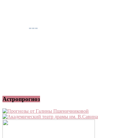
Астропрогноз