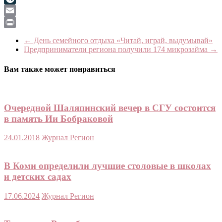
LiveJournal
Email
Print
←
День семейного отдыха «Читай, играй, выдумывай»
Предприниматели региона получили 174 микрозайма
→
Вам также может понравиться
Очередной Шаляпинский вечер в СГУ состоится
в память Ии Бобраковой
24.01.2018
Журнал Регион
В Коми определили лучшие столовые в школах
и детских садах
17.06.2024
Журнал Регион