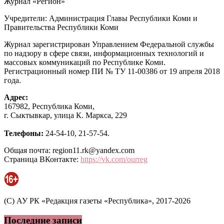
Журнал «Регион»
Учредители: Администрация Главы Республики Коми и
Правительства Республики Коми
Журнал зарегистрирован Управлением Федеральной службы
по надзору в сфере связи, информационных технологий и
массовых коммуникаций по Республике Коми.
Регистрационный номер ПИ № ТУ 11-00386 от 19 апреля 2018
года.
Адрес:
167982, Республика Коми,
г. Сыктывкар, улица К. Маркса, 229
Телефоны:
24-54-10, 21-57-54.
Общая почта: region11.rk@yandex.com
Страница ВКонтакте:
https://vk.com/ourreg
(C) АУ РК «Редакция газеты «Республика», 2017-2026
Последние записи