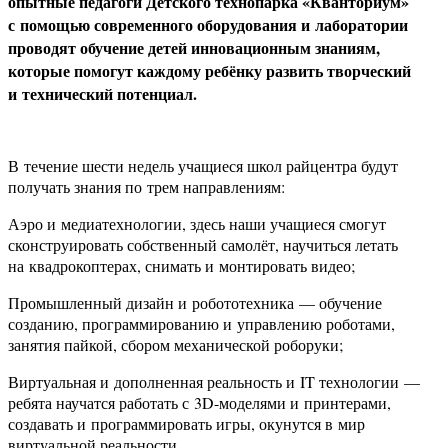
опытные педагоги Детского технопарка «Кванториум»
с помощью современного оборудования и лаборатории
проводят обучение детей инновационным знаниям,
которые помогут каждому ребёнку развить творческий
и технический потенциал.
В течение шести недель учащиеся школ райцентра будут
получать знания по трем направлениям:
Аэро и медиатехнологии, здесь наши учащиеся смогут
сконструировать собственный самолёт, научиться летать
на квадрокоптерах, снимать и монтировать видео;
Промышленный дизайн и робототехника — обучение
созданию, программированию и управлению роботами,
занятия пайкой, сбором механической роборуки;
Виртуальная и дополненная реальность и IT технологии —
ребята научатся работать с 3D-моделями и принтерами,
создавать и программировать игры, окунутся в мир
виртуальной реальности.