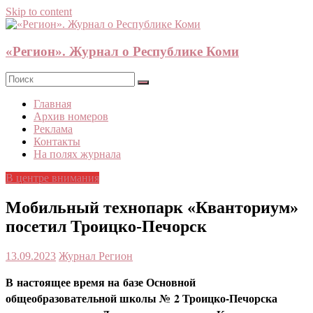
Skip to content
«Регион». Журнал о Республике Коми
Главная
Архив номеров
Реклама
Контакты
На полях журнала
В центре внимания
Мобильный технопарк «Кванториум»
посетил Троицко-Печорск
13.09.2023
Журнал Регион
В настоящее время на базе Основной
общеобразовательной школы № 2 Троицко-Печорска