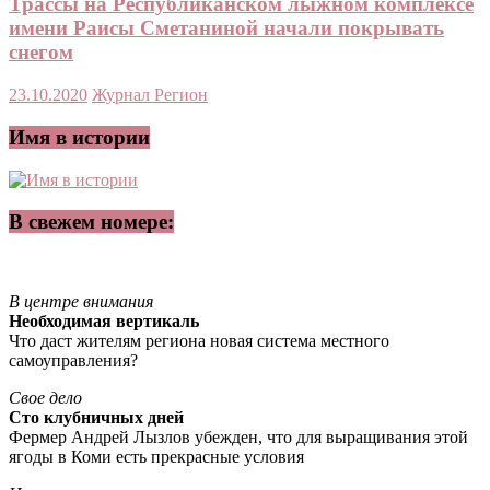
Трассы на Республиканском лыжном комплексе
имени Раисы Сметаниной начали покрывать
снегом
23.10.2020
Журнал Регион
Имя в истории
В свежем номере:
В центре внимания
Необходимая вертикаль
Что даст жителям региона новая система местного
самоуправления?
Свое дело
Сто клубничных дней
Фермер Андрей Лызлов убежден, что для выращивания этой
ягоды в Коми есть прекрасные условия