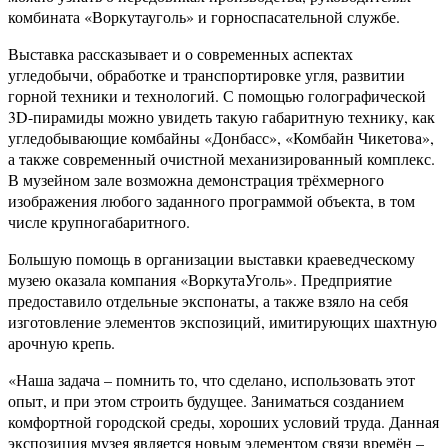
комбината «Воркутауголь» и горноспасательной службе.
Выставка рассказывает и о современных аспектах
угледобычи, обработке и транспортировке угля, развитии
горной техники и технологий. С помощью голографической
3D-пирамиды можно увидеть такую габаритную технику, как
угледобывающие комбайны «Донбасс», «Комбайн Чикетова»,
а также современный очистной механизированный комплекс.
В музейном зале возможна демонстрация трёхмерного
изображения любого заданного программой объекта, в том
числе крупногабаритного.
Большую помощь в организации выставки краеведческому
музею оказала компания «ВоркутаУголь». Предприятие
предоставило отдельные экспонаты, а также взяло на себя
изготовление элементов экспозиций, имитирующих шахтную
арочную крепь.
«Наша задача – помнить то, что сделано, использовать этот
опыт, и при этом строить будущее. Заниматься созданием
комфортной городской среды, хороших условий труда. Данная
экспозиция музея является новым элементом связи времён –