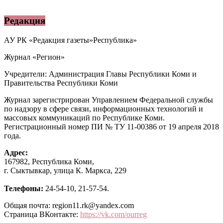
Редакция
АУ РК «Редакция газеты»Республика»
Журнал «Регион»
Учредители: Администрация Главы Республики Коми и
Правительства Республики Коми
Журнал зарегистрирован Управлением Федеральной службы
по надзору в сфере связи, информационных технологий и
массовых коммуникаций по Республике Коми.
Регистрационный номер ПИ № ТУ 11-00386 от 19 апреля 2018
года.
Адрес:
167982, Республика Коми,
г. Сыктывкар, улица К. Маркса, 229
Телефоны:
24-54-10, 21-57-54.
Общая почта: region11.rk@yandex.com
Страница ВКонтакте:
https://vk.com/ourreg