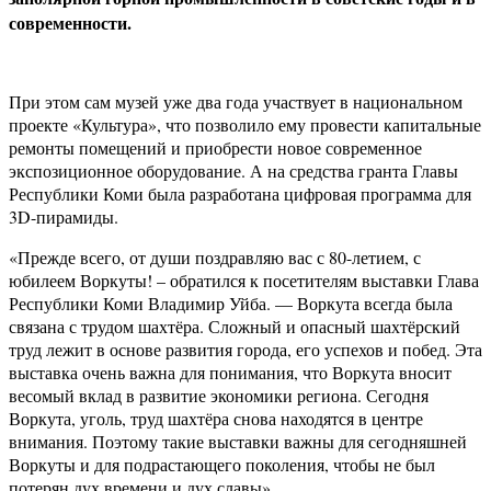
современности.
При этом сам музей уже два года участвует в национальном
проекте «Культура», что позволило ему провести капитальные
ремонты помещений и приобрести новое современное
экспозиционное оборудование. А на средства гранта Главы
Республики Коми была разработана цифровая программа для
3D-пирамиды.
«Прежде всего, от души поздравляю вас с 80-летием, с
юбилеем Воркуты! – обратился к посетителям выставки Глава
Республики Коми Владимир Уйба. — Воркута всегда была
связана с трудом шахтёра. Сложный и опасный шахтёрский
труд лежит в основе развития города, его успехов и побед. Эта
выставка очень важна для понимания, что Воркута вносит
весомый вклад в развитие экономики региона. Сегодня
Воркута, уголь, труд шахтёра снова находятся в центре
внимания. Поэтому такие выставки важны для сегодняшней
Воркуты и для подрастающего поколения, чтобы не был
потерян дух времени и дух славы».