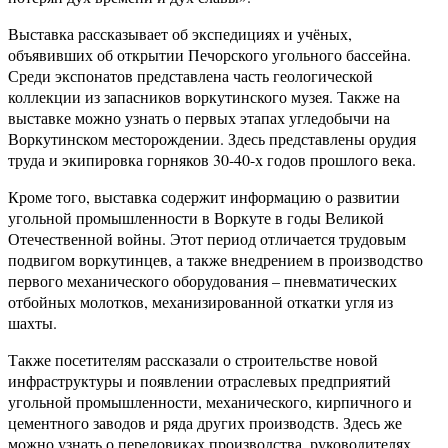
Выставка рассказывает об экспедициях и учёных,
объявивших об открытии Печорского угольного бассейна.
Среди экспонатов представлена часть геологической
коллекции из запасников воркутинского музея. Также на
выставке можно узнать о первых этапах угледобычи на
Воркутинском месторождении. Здесь представлены орудия
труда и экипировка горняков 30-40-х годов прошлого века.
Кроме того, выставка содержит информацию о развитии
угольной промышленности в Воркуте в годы Великой
Отечественной войны. Этот период отличается трудовым
подвигом воркутинцев, а также внедрением в производство
первого механического оборудования – пневматических
отбойных молотков, механизированной откатки угля из
шахты.
Также посетителям рассказали о строительстве новой
инфраструктуры и появлении отраслевых предприятий
угольной промышленности, механического, кирпичного и
цементного заводов и ряда других производств. Здесь же
можно узнать о передовиках производства, руководителях