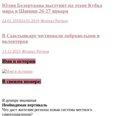
Юлия Белорукова выступит на этапе Кубка
мира в Швеции 26-27 января
24.01.2019
24.01.2019
Журнал Регион
В Сыктывкаре чествовали добровольцев и
волонтеров
13.12.2023
Журнал Регион
Имя в истории
В свежем номере:
В центре внимания
Необходимая вертикаль
Что даст жителям региона новая система местного
самоуправления?