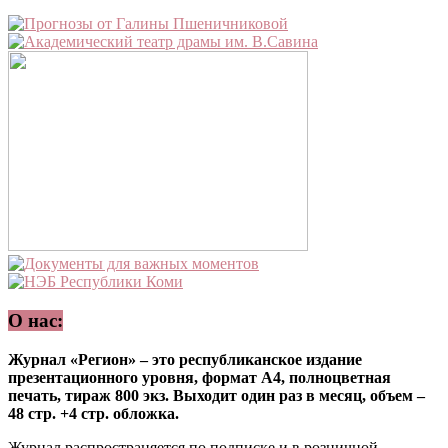
О нас:
Журнал «Регион» – это республиканское издание
презентационного уровня, формат А4, полноцветная
печать, тираж 800 экз. Выходит один раз в месяц, объем –
48 стр. +4 стр. обложка.
Журнал распространяется по подписке и в розничной