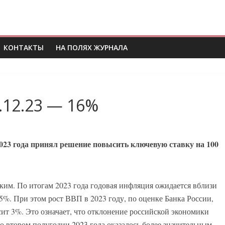
КОНТАКТЫ
НА ПОЛЯХ ЖУРНАЛА
.12.23 — 16%
2023 года принял решение повысить ключевую ставку на 100
ким. По итогам 2023 года годовая инфляция ожидается вблизи
5%. При этом рост ВВП в 2023 году, по оценке Банка России,
ит 3%. Это означает, что отклонение российской экономики
о втором полугодии 2023 года оказалось более значительным,