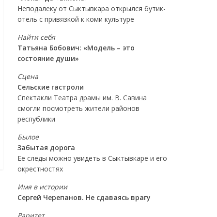
Неподалеку от Сыктывкара открылся бутик-
отель с привязкой к коми культуре
Найти себя
Татьяна Бобович: «Модель – это
состояние души»
Сцена
Сельские гастроли
Спектакли Театра драмы им. В. Савина
смогли посмотреть жители районов
республики
Былое
Забытая дорога
Ее следы можно увидеть в Сыктывкаре и его
окрестностях
Имя в истории
Сергей Черепанов. Не сдаваясь врагу
Раритет