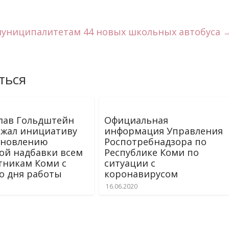
муниципалитетам 44 новых школьных автобуса
ться
лав Гольдштейн
Официальная
жал инициативу
информация Управления
ановлению
Роспотребнадзора по
ой надбавки всем
Республике Коми по
никам Коми с
ситуации с
о дня работы
коронавирусом
16.06.2020