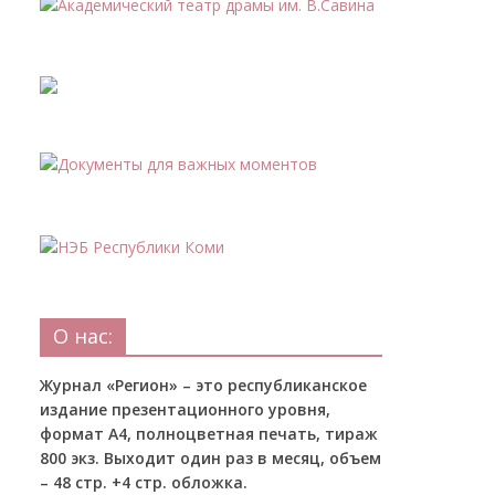
О нас:
Журнал «Регион» – это республиканское
издание презентационного уровня,
формат А4, полноцветная печать, тираж
800 экз. Выходит один раз в месяц, объем
– 48 стр. +4 стр. обложка.