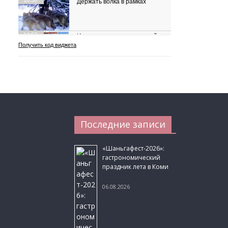
Последние записи
«Шаньгафест-2026»:
гастрономический
праздник лета в Коми
06.08.2026