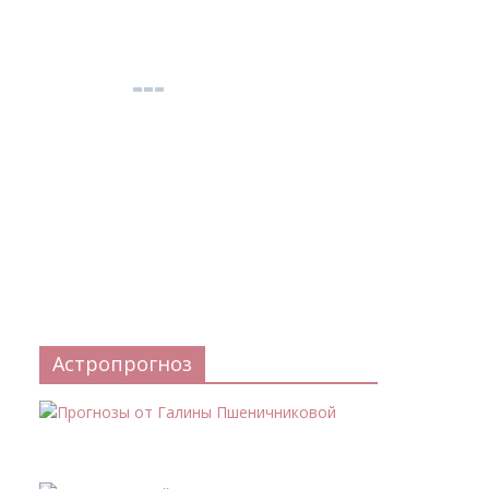
Астропрогноз