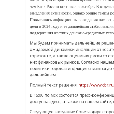
чем Банк России оценивал в октябре. В отдель
замедления активности, однако общие темпы р
Повысились инфляционные ожидания населени
цели в 2024 году и ее дальнейшая стабилизац
поддержания жестких денежно-кредитных усло
Мы будем принимать дальнейшие решени
ожидаемой динамики инфляции относите
горизонте, а также оценивая риски со с
них финансовых рынков. Согласно нашем
политики годовая инфляция снизится до 4
дальнейшем.
Полный текст решения:
https://www.cbr.r
В 15:00 по мск состоится пресс-конфере
доступна здесь, а также на нашем сайте,
Следующее заседание Совета директоров