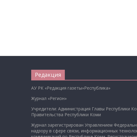
Редакция
АУ РК «Редакция газеты»Республика»
Журнал «Регион»
Учредители: Администрация Главы Республики Ко
Правительства Республики Коми
Журнал зарегистрирован Управлением Федеральн
надзору в сфере связи, информационных техноло
коммуникаций по Республике Коми. Регистрацио