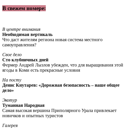
В свежем номере:
В центре внимания
Необходимая вертикаль
Что даст жителям региона новая система местного
самоуправления?
Свое дело
Сто клубничных дней
Фермер Андрей Лызлов убежден, что для выращивания этой
ягоды в Коми есть прекрасные условия
На посту
Денис Кнутарев: «Дорожная безопасность – наше общее
дело»
Экотур
Туманная Народная
Самая высокая вершина Приполярного Урала привлекает
новичков и опытных туристов
Галерея