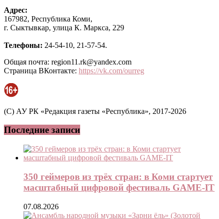
Адрес:
167982, Республика Коми,
г. Сыктывкар, улица К. Маркса, 229
Телефоны:
24-54-10, 21-57-54.
Общая почта: region11.rk@yandex.com
Страница ВКонтакте:
https://vk.com/ourreg
(C) АУ РК «Редакция газеты «Республика», 2017-2026
Последние записи
350 геймеров из трёх стран: в Коми стартует
масштабный цифровой фестиваль GAME-IT
07.08.2026