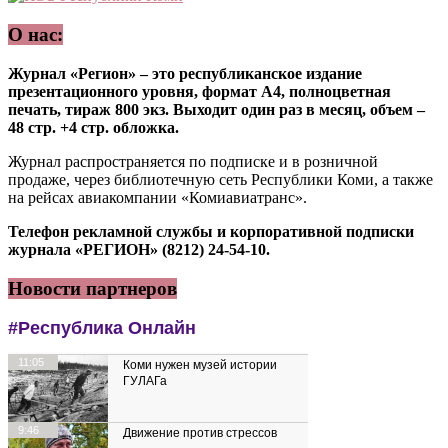
О нас:
Журнал «Регион» – это республиканское издание
презентационного уровня, формат А4, полноцветная
печать, тираж 800 экз. Выходит один раз в месяц, объем –
48 стр. +4 стр. обложка.
Журнал распространяется по подписке и в розничной
продаже, через библиотечную сеть Республики Коми, а также
на рейсах авиакомпании «Комиавиатранс».
Телефон рекламной службы и корпоративной подписки
журнала «РЕГИОН» (8212) 24-54-10.
Новости партнеров