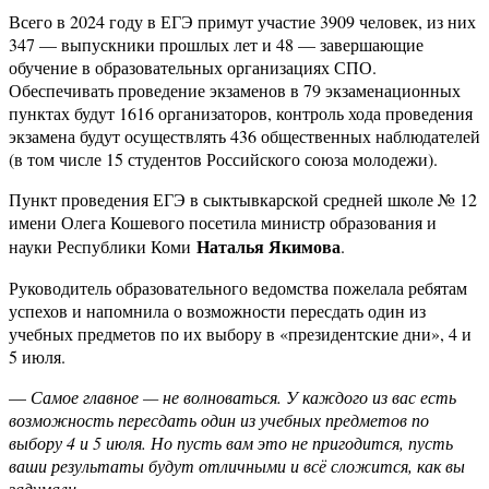
Всего в 2024 году в ЕГЭ примут участие 3909 человек, из них
347 — выпускники прошлых лет и 48 — завершающие
обучение в образовательных организациях СПО.
Обеспечивать проведение экзаменов в 79 экзаменационных
пунктах будут 1616 организаторов, контроль хода проведения
экзамена будут осуществлять 436 общественных наблюдателей
(в том числе 15 студентов Российского союза молодежи).
Пункт проведения ЕГЭ в сыктывкарской средней школе № 12
имени Олега Кошевого посетила министр образования и
Наталья Якимова
науки Республики Коми
.
Руководитель образовательного ведомства пожелала ребятам
успехов и напомнила о возможности пересдать один из
учебных предметов по их выбору в «президентские дни», 4 и
5 июля.
—
Самое главное — не волноваться. У каждого из вас есть
возможность пересдать один из учебных предметов по
выбору 4 и 5 июля. Но пусть вам это не пригодится, пусть
ваши результаты будут отличными и всё сложится, как вы
задумали,