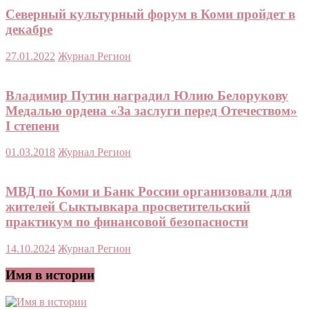
Северный культурный форум в Коми пройдет в
декабре
27.01.2022
Журнал Регион
Владимир Путин наградил Юлию Белорукову
Медалью ордена «За заслуги перед Отечеством»
I степени
01.03.2018
Журнал Регион
МВД по Коми и Банк России организовали для
жителей Сыктывкара просветительский
практикум по финансовой безопасности
14.10.2024
Журнал Регион
Имя в истории