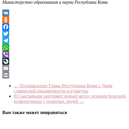
Министерство образования и науки Республики Коми
VK
Odnoklassniki
Facebook
Twitter
Telegram
WhatsApp
Viber
LiveJournal
Email
Print
←
Поздравление Главы Республики Коми с Днём
славянской письменности и культуры
В Сыктывкаре внедряют новый метод лечения болезней
позвоночника у пожилых людей
→
Вам также может понравиться