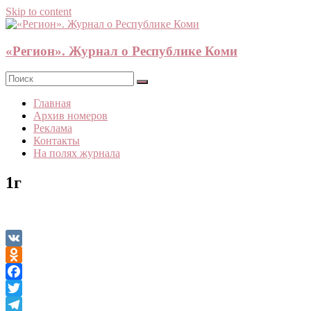
Skip to content
«Регион». Журнал о Республике Коми
Главная
Архив номеров
Реклама
Контакты
На полях журнала
1г
VK
Odnoklassniki
Facebook
Twitter