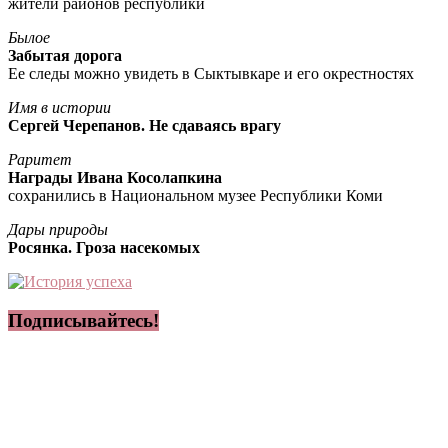
жители районов республики
Былое
Забытая дорога
Ее следы можно увидеть в Сыктывкаре и его окрестностях
Имя в истории
Сергей Черепанов. Не сдаваясь врагу
Раритет
Награды Ивана Косолапкина
сохранились в Национальном музее Республики Коми
Дары природы
Росянка. Гроза насекомых
Подписывайтесь!