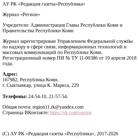
АУ РК «Редакция газеты»Республика»
Журнал «Регион»
Учредители: Администрация Главы Республики Коми и
Правительства Республики Коми
Журнал зарегистрирован Управлением Федеральной службы
по надзору в сфере связи, информационных технологий и
массовых коммуникаций по Республике Коми.
Регистрационный номер ПИ № ТУ 11-00386 от 19 апреля 2018
года.
Адрес:
167982, Республика Коми,
г. Сыктывкар, улица К. Маркса, 229
Телефоны:
24-54-10, 21-57-54.
Общая почта: region11.rk@yandex.com
Страница ВКонтакте:
https://vk.com/ourreg
(C) АУ РК «Редакция газеты «Республика», 2017-2026