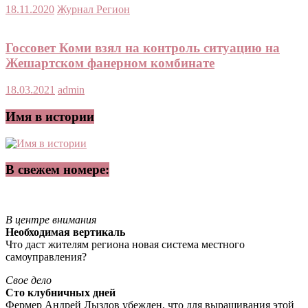
18.11.2020
Журнал Регион
Госсовет Коми взял на контроль ситуацию на
Жешартском фанерном комбинате
18.03.2021
admin
Имя в истории
В свежем номере:
В центре внимания
Необходимая вертикаль
Что даст жителям региона новая система местного
самоуправления?
Свое дело
Сто клубничных дней
Фермер Андрей Лызлов убежден, что для выращивания этой