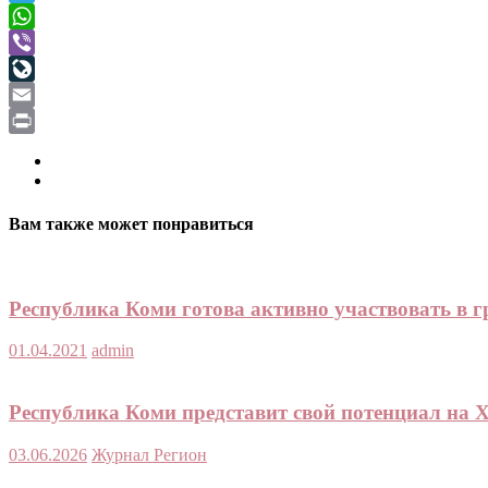
Telegram
WhatsApp
Viber
LiveJournal
Email
Print
Вам также может понравиться
Республика Коми готова активно участвовать в 
01.04.2021
admin
Республика Коми представит свой потенциал на
03.06.2026
Журнал Регион