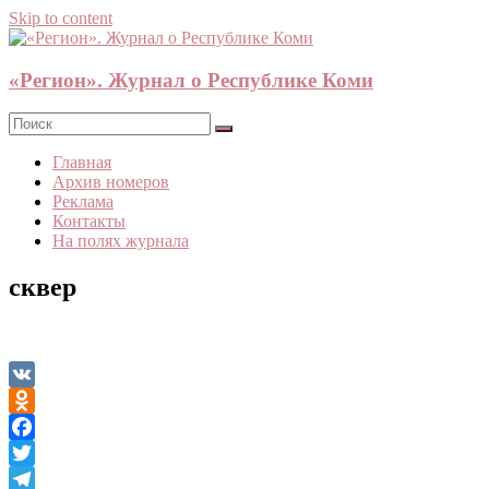
Skip to content
«Регион». Журнал о Республике Коми
Главная
Архив номеров
Реклама
Контакты
На полях журнала
сквер
VK
Odnoklassniki
Facebook
Twitter