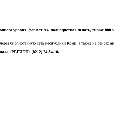
нного уровня, формат А4, полноцветная печать, тираж 800 экз.
 через библиотечную сеть Республики Коми, а также на рейсах 
ала «РЕГИОН» (8212) 24-54-10.