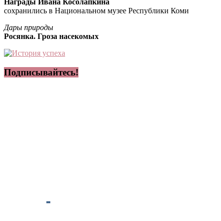
Награды Ивана Косолапкина
сохранились в Национальном музее Республики Коми
Дары природы
Росянка. Гроза насекомых
Подписывайтесь!