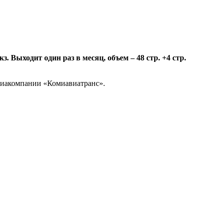
 Выходит один раз в месяц, объем – 48 стр. +4 стр.
авиакомпании «Комиавиатранс».