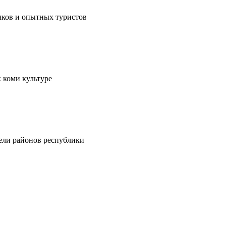
чков и опытных туристов
 коми культуре
тели районов республики