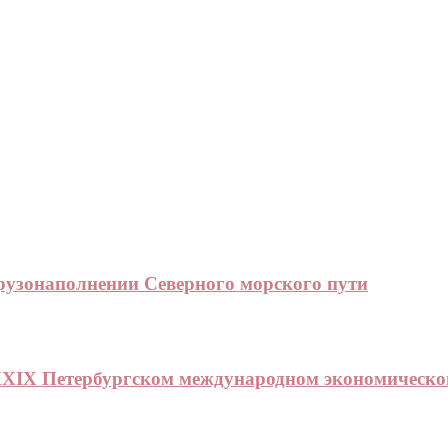
грузонаполнении Северного морского пути
 XXIX Петербургском международном экономическ