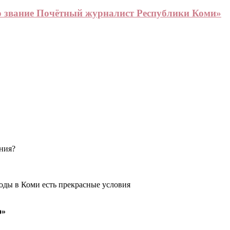
о звание Почётный журналист Республики Коми»
ения?
оды в Коми есть прекрасные условия
о»