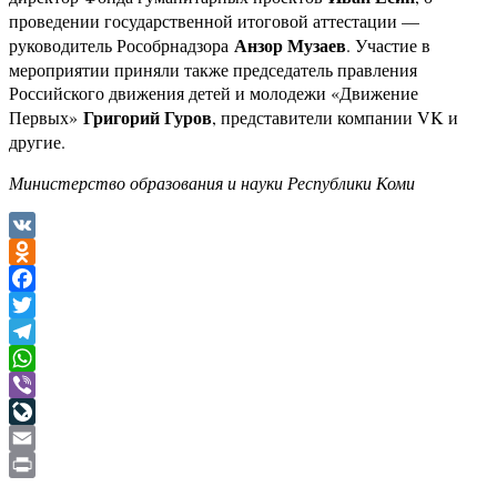
проведении государственной итоговой аттестации —
Анзор Музаев
руководитель Рособрнадзора
. Участие в
мероприятии приняли также председатель правления
Российского движения детей и молодежи «Движение
Григорий Гуров
Первых»
, представители компании VK и
другие.
Министерство образования и науки Республики Коми
VK
Odnoklassniki
Facebook
Twitter
Telegram
WhatsApp
Viber
LiveJournal
Email
Print