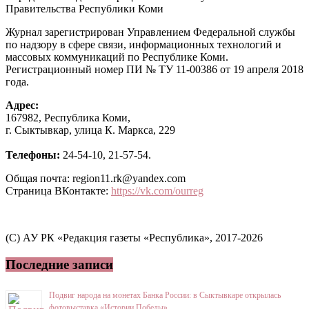
Правительства Республики Коми
Журнал зарегистрирован Управлением Федеральной службы
по надзору в сфере связи, информационных технологий и
массовых коммуникаций по Республике Коми.
Регистрационный номер ПИ № ТУ 11-00386 от 19 апреля 2018
года.
Адрес:
167982, Республика Коми,
г. Сыктывкар, улица К. Маркса, 229
Телефоны:
24-54-10, 21-57-54.
Общая почта: region11.rk@yandex.com
Страница ВКонтакте:
https://vk.com/ourreg
(C) АУ РК «Редакция газеты «Республика», 2017-2026
Последние записи
Подвиг народа на монетах Банка России: в Сыктывкаре открылась
фотовыставка «Истории Победы»