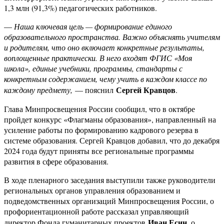
1,3 млн (91,3%) педагогических работников.
—
Наша ключевая цель — формирование единого
образовательного пространства. Важно объяснять учителям
и родителям, что оно включает конкретные результаты,
воплощенные практически. В него входят ФГИС «Моя
школа», единые учебники, программы, стандарты с
конкретным содержанием, чему учить в каждом классе по
Сергей Кравцов
каждому предмету,
— пояснил
.
Глава Минпросвещения России сообщил, что в октябре
пройдет конкурс «Флагманы образования», направленный на
усиление работы по формированию кадрового резерва в
системе образования. Сергей Кравцов добавил, что до декабря
2024 года будут приняты все региональные программы
развития в сфере образования.
В ходе пленарного заседания выступили также руководители
региональных органов управления образованием и
подведомственных организаций Минпросвещения России, о
профориентационной работе рассказал управляющий
Иван Есин
директор Фонда гуманитарных проектов
, о