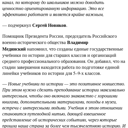
канал, по которому до школьников можно доводить
ценностно ориентированную информацию. Это все
эффективно работает и является крайне важным,
Сергей Новиков
— подчеркнул
.
Помощник Президента России, председатель Российского
Владимир
военно-исторического общества
Мединский
напомнил, что созданы единые государственные
учебники по истории для старших классов и организаций
среднего профессионального образования. Он добавил, что на
стадии завершения находится работа по подготовке единой
линейки учебников по истории для 5–9-х классов.
—
Новые учебники по истории — это позитивное новшество.
При этом нужно сделать преподавание истории максимально
интересным, чтобы оно включало знакомство с хорошими
книгами, дополнительными материалами, походы в музеи,
встречи с интересными людьми. Учебник в этом отношении
становится путеводной нитью, дающей взвешенное
представление об исторических событиях, через которые
прошла наша страна за более чем тысячелетнюю историю. И