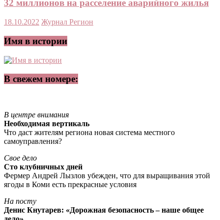
32 миллионов на расселение аварийного жилья
18.10.2022
Журнал Регион
Имя в истории
В свежем номере:
В центре внимания
Необходимая вертикаль
Что даст жителям региона новая система местного
самоуправления?
Свое дело
Сто клубничных дней
Фермер Андрей Лызлов убежден, что для выращивания этой
ягоды в Коми есть прекрасные условия
На посту
Денис Кнутарев: «Дорожная безопасность – наше общее
дело»