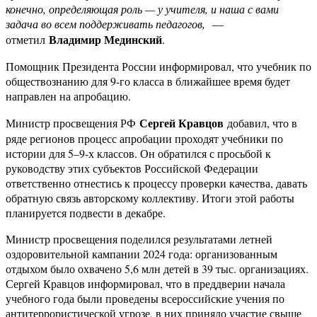
конечно, определяющая роль — у учителя, и наша с вами
задача во всем поддерживать педагогов,
—
Владимир Мединский
отметил
.
Помощник Президента России информировал, что учебник по
обществознанию для 9-го класса в ближайшее время будет
направлен на апробацию.
Сергей Кравцов
Министр просвещения РФ
добавил, что в
ряде регионов процесс апробации проходят учебники по
истории для 5–9-х классов. Он обратился с просьбой к
руководству этих субъектов Российской Федерации
ответственно отнестись к процессу проверки качества, давать
обратную связь авторскому коллективу. Итоги этой работы
планируется подвести в декабре.
Министр просвещения поделился результатами летней
оздоровительной кампании 2024 года: организованным
отдыхом было охвачено 5,6 млн детей в 39 тыс. организациях.
Сергей Кравцов информировал, что в преддверии начала
учебного года были проведены всероссийские учения по
антитеррористической угрозе, в них приняло участие свыше