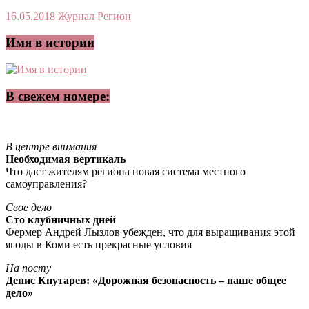
16.05.2018
Журнал Регион
Имя в истории
В свежем номере:
В центре внимания
Необходимая вертикаль
Что даст жителям региона новая система местного
самоуправления?
Свое дело
Сто клубничных дней
Фермер Андрей Лызлов убежден, что для выращивания этой
ягоды в Коми есть прекрасные условия
На посту
Денис Кнутарев: «Дорожная безопасность – наше общее
дело»