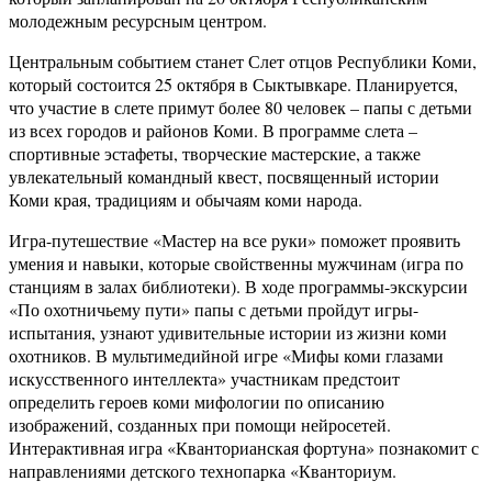
молодежным ресурсным центром.
Центральным событием станет Слет отцов Республики Коми,
который состоится 25 октября в Сыктывкаре. Планируется,
что участие в слете примут более 80 человек – папы с детьми
из всех городов и районов Коми. В программе слета –
спортивные эстафеты, творческие мастерские, а также
увлекательный командный квест, посвященный истории
Коми края, традициям и обычаям коми народа.
Игра-путешествие «Мастер на все руки» поможет проявить
умения и навыки, которые свойственны мужчинам (игра по
станциям в залах библиотеки). В ходе программы-экскурсии
«По охотничьему пути» папы с детьми пройдут игры-
испытания, узнают удивительные истории из жизни коми
охотников. В мультимедийной игре «Мифы коми глазами
искусственного интеллекта» участникам предстоит
определить героев коми мифологии по описанию
изображений, созданных при помощи нейросетей.
Интерактивная игра «Кванторианская фортуна» познакомит с
направлениями детского технопарка «Кванториум.