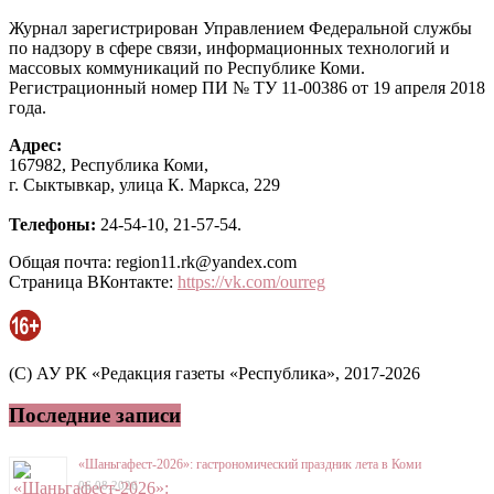
Журнал зарегистрирован Управлением Федеральной службы
по надзору в сфере связи, информационных технологий и
массовых коммуникаций по Республике Коми.
Регистрационный номер ПИ № ТУ 11-00386 от 19 апреля 2018
года.
Адрес:
167982, Республика Коми,
г. Сыктывкар, улица К. Маркса, 229
Телефоны:
24-54-10, 21-57-54.
Общая почта: region11.rk@yandex.com
Страница ВКонтакте:
https://vk.com/ourreg
(C) АУ РК «Редакция газеты «Республика», 2017-2026
Последние записи
«Шаньгафест-2026»: гастрономический праздник лета в Коми
06.08.2026