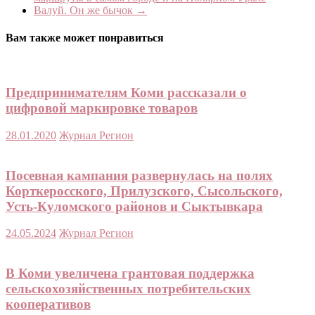
Валуй. Он же бычок
→
Вам также может понравиться
Предпринимателям Коми рассказали о
цифровой маркировке товаров
28.01.2020
Журнал Регион
Посевная кампания развернулась на полях
Корткеросского, Прилузского, Сысольского,
Усть-Куломского районов и Сыктывкара
24.05.2024
Журнал Регион
В Коми увеличена грантовая поддержка
сельскохозяйственных потребительских
кооперативов