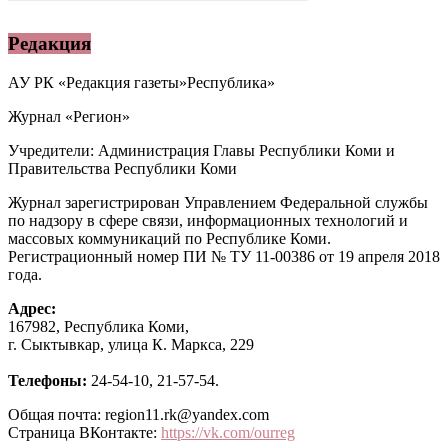
Редакция
АУ РК «Редакция газеты»Республика»
Журнал «Регион»
Учредители: Администрация Главы Республики Коми и
Правительства Республики Коми
Журнал зарегистрирован Управлением Федеральной службы
по надзору в сфере связи, информационных технологий и
массовых коммуникаций по Республике Коми.
Регистрационный номер ПИ № ТУ 11-00386 от 19 апреля 2018
года.
Адрес:
167982, Республика Коми,
г. Сыктывкар, улица К. Маркса, 229
Телефоны:
24-54-10, 21-57-54.
Общая почта: region11.rk@yandex.com
Страница ВКонтакте:
https://vk.com/ourreg