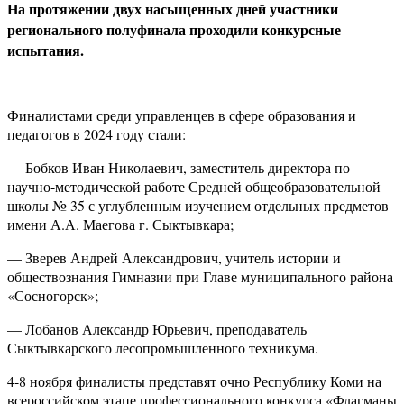
На протяжении двух насыщенных дней участники
регионального полуфинала проходили конкурсные
испытания.
Финалистами среди управленцев в сфере образования и
педагогов в 2024 году стали:
— Бобков Иван Николаевич, заместитель директора по
научно-методической работе Средней общеобразовательной
школы № 35 с углубленным изучением отдельных предметов
имени А.А. Маегова г. Сыктывкара;
— Зверев Андрей Александрович, учитель истории и
обществознания Гимназии при Главе муниципального района
«Сосногорск»;
— Лобанов Александр Юрьевич, преподаватель
Сыктывкарского лесопромышленного техникума.
4-8 ноября финалисты представят очно Республику Коми на
всероссийском этапе профессионального конкурса «Флагманы