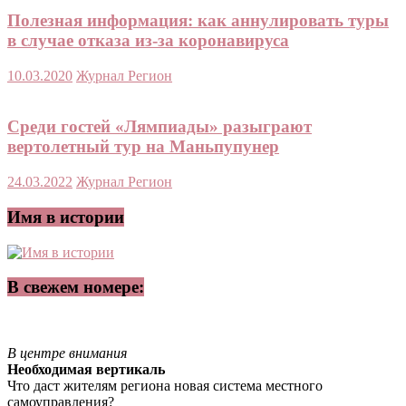
Полезная информация: как аннулировать туры
в случае отказа из-за коронавируса
10.03.2020
Журнал Регион
Среди гостей «Лямпиады» разыграют
вертолетный тур на Маньпупунер
24.03.2022
Журнал Регион
Имя в истории
В свежем номере:
В центре внимания
Необходимая вертикаль
Что даст жителям региона новая система местного
самоуправления?