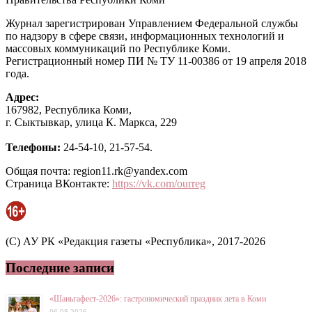
Журнал зарегистрирован Управлением Федеральной службы
по надзору в сфере связи, информационных технологий и
массовых коммуникаций по Республике Коми.
Регистрационный номер ПИ № ТУ 11-00386 от 19 апреля 2018
года.
Адрес:
167982, Республика Коми,
г. Сыктывкар, улица К. Маркса, 229
Телефоны:
24-54-10, 21-57-54.
Общая почта: region11.rk@yandex.com
Страница ВКонтакте:
https://vk.com/ourreg
(C) АУ РК «Редакция газеты «Республика», 2017-2026
Последние записи
«Шаньгафест-2026»: гастрономический праздник лета в Коми