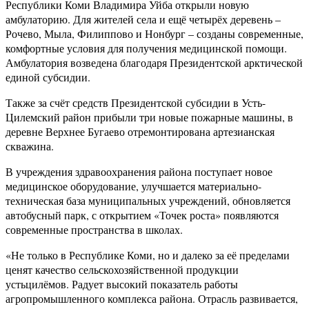
Республики Коми Владимира Уйба открыли новую
амбулаторию. Для жителей села и ещё четырёх деревень –
Рочево, Мыла, Филиппово и Нонбург – созданы современные,
комфортные условия для получения медицинской помощи.
Амбулатория возведена благодаря Президентской арктической
единой субсидии.
Также за счёт средств Президентской субсидии в Усть-
Цилемский район прибыли три новые пожарные машины, в
деревне Верхнее Бугаево отремонтирована артезианская
скважина.
В учреждения здравоохранения района поступает новое
медицинское оборудование, улучшается материально-
техническая база муниципальных учреждений, обновляется
автобусный парк, с открытием «Точек роста» появляются
современные пространства в школах.
«Не только в Республике Коми, но и далеко за её пределами
ценят качество сельскохозяйственной продукции
устьцилёмов. Радует высокий показатель работы
агропромышленного комплекса района. Отрасль развивается,