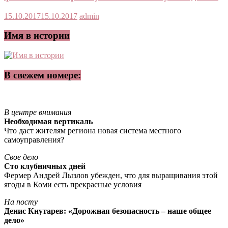
15.10.2017
15.10.2017
admin
Имя в истории
В свежем номере:
В центре внимания
Необходимая вертикаль
Что даст жителям региона новая система местного
самоуправления?
Свое дело
Сто клубничных дней
Фермер Андрей Лызлов убежден, что для выращивания этой
ягоды в Коми есть прекрасные условия
На посту
Денис Кнутарев: «Дорожная безопасность – наше общее
дело»