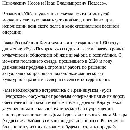
Николаевич Носов и Иван Владимирович Поздеев».
Владимир Уйба и участники съезда почтили минутой
молчания светлую память устьцилёмов, погибших при
исполнении воинского долга в ходе специальной военной
операции.
Глава Республики Коми заявил, что созданное в 1990 году
движение «Русь Печорская» сегодня играет ключевую роль в
культурной и общественной жизни района и республики. С
момента последнего съезда, прошедшего в 2020-м году,
движением проделана огромная работа по решению
актуальных вопросов социально-экономического и
культурного развития северных сельских территорий.
«Мы неоднократно встречались с Президиумом «Руси
Печорской», обсуждали проблемы содержания зимних дорог,
обеспечения питьевой водой жителей деревни Карпушёвка,
улучшения материально-технической базы учреждений
спорта, восстановления Дома Героя Советского Союза Макара
Андреевича Бабикова и многие другие вопросы. Решения по
большинству из них находим и будем находить впредь. За