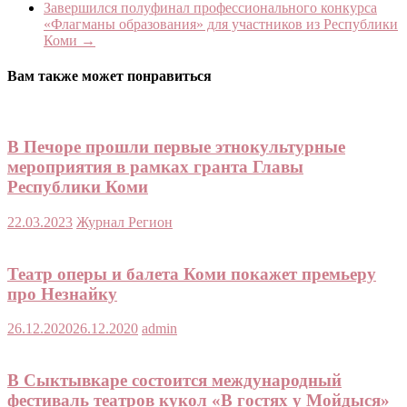
Завершился полуфинал профессионального конкурса
«Флагманы образования» для участников из Республики
Коми
→
Вам также может понравиться
В Печоре прошли первые этнокультурные
мероприятия в рамках гранта Главы
Республики Коми
22.03.2023
Журнал Регион
Театр оперы и балета Коми покажет премьеру
про Незнайку
26.12.2020
26.12.2020
admin
В Сыктывкаре состоится международный
фестиваль театров кукол «В гостях у Мойдыся»