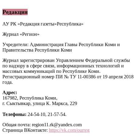
Редакция
АУ РК «Редакция газеты»Республика»
Журнал «Регион»
Учредители: Администрация Главы Республики Коми и
Правительства Республики Коми
Журнал зарегистрирован Управлением Федеральной службы
по надзору в сфере связи, информационных технологий и
массовых коммуникаций по Республике Коми.
Регистрационный номер ПИ № ТУ 11-00386 от 19 апреля 2018
года.
Адрес:
167982, Республика Коми,
г. Сыктывкар, улица К. Маркса, 229
Телефоны:
24-54-10, 21-57-54.
Общая почта: region11.rk@yandex.com
Страница ВКонтакте:
https://vk.com/ourreg