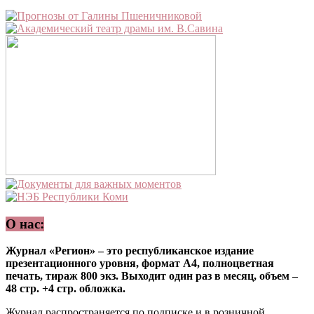
О нас:
Журнал «Регион» – это республиканское издание
презентационного уровня, формат А4, полноцветная
печать, тираж 800 экз. Выходит один раз в месяц, объем –
48 стр. +4 стр. обложка.
Журнал распространяется по подписке и в розничной