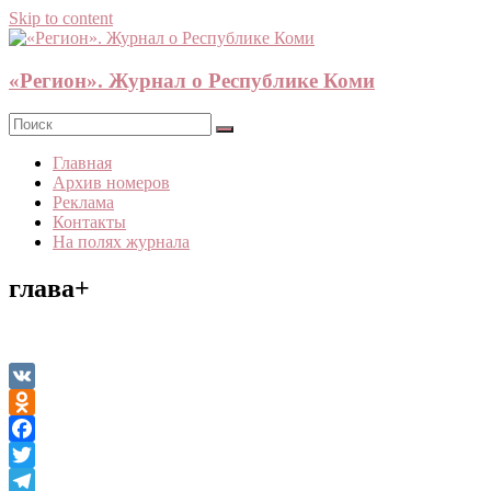
Skip to content
«Регион». Журнал о Республике Коми
Главная
Архив номеров
Реклама
Контакты
На полях журнала
глава+
VK
Odnoklassniki
Facebook
Twitter