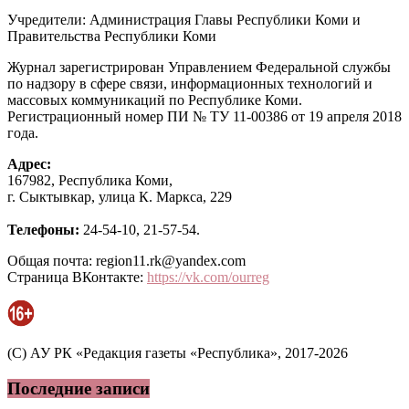
Учредители: Администрация Главы Республики Коми и
Правительства Республики Коми
Журнал зарегистрирован Управлением Федеральной службы
по надзору в сфере связи, информационных технологий и
массовых коммуникаций по Республике Коми.
Регистрационный номер ПИ № ТУ 11-00386 от 19 апреля 2018
года.
Адрес:
167982, Республика Коми,
г. Сыктывкар, улица К. Маркса, 229
Телефоны:
24-54-10, 21-57-54.
Общая почта: region11.rk@yandex.com
Страница ВКонтакте:
https://vk.com/ourreg
(C) АУ РК «Редакция газеты «Республика», 2017-2026
Последние записи