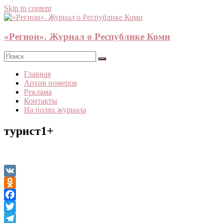
Skip to content
«Регион». Журнал о Республике Коми
Главная
Архив номеров
Реклама
Контакты
На полях журнала
турист1+
VK
Odnoklassniki
Facebook
Twitter