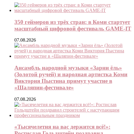
350 геймеров из трёх стран: в Коми стартует
масштабный цифровой фестиваль GAME-IT
07.08.2026
Ансамбль народной музыки «Зарни ёль»
(Золотой ручей) и народная артистка Коми
Виктория Пыстина примут участие в
«Шаляпин-фестивале»
07.08.2026
«Тысячелетия на вас держится всё!»:
Ростислав Гольдштейн поздравил