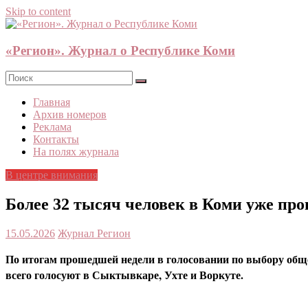
Skip to content
«Регион». Журнал о Республике Коми
Главная
Архив номеров
Реклама
Контакты
На полях журнала
В центре внимания
Более 32 тысяч человек в Коми уже про
15.05.2026
Журнал Регион
По итогам прошедшей недели в голосовании по выбору общес
всего голосуют в Сыктывкаре, Ухте и Воркуте.