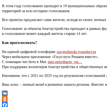
В этом году голосование проходит в 19 муниципальных образо
территорий за всю историю голосования.
Все проекты предлагают сами жители, исходя из своих личных 
Голосование за объекты благоустройства проходит в рамках ф
в голосование может каждый житель старше 14 лет.
Как проголосовать?
На единой цифровой платформе
zagorodsreda.gosuslugi.ru
Через мобильное приложение «Госуслуги Решаем вместе».
С помощью чат-бота в Мах
max.ru/reshaem_vm…
При поддержке волонтеров благоустройства в общественных м
Напомним, что с 2021 по 2025 год по результатам голосовани
Ваш голос – личный вклад в развитие нашего региона. Вместе 
VK
Odnoklassniki