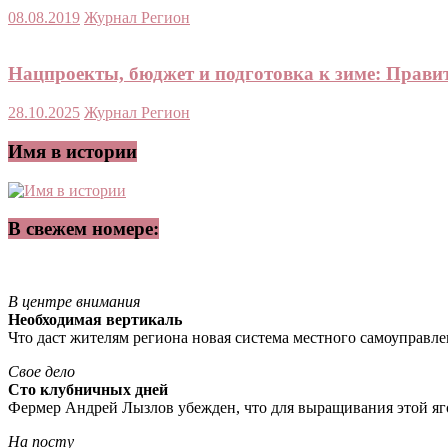
08.08.2019
Журнал Регион
Нацпроекты, бюджет и подготовка к зиме: Прав
28.10.2025
Журнал Регион
Имя в истории
В свежем номере:
В центре внимания
Необходимая вертикаль
Что даст жителям региона новая система местного самоуправл
Свое дело
Сто клубничных дней
Фермер Андрей Лызлов убежден, что для выращивания этой яг
На посту