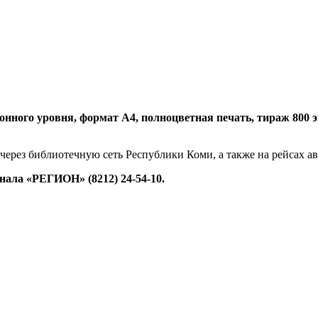
нного уровня, формат А4, полноцветная печать, тираж 800 экз.
 через библиотечную сеть Республики Коми, а также на рейсах 
ала «РЕГИОН» (8212) 24-54-10.