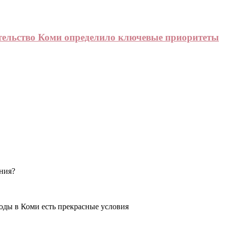
ительство Коми определило ключевые приоритеты
ения?
оды в Коми есть прекрасные условия