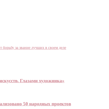
борьбу за звание лучших в своем деле
искусств. Глазами художника»
еализовано 50 народных проектов