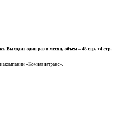
 Выходит один раз в месяц, объем – 48 стр. +4 стр.
авиакомпании «Комиавиатранс».