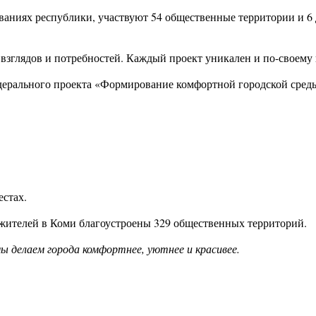
ваниях республики, участвуют 54 общественные территории и 6
взглядов и потребностей. Каждый проект уникален и по-своему 
едерального проекта «Формирование комфортной городской сред
естах.
й жителей в Коми благоустроены 329 общественных территорий.
мы делаем города комфортнее, уютнее и красивее.