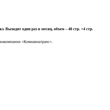
 Выходит один раз в месяц, объем – 48 стр. +4 стр.
авиакомпании «Комиавиатранс».