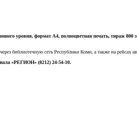
нного уровня, формат А4, полноцветная печать, тираж 800 экз.
 через библиотечную сеть Республики Коми, а также на рейсах 
ала «РЕГИОН» (8212) 24-54-10.