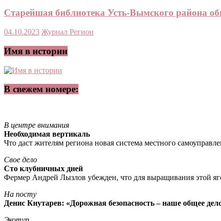
Старейшая библиотека Усть-Вымского района обн
04.10.2023
Журнал Регион
Имя в истории
В свежем номере:
В центре внимания
Необходимая вертикаль
Что даст жителям региона новая система местного самоуправл
Свое дело
Сто клубничных дней
Фермер Андрей Лызлов убежден, что для выращивания этой яг
На посту
Денис Кнутарев: «Дорожная безопасность – наше общее дел
Экотур