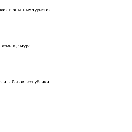
чков и опытных туристов
 коми культуре
тели районов республики