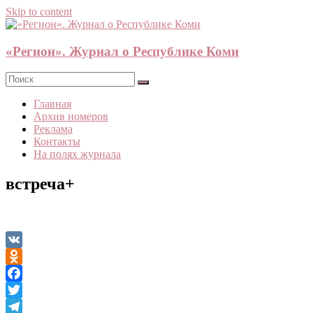
Skip to content
«Регион». Журнал о Республике Коми
Главная
Архив номеров
Реклама
Контакты
На полях журнала
встреча+
VK
Odnoklassniki
Facebook
Twitter