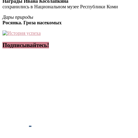
Награды Ивана Косолапкина
сохранились в Национальном музее Республики Коми
Дары природы
Росянка. Гроза насекомых
Подписывайтесь!