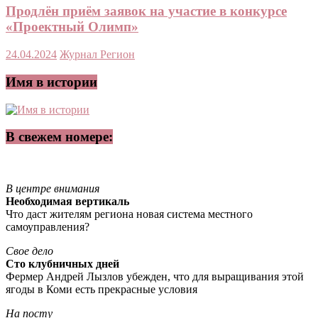
Продлён приём заявок на участие в конкурсе
«Проектный Олимп»
24.04.2024
Журнал Регион
Имя в истории
В свежем номере:
В центре внимания
Необходимая вертикаль
Что даст жителям региона новая система местного
самоуправления?
Свое дело
Сто клубничных дней
Фермер Андрей Лызлов убежден, что для выращивания этой
ягоды в Коми есть прекрасные условия
На посту