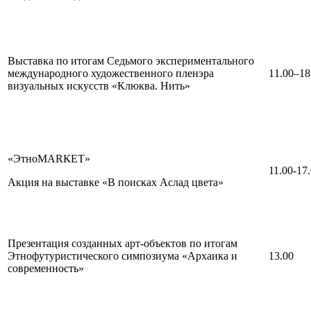
Выставка по итогам Седьмого экспериментального
международного художественного пленэра
11.00–18
визуальных искусств «Клюква. Нить»
«ЭтноМАRКЕТ»
11.00-17
Акция на выставке «В поисках Аслад цвета»
Презентация созданных арт-объектов по итогам
Этнофутуристического симпозиума «Архаика и
13.00
современность»