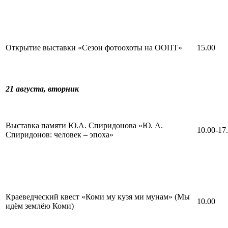
Открытие выставки «Сезон фотоохоты на ООПТ»
15.00
21 августа,
вторник
Выставка памяти Ю.А. Спиридонова «Ю. А.
10.00-17
Спиридонов: человек – эпоха»
Краеведческий квест «Коми му кузя ми мунам» (Мы
10.00
идём землёю Коми)