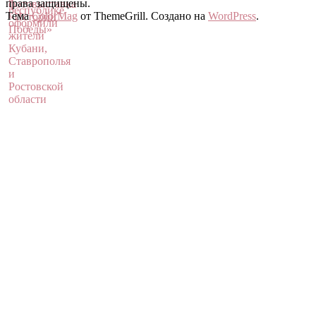
права защищены.
Тема
ColorMag
от ThemeGrill. Создано на
WordPress
.