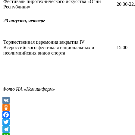
Фестиваль пиротехнического искусства «Огни
20.30-22
Республики»
23 августа,
четверг
Торжественная церемония закрытия IV
Всероссийского фестиваля национальных и
15.00
неолимпийских видов спорта
Фото ИА «Комиинформ»
VK
Odnoklassniki
Facebook
Twitter