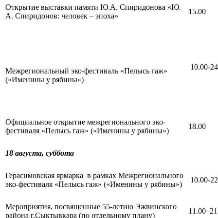
Открытие выставки памяти Ю.А. Спиридонова «Ю.
15.00
А. Спиридонов: человек – эпоха»
10.00-24
Межрегиональный эко-фестиваль «Пелысь гаж»
(«Именины у рябины»)
Официальное открытие межрегионального эко-
18.00
фестиваля «Пелысь гаж» («Именины у рябины»)
18 августа,
суббота
Герасимовская ярмарка в рамках Межрегионального
10.00-22
эко-фестиваля «Пелысь гаж» («Именины у рябины»)
Мероприятия, посвященные 55-летию Эжвинского
11.00–21
района г.Сыктывкара (по отдельному плану)