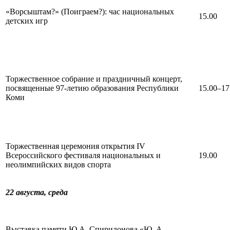
«Ворсыштам?» (Поиграем?): час национальных
15.00
детских игр
Торжественное собрание и праздничный концерт,
посвященные 97-летию образования Республики
15.00–17
Коми
Торжественная церемония открытия IV
Всероссийского фестиваля национальных и
19.00
неолимпийских видов спорта
22 августа,
среда
Выставка памяти Ю.А. Спиридонова «Ю. А.