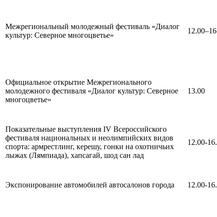
Межрегиональный молодежный фестиваль «Диалог
12.00–16
культур: Северное многоцветье»
Официальное открытие Межрегионального
молодежного фестиваля «Диалог культур: Северное
13.00
многоцветье»
Показательные выступления IV Всероссийского
фестиваля национальных и неолимпийских видов
12.00-16
спорта: армрестлинг, керешу, гонки на охотничьих
лыжах (Лямпиада), хапсагай, шод сан лад
Экспонирование автомобилей автосалонов города
12.00-16