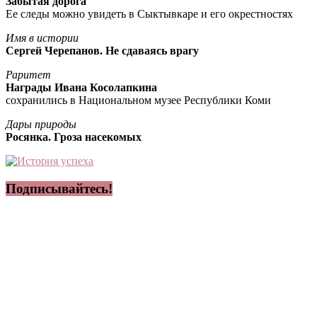
Забытая дорога
Ее следы можно увидеть в Сыктывкаре и его окрестностях
Имя в истории
Сергей Черепанов. Не сдаваясь врагу
Раритет
Награды Ивана Косолапкина
сохранились в Национальном музее Республики Коми
Дары природы
Росянка. Гроза насекомых
Подписывайтесь!