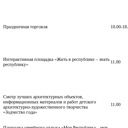
Праздничная торговля
10.00-18
Интерактивная площадка «Жить в республике – знать
11.00
республику»
Смотр лучших архитектурных объектов,
информационных материалов и работ детского
11.00
архитектурно-художественного творчества
«Зодчество года»
Площадка семейного отдыха «Моя Республика – моя