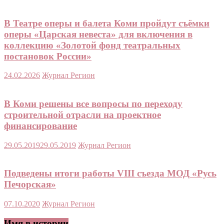
В Театре оперы и балета Коми пройдут съёмки
оперы «Царская невеста» для включения в
коллекцию «Золотой фонд театральных
постановок России»
24.02.2026
Журнал Регион
В Коми решены все вопросы по переходу
строительной отрасли на проектное
финансирование
29.05.2019
29.05.2019
Журнал Регион
Подведены итоги работы VIII съезда МОД «Русь
Печорская»
07.10.2020
Журнал Регион
Имя в истории