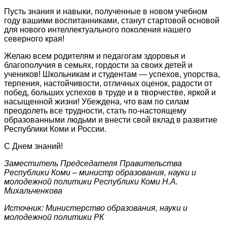
Пусть знания и навыки, полученные в новом учебном
году вашими воспитанниками, станут стартовой основой
для нового интеллектуального поколения нашего
северного края!
Желаю всем родителям и педагогам здоровья и
благополучия в семьях, гордости за своих детей и
учеников! Школьникам и студентам — успехов, упорства,
терпения, настойчивости, отличных оценок, радости от
побед, больших успехов в труде и в творчестве, яркой и
насыщенной жизни! Убеждена, что вам по силам
преодолеть все трудности, стать по-настоящему
образованными людьми и внести свой вклад в развитие
Республики Коми и России.
С Днем знаний!
Заместитель Председателя Правительства
Республики Коми – министр образования, науки и
молодежной политики Республики Коми Н.А.
Михальченкова
Источник: Министерство образования, науки и
молодежной политики РК