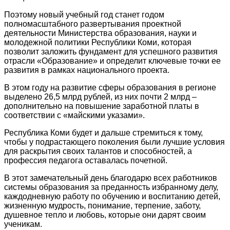
Поэтому новый учебный год станет годом
полномасштабного развертывания проектной
деятельности Министерства образования, науки и
молодежной политики Республики Коми, которая
позволит заложить фундамент для успешного развития
отрасли «Образование» и определит ключевые точки ее
развития в рамках национального проекта.
В этом году на развитие сферы образования в регионе
выделено 26,5 млрд рублей, из них почти 2 млрд –
дополнительно на повышение заработной платы в
соответствии с «майскими указами».
Республика Коми будет и дальше стремиться к тому,
чтобы у подрастающего поколения были лучшие условия
для раскрытия своих талантов и способностей, а
профессия педагога оставалась почетной.
В этот замечательный день благодарю всех работников
системы образования за преданность избранному делу,
каждодневную работу по обучению и воспитанию детей,
жизненную мудрость, понимание, терпение, заботу,
душевное тепло и любовь, которые они дарят своим
ученикам.