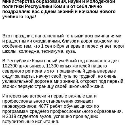
Министерства образования, науки и молодежной
политики Республики Коми и от себя лично
поздравляю вас с Днем знаний и началом нового
учебного года!
Этот праздник, наполненный теплыми воспоминаниями
и радостными ожиданиями, близок и дорог каждому, но
особенно тем, кто 1 сентября впервые переступает порог
школы, колледжа, техникума, вуза.
В Республике Коми новый учебный год начинается для
102300 школьников, 11300 юных жителей нашего
северного региона в этот праздничный день впервые
сядут за парты, начнут свой путь по трудной, но очень
увлекательной дороге в мир знаний, откроют под первый
звонок первую страницу своей школьной жизни.
Интересные встречи и первые важные шаги
профессионального становления ожидают
первокурсников: 4877 ребят, обучающихся по
программам среднего профессионального образования,
и 2319 студентов вузов, успешно прошедших
вступительные испытания.