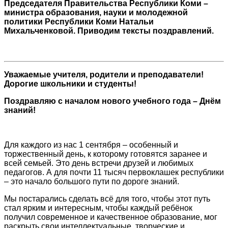
Председателя Правительства Республики Коми –
министра образования, науки и молодежной
политики Республики Коми Натальи
Михальченковой. Приводим тексты поздравлений.
Уважаемые учителя, родители и преподаватели!
Дорогие школьники и студенты!
Поздравляю с началом нового учебного года – Днём
знаний!
Для каждого из нас 1 сентября – особенный и
торжественный день, к которому готовятся заранее и
всей семьей. Это день встречи друзей и любимых
педагогов. А для почти 11 тысяч первоклашек республики
– это начало большого пути по дороге знаний.
Мы постарались сделать всё для того, чтобы этот путь
стал ярким и интересным, чтобы каждый ребёнок
получил современное и качественное образование, мог
раскрыть свои интеллектуальные, творческие и