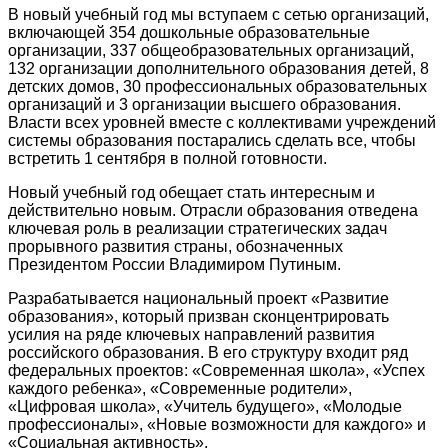
В новый учебный год мы вступаем с сетью организаций,
включающей 354 дошкольные образовательные
организации, 337 общеобразовательных организаций,
132 организации дополнительного образования детей, 8
детских домов, 30 профессиональных образовательных
организаций и 3 организации высшего образования.
Власти всех уровней вместе с коллективами учреждений
системы образования постарались сделать все, чтобы
встретить 1 сентября в полной готовности.
Новый учебный год обещает стать интересным и
действительно новым. Отрасли образования отведена
ключевая роль в реализации стратегических задач
прорывного развития страны, обозначенных
Президентом России Владимиром Путиным.
Разрабатывается национальный проект «Развитие
образования», который призван сконцентрировать
усилия на ряде ключевых направлений развития
российского образования. В его структуру входит ряд
федеральных проектов: «Современная школа», «Успех
каждого ребенка», «Современные родители»,
«Цифровая школа», «Учитель будущего», «Молодые
профессионалы», «Новые возможности для каждого» и
«Социальная активность».