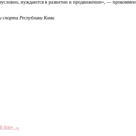
зусловно, нуждаются в развитии и продвижении», — прокоммен
и спорта Республики Коми
ый бор»
→