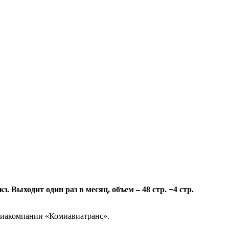
 Выходит один раз в месяц, объем – 48 стр. +4 стр.
авиакомпании «Комиавиатранс».