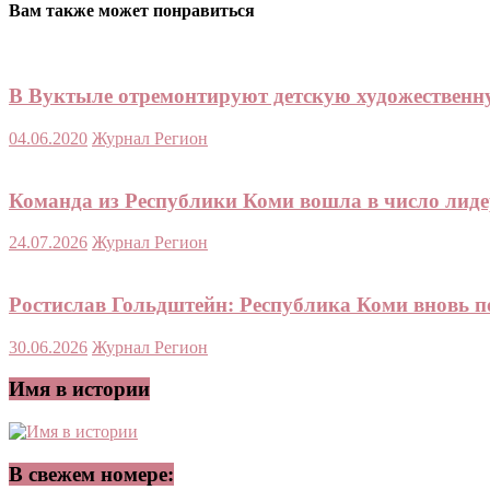
Вам также может понравиться
В Вуктыле отремонтируют детскую художествен
04.06.2020
Журнал Регион
Команда из Республики Коми вошла в число лиде
24.07.2026
Журнал Регион
Ростислав Гольдштейн: Республика Коми вновь п
30.06.2026
Журнал Регион
Имя в истории
В свежем номере: