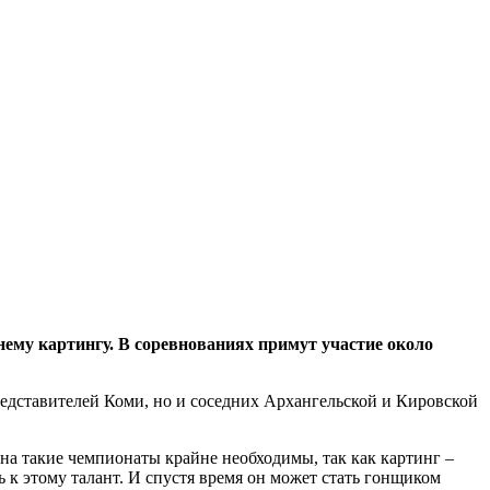
ему картингу. В соревнованиях примут участие около
 представителей Коми, но и соседних Архангельской и Кировской
на такие чемпионаты крайне необходимы, так как картинг –
ть к этому талант. И спустя время он может стать гонщиком