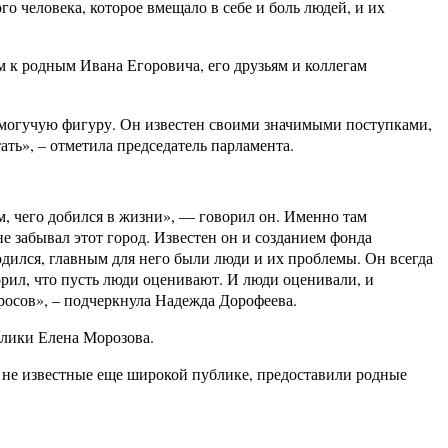
го человека, которое вмещало в себе и боль людей, и их
м
к родным Ивана Егоровича, его друзьям и коллегам
 могучую фигуру. Он известен своими значимыми поступками,
ать», – отметила председатель парламента.
м, чего добился в жизни», — говорил он. Именно там
е забывал этот город. Известен он и созданием фонда
одился, главным для него были люди и их проблемы. Он всегда
орил, что пусть люди оценивают. И люди оценивали, и
росов», – подчеркнула Надежда Дорофеева.
блики Елена Морозова.
 не известные еще широкой публике, предоставили родные