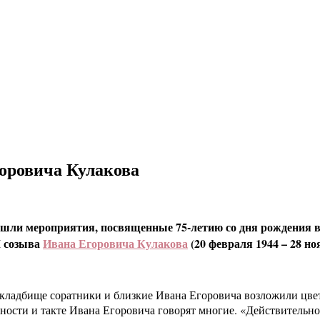
оровича Кулакова
шли мероприятия, посвященные 75-летию со дня рождения ви
I
созыва
Ивана Егоровича Кулакова
(20 февраля 1944 – 28 но
ладбище соратники и близкие Ивана Егоровича возложили цветы
ости и такте Ивана Егоровича говорят многие. «Действительно, 