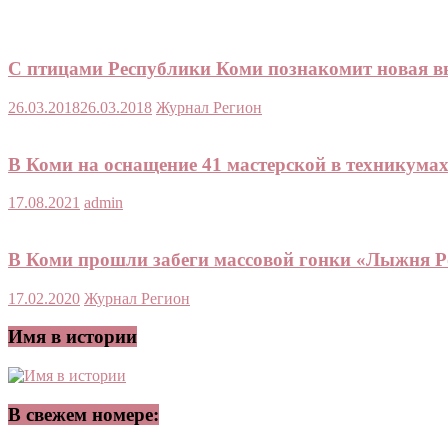
С птицами Республики Коми познакомит новая вы
26.03.2018
26.03.2018
Журнал Регион
В Коми на оснащение 41 мастерской в техникумах
17.08.2021
admin
В Коми прошли забеги массовой гонки «Лыжня Р
17.02.2020
Журнал Регион
Имя в истории
В свежем номере: