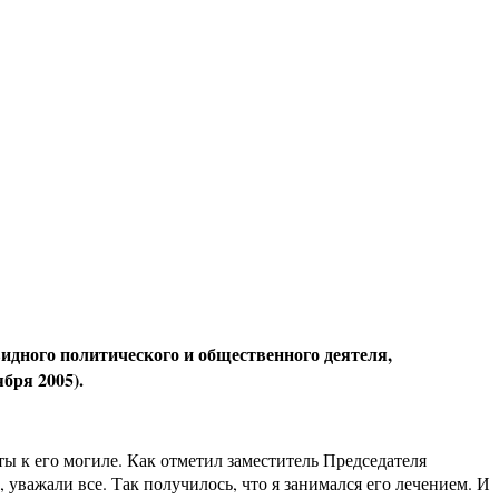
дного политического и общественного деятеля,
ября 2005).
 к его могиле. Как отметил заместитель Председателя
уважали все. Так получилось, что я занимался его лечением. И