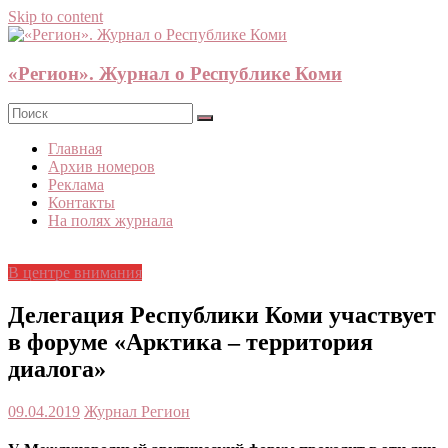
Skip to content
«Регион». Журнал о Республике Коми
Главная
Архив номеров
Реклама
Контакты
На полях журнала
В центре внимания
Делегация Республики Коми участвует
в форуме «Арктика – территория
диалога»
09.04.2019
Журнал Регион