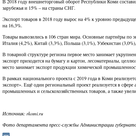
В 2018 году внешнеторговый оборот Республики Коми составил
зарубежья и 15% – на страны СНГ.
Экспорт товаров в 2018 году вырос на 4% к уровню предыдущег
на 16,3%.
Товары вывозились в 106 стран мира. Основные партнёры по экс
Италия (4,2%), Китай (3,3%), Польша (3,1%), Узбекистан (3,0
В товарной структуре региона первое место занимает укрупне
экспорт приходится на бумагу и картон, лесоматериалы, целлю
место занимает экспорт продукции химической промышленности
В рамках национального проекта с 2019 года в Коми реализу
экспорт». Ещё один региональный проект реализуется в сфере
промышленных и сельскохозяйственных товаров, а также увели
Источник: rkomi.ru
Фото департамента пресс-службы Администрации губернатор