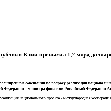
спублики Коми превысил 1,2 млрд доллар
 расширенном совещании по вопросу реализации национальны
кой Федерации – министра финансов Российской Федерации А
реализация национального проекта «Международная кооперация 