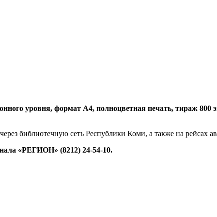
нного уровня, формат А4, полноцветная печать, тираж 800 экз.
 через библиотечную сеть Республики Коми, а также на рейсах 
ала «РЕГИОН» (8212) 24-54-10.