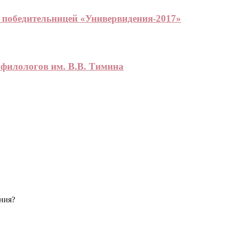
 победительницей «Универвидения-2017»
 филологов им. В.В. Тимина
ения?