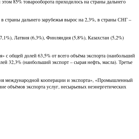
и этом 85% товарооборота приходилось на страны дальнего
в страны дальнего зарубежья вырос на 2,3%, в страны СНГ –
,1%), Латвия (6,3%), Финляндия (5,8%), Казахстан (5,2%)
я» с общей долей 63,5% от всего объёма экспорта (наибольший
ей 32,3% (наибольший экспорт – сырая нефть, масла). Третье
вития международной кооперации и экспорта», «Промышленный
ние объёмов экспорта услуг, несырьевых неэнергетических