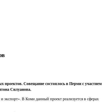
ов
х проектов. Совещание состоялось в Перми с участием
нтона Силуанова.
и экспорт». В Коми данный проект реализуется в сферах