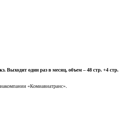
 Выходит один раз в месяц, объем – 48 стр. +4 стр.
авиакомпании «Комиавиатранс».