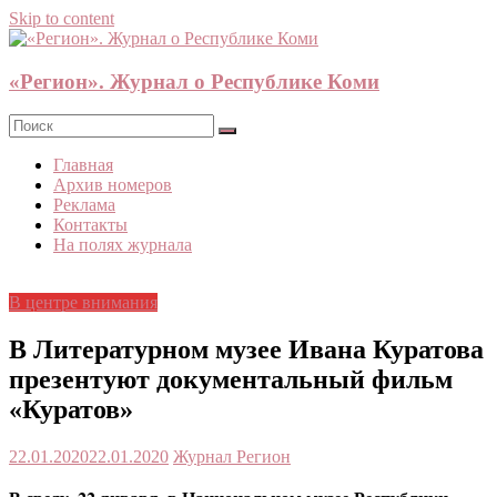
Skip to content
«Регион». Журнал о Республике Коми
Главная
Архив номеров
Реклама
Контакты
На полях журнала
В центре внимания
В Литературном музее Ивана Куратова
презентуют документальный фильм
«Куратов»
22.01.2020
22.01.2020
Журнал Регион