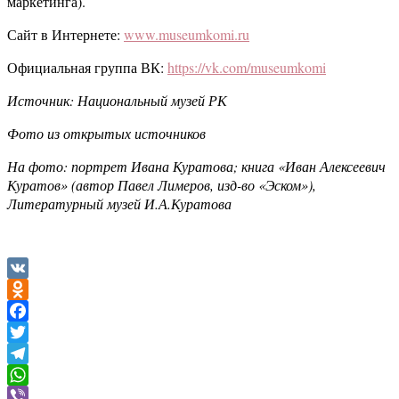
маркетинга).
Сайт в Интернете:
www.museumkomi.ru
Официальная группа ВК:
https://vk.com/museumkomi
Источник: Национальный музей РК
Фото из открытых источников
На фото: портрет Ивана Куратова; книга «Иван Алексеевич
Куратов» (автор Павел Лимеров, изд-во «Эском»),
Литературный музей И.А.Куратова
VK
Odnoklassniki
Facebook
Twitter
Telegram
WhatsApp