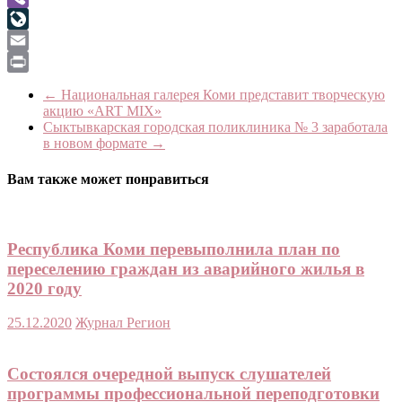
Viber
LiveJournal
Email
Print
←
Национальная галерея Коми представит творческую
акцию «ART MIX»
Сыктывкарская городская поликлиника № 3 заработала
в новом формате
→
Вам также может понравиться
Республика Коми перевыполнила план по
переселению граждан из аварийного жилья в
2020 году
25.12.2020
Журнал Регион
Состоялся очередной выпуск слушателей
программы профессиональной переподготовки