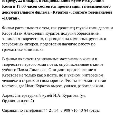
В среду, 22 января, в Национальном музее Республики
Коми в 17.00 часов состоится презентация телевизионного
документального фильма «Куратов», снятого телеканалом
«Юрган».
Фильм рассказывает о том, как уроженец глухой коми деревни
Кебра Иван Алексеевич Куратов получил образование,
занимался творчеством, переводил на коми язык русских и
зарубежных авторов, подготовил научную работу по
грамматике коми языка.
В фильм включены уникальные материалы о жизни и
творчестве первого коми поэта, опубликованные в книге
учёного Павла Лимерова. Они дают представление о
Куратове не только как о поэте, но и учёном, интересном
человеке и первоклассном юристе. Фильм знакомит с теми
местами, где Иван Куратов вырос, учился, работал и жил.
Адрес: Литературный музей И.А. Куратова (ул.
Орджоникидзе, 2).
Справки по телефонам 44-21-34, 8-908-716-40-84 (отдел