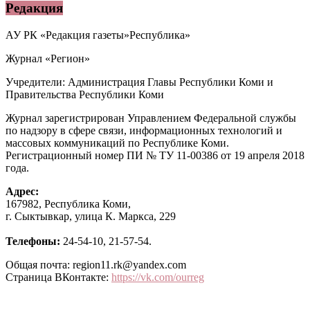
Редакция
АУ РК «Редакция газеты»Республика»
Журнал «Регион»
Учредители: Администрация Главы Республики Коми и
Правительства Республики Коми
Журнал зарегистрирован Управлением Федеральной службы
по надзору в сфере связи, информационных технологий и
массовых коммуникаций по Республике Коми.
Регистрационный номер ПИ № ТУ 11-00386 от 19 апреля 2018
года.
Адрес:
167982, Республика Коми,
г. Сыктывкар, улица К. Маркса, 229
Телефоны:
24-54-10, 21-57-54.
Общая почта: region11.rk@yandex.com
Страница ВКонтакте:
https://vk.com/ourreg