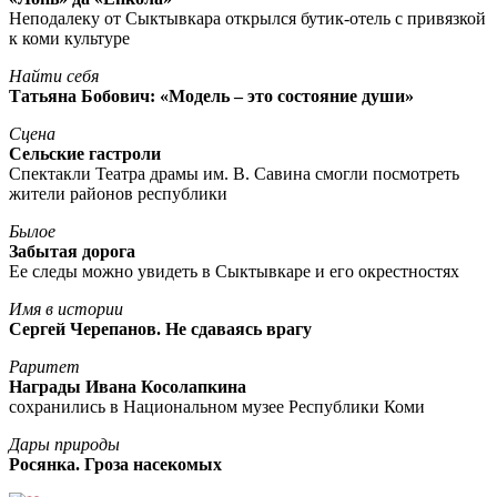
Неподалеку от Сыктывкара открылся бутик-отель с привязкой
к коми культуре
Найти себя
Татьяна Бобович: «Модель – это состояние души»
Сцена
Сельские гастроли
Спектакли Театра драмы им. В. Савина смогли посмотреть
жители районов республики
Былое
Забытая дорога
Ее следы можно увидеть в Сыктывкаре и его окрестностях
Имя в истории
Сергей Черепанов. Не сдаваясь врагу
Раритет
Награды Ивана Косолапкина
сохранились в Национальном музее Республики Коми
Дары природы
Росянка. Гроза насекомых