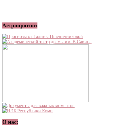
Астропрогноз
О нас: