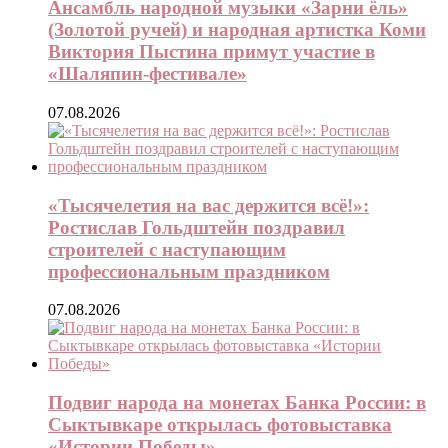
Ансамбль народной музыки «Зарни ёль»
(Золотой ручей) и народная артистка Коми
Виктория Пыстина примут участие в
«Шаляпин-фестивале»
07.08.2026
«Тысячелетия на вас держится всё!»:
Ростислав Гольдштейн поздравил
строителей с наступающим
профессиональным праздником
07.08.2026
Подвиг народа на монетах Банка России: в
Сыктывкаре открылась фотовыставка
«Истории Победы»