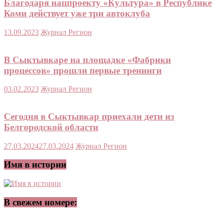
Благодаря нацпроекту «Культура» в Республике
Коми действует уже три автоклуба
13.09.2023
Журнал Регион
В Сыктывкаре на площадке «Фабрики
процессов» прошли первые тренинги
03.02.2023
Журнал Регион
Сегодня в Сыктывкар приехали дети из
Белгородской области
27.03.2024
27.03.2024
Журнал Регион
Имя в истории
В свежем номере: