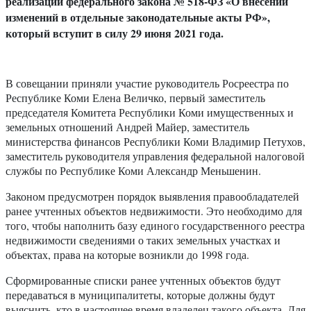
реализации федерального закона № 518-ФЗ «О внесении
изменений в отдельные законодательные акты РФ»,
который вступит в силу 29 июня 2021 года.
В совещании приняли участие руководитель Росреестра по
Республике Коми Елена Величко, первый заместитель
председателя Комитета Республики Коми имущественных и
земельных отношений Андрей Майер, заместитель
министерства финансов Республики Коми Владимир Петухов,
заместитель руководителя управления федеральной налоговой
службы по Республике Коми Александр Меньшенин.
Законом предусмотрен порядок выявления правообладателей
ранее учтенных объектов недвижимости. Это необходимо для
того, чтобы наполнить базу единого государственного реестра
недвижимости сведениями о таких земельных участках и
объектах, права на которые возникли до 1998 года.
Сформированные списки ранее учтенных объектов будут
передаваться в муниципалитеты, которые должны будут
выяснить, кто в настоящее время владелец такого объекта. Для