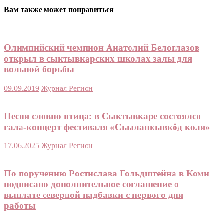
Вам также может понравиться
Олимпийский чемпион Анатолий Белоглазов
открыл в сыктывкарских школах залы для
вольной борьбы
09.09.2019
Журнал Регион
Песня словно птица: в Сыктывкаре состоялся
гала-концерт фестиваля «Сьыланкывкӧд коля»
17.06.2025
Журнал Регион
По поручению Ростислава Гольдштейна в Коми
подписано дополнительное соглашение о
выплате северной надбавки с первого дня
работы