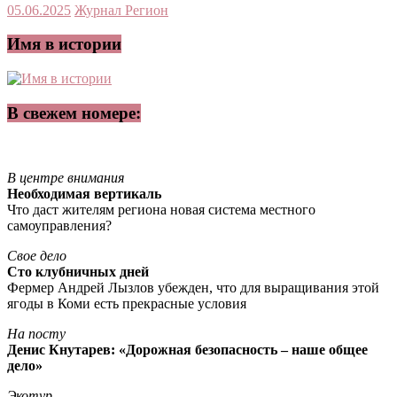
05.06.2025
Журнал Регион
Имя в истории
В свежем номере:
В центре внимания
Необходимая вертикаль
Что даст жителям региона новая система местного
самоуправления?
Свое дело
Сто клубничных дней
Фермер Андрей Лызлов убежден, что для выращивания этой
ягоды в Коми есть прекрасные условия
На посту
Денис Кнутарев: «Дорожная безопасность – наше общее
дело»
Экотур