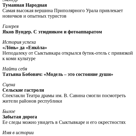
Туманная Народная
Самая высокая вершина Приполярного Урала привлекает
новичков и опытных туристов
Галерея
Яков Вундер. С этюдником и фотоаппаратом
История успеха
«Лöнь» да «Енкöла»
Неподалеку от Сыктывкара открылся бутик-отель с привязкой
к коми культуре
Найти себя
Татьяна Бобович: «Модель – это состояние души»
Сцена
Сельские гастроли
Спектакли Театра драмы им. В. Савина смогли посмотреть
жители районов республики
Былое
Забытая дорога
Ее следы можно увидеть в Сыктывкаре и его окрестностях
Имя в истории