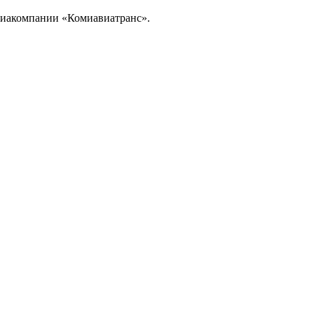
авиакомпании «Комиавиатранс».