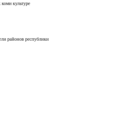
 коми культуре
тели районов республики