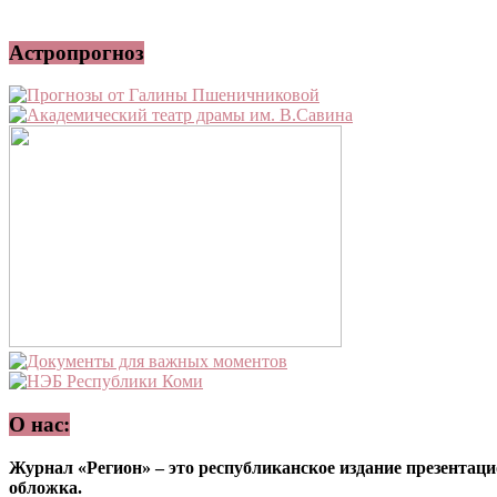
Астропрогноз
О нас:
Журнал «Регион» – это республиканское издание презентацио
обложка.