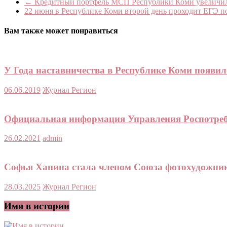
←
Кредитный портфель МСП Республики Коми увеличил
22 июня в Республике Коми второй день проходит ЕГЭ п
Вам также может понравиться
У Года наставничества в Республике Коми появил
06.06.2019
Журнал Регион
Официальная информация Управления Роспотребн
26.02.2021
admin
Софья Хапина стала членом Союза фотохудожник
28.03.2025
Журнал Регион
Имя в истории