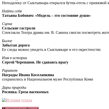
Неподалеку от Сыктывкара открылся бутик-отель с привязкой к
Найти себя
Татьяна Бобович: «Модель – это состояние души»
Сцена
Сельские гастроли
Спектакли Театра драмы им. В. Савина смогли посмотреть жи
Былое
Забытая дорога
Ее следы можно увидеть в Сыктывкаре и его окрестностях
Имя в истории
Сергей Черепанов. Не сдаваясь врагу
Раритет
Награды Ивана Косолапкина
сохранились в Национальном музее Республики Коми
Дары природы
Росянка. Гроза насекомых