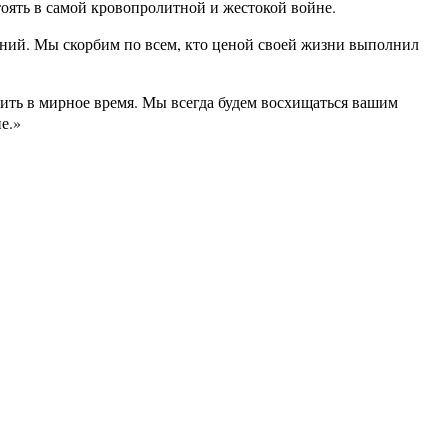
тоять в самой кровопролитной и жестокой войне.
ений. Мы скорбим по всем, кто ценой своей жизни выполнил
ть в мирное время. Мы всегда будем восхищаться вашим
е.»