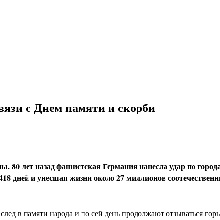
язи с Днем памяти и скорби
ны. 80 лет назад фашистская Германия нанесла удар по горо
18 дней и унесшая жизни около 27 миллионов соотечественн
лед в памяти народа и по сей день продолжают отзываться горь