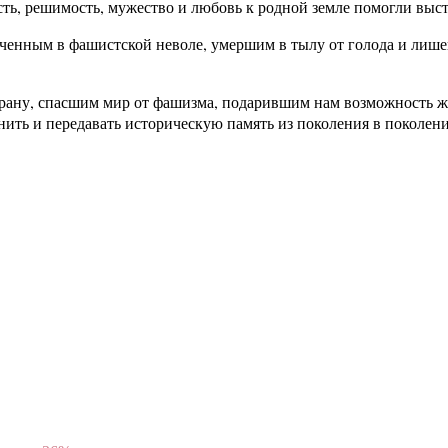
ость, решимость, мужество и любовь к родной земле помогли выс
ученным в фашистской неволе, умершим в тылу от голода и лиш
рану, спасшим мир от фашизма, подарившим нам возможность жи
ить и передавать историческую память из поколения в поколени