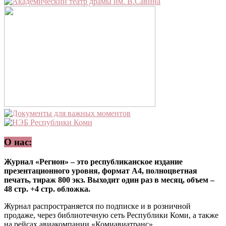
О нас:
Журнал «Регион» – это республиканское издание
презентационного уровня, формат А4, полноцветная
печать, тираж 800 экз. Выходит один раз в месяц, объем –
48 стр. +4 стр. обложка.
Журнал распространяется по подписке и в розничной
продаже, через библиотечную сеть Республики Коми, а также
на рейсах авиакомпании «Комиавиатранс».