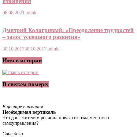
извещения
06.08.2021
admin
Дмитрий Кологривый: «Преодоление трудностей
– залог успешного развития»
30.10.2017
30.10.2017
admin
Имя в истории
В свежем номере:
В центре внимания
Необходимая вертикаль
Что даст жителям региона новая система местного
самоуправления?
Свое дело