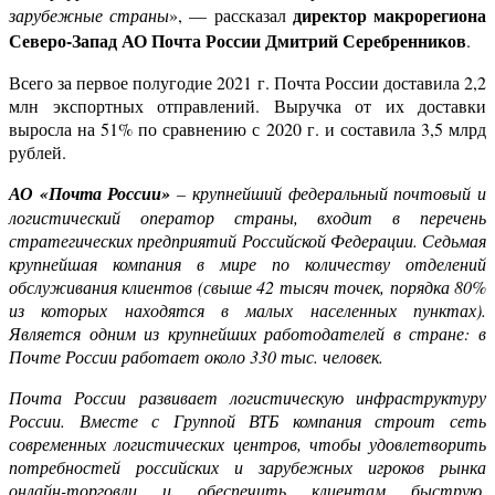
директор макрорегиона
зарубежные страны
», — рассказал
Северо-Запад АО Почта России Дмитрий Серебренников
.
Всего за первое полугодие 2021 г. Почта России доставила 2,2
млн экспортных отправлений. Выручка от их доставки
выросла на 51% по сравнению с 2020 г. и составила 3,5 млрд
рублей.
АО «Почта России»
–
крупнейший федеральный почтовый и
логистический оператор страны, входит в перечень
стратегических предприятий Российской Федерации. Седьмая
крупнейшая компания в мире по количеству отделений
обслуживания клиентов (свыше 42 тысяч точек, порядка 80%
из которых находятся в малых населенных пунктах).
Является одним из крупнейших работодателей в стране: в
Почте России работает около 330 тыс. человек.
Почта России развивает логистическую инфраструктуру
России. Вместе с Группой ВТБ компания строит сеть
современных логистических центров, чтобы удовлетворить
потребностей российских и зарубежных игроков рынка
онлайн-торговли и обеспечить клиентам быструю,