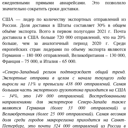
ежедневными прямыми авиарейсами. Это позволило
значительно сократить сроки доставки.
США — лидер по количеству экспортных отправлений из
России. Доля доставки в Штаты составляет 30% в общем
объёме экспорта. Всего в первом полугодии 2021 г.
Почта
доставила в США больше 720 000 отправлений, что на 20%
больше, чем за аналогичный период 2020 г. Среди
европейских стран лидерами по объему экспорта являются
Германия
– 180 000 отправлений, Великобритания – 130 000,
Франция – 75 000, и Италия – 65 000.
«
Северо-Западный регион подтверждает общий тренд.
Экспортные отправки в целом с начала текущего года
выросли на 11% и превысили 438 000 отправлений. Самая
большая часть экспортного грузопотока приходится на США
– 34%, это 149 000 отправлений. Востребованными
направлениями для экспортеров Северо-Запада также
являются Германия (более 33 000 отправлений) и
Великобретания (более 25 000 отправлений). Самая весомая
доля среди городов макрорегиона приходится на Санкт-
Петербург, это почти 324 000 отправлений из России в