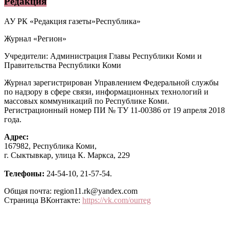
Редакция
АУ РК «Редакция газеты»Республика»
Журнал «Регион»
Учредители: Администрация Главы Республики Коми и
Правительства Республики Коми
Журнал зарегистрирован Управлением Федеральной службы
по надзору в сфере связи, информационных технологий и
массовых коммуникаций по Республике Коми.
Регистрационный номер ПИ № ТУ 11-00386 от 19 апреля 2018
года.
Адрес:
167982, Республика Коми,
г. Сыктывкар, улица К. Маркса, 229
Телефоны:
24-54-10, 21-57-54.
Общая почта: region11.rk@yandex.com
Страница ВКонтакте:
https://vk.com/ourreg