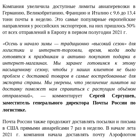
Компания увеличила доступные лимиты авиаперевозки в
Германию, Великобританию, Францию и Италию с 9,6 до 13,4
тонн почты в неделю. Это самые популярные европейские
направления у российских экспортеров, на них пришлось 50%
от всех отправлений в Европу в первом полугодии 2021 г.
«Осень и начало зимы — традиционно «высокий сезон» для
логистики и интернет-торговли, время, когда люди
готовятся к праздникам и активно покупают подарки в
интернет-магазинах. Мы заранее готовимся к этому
насыщенному сезону, чтобы у наших клиентов не было
проблем с доставкой товаров в самые востребованные для
экспорта страны. Мы уверены, что увеличение лимитов на
доставку поможет нам справиться с растущим объёмом
Сергей Сергушев,
отправлений»,
— комментирует
заместитель генерального директора Почты России по
логистике.
Почта России также продолжит доставлять посылки и письма
в США прямыми авиарейсами 7 раз в неделю. В начале лета
2021 г. компания начала доставлять почту Аэрофлотом