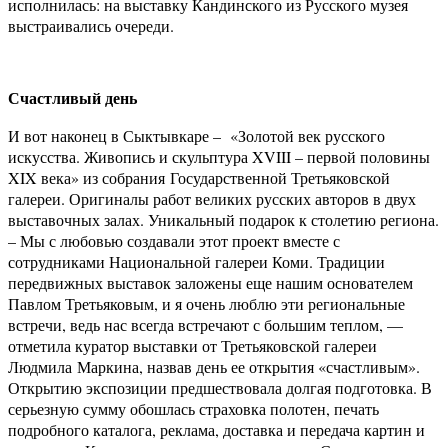
исполнилась: на выставку Кандинского из Русского музея
выстраивались очереди.
Счастливый день
И вот наконец в Сыктывкаре – «Золотой век русского
искусства. Живопись и скульптура XVIII – первой половины
XIX века» из собрания Государственной Третьяковской
галереи. Оригиналы работ великих русских авторов в двух
выставочных залах. Уникальный подарок к столетию региона.
– Мы с любовью создавали этот проект вместе с
сотрудниками Национальной галереи Коми. Традиции
передвижных выставок заложены еще нашим основателем
Павлом Третьяковым, и я очень люблю эти региональные
встречи, ведь нас всегда встречают с большим теплом, —
отметила куратор выставки от Третьяковской галереи
Людмила Маркина, назвав день ее открытия «счастливым».
Открытию экспозиции предшествовала долгая подготовка. В
серьезную сумму обошлась страховка полотен, печать
подробного каталога, реклама, доставка и передача картин и