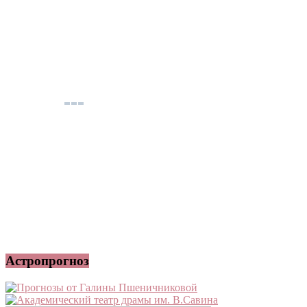
Астропрогноз