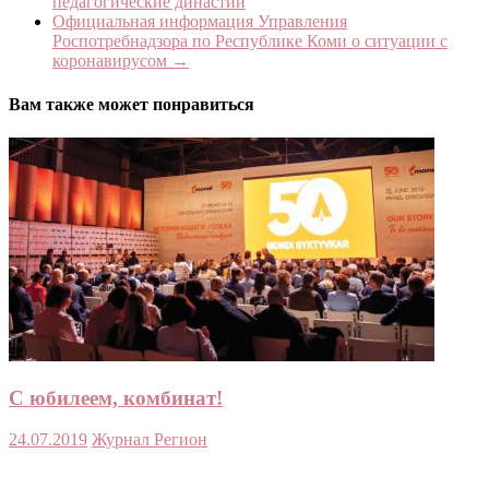
педагогические династии
Официальная информация Управления
Роспотребнадзора по Республике Коми о ситуации с
коронавирусом
→
Вам также может понравиться
С юбилеем, комбинат!
24.07.2019
Журнал Регион