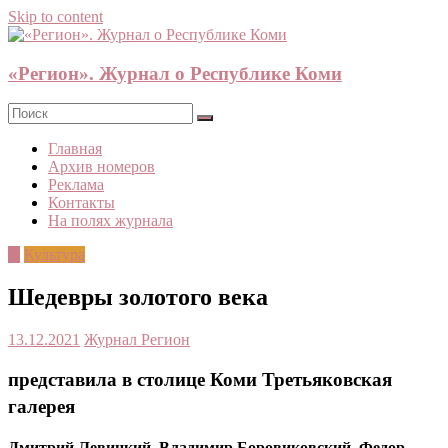
Skip to content
«Регион». Журнал о Республике Коми
Главная
Архив номеров
Реклама
Контакты
На полях журнала
©
Культура
Шедевры золотого века
13.12.2021
Журнал Регион
представила в столице Коми Третьяковская
галерея
Дмитрий Левицкий, Владимир Боровиковский, Федор