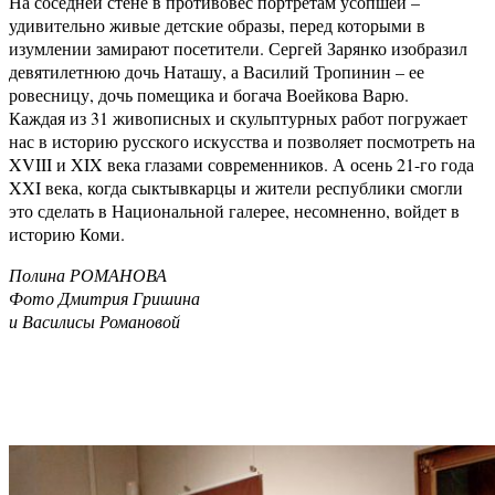
На соседней стене в противовес портретам усопшей –
удивительно живые детские образы, перед которыми в
изумлении замирают посетители. Сергей Зарянко изобразил
девятилетнюю дочь Наташу, а Василий Тропинин – ее
ровесницу, дочь помещика и богача Воейкова Варю.
Каждая из 31 живописных и скульптурных работ погружает
нас в историю русского искусства и позволяет посмотреть на
XVIII и XIX века глазами современников. А осень 21-го года
XXI века, когда сыктывкарцы и жители республики смогли
это сделать в Национальной галерее, несомненно, войдет в
историю Коми.
Полина РОМАНОВА
Фото Дмитрия Гришина
и Василисы Романовой