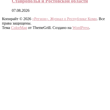
Ставрополья и Ростовской области
07.08.2026
Копирайт © 2026
«Регион». Журнал о Республике Коми
. Все
права защищены.
Тема
ColorMag
от ThemeGrill. Создано на
WordPress
.