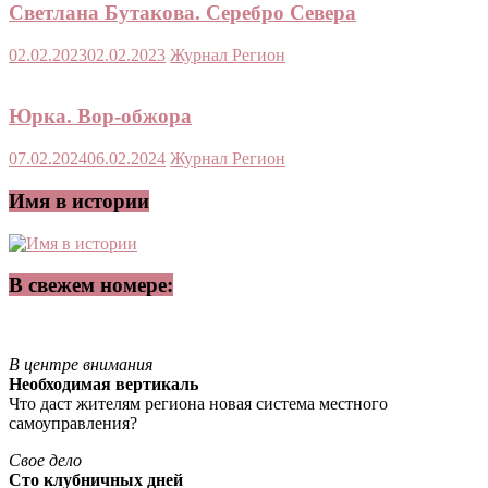
Светлана Бутакова. Серебро Севера
02.02.2023
02.02.2023
Журнал Регион
Юрка. Вор-обжора
07.02.2024
06.02.2024
Журнал Регион
Имя в истории
В свежем номере:
В центре внимания
Необходимая вертикаль
Что даст жителям региона новая система местного
самоуправления?
Свое дело
Сто клубничных дней