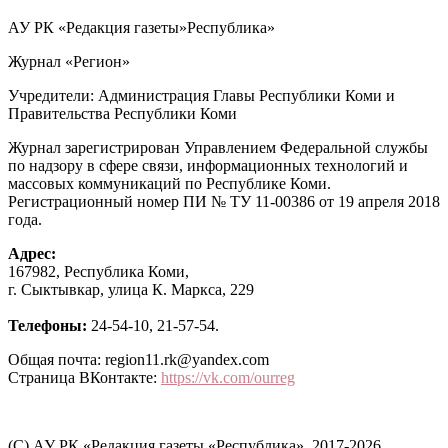
АУ РК «Редакция газеты»Республика»
Журнал «Регион»
Учредители: Администрация Главы Республики Коми и
Правительства Республики Коми
Журнал зарегистрирован Управлением Федеральной службы
по надзору в сфере связи, информационных технологий и
массовых коммуникаций по Республике Коми.
Регистрационный номер ПИ № ТУ 11-00386 от 19 апреля 2018
года.
Адрес:
167982, Республика Коми,
г. Сыктывкар, улица К. Маркса, 229
Телефоны:
24-54-10, 21-57-54.
Общая почта: region11.rk@yandex.com
Страница ВКонтакте:
https://vk.com/ourreg
(C) АУ РК «Редакция газеты «Республика», 2017-2026