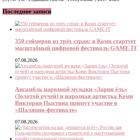
Последние записи
350 геймеров из трёх стран: в Коми стартует
масштабный цифровой фестиваль GAME-IT
07.08.2026
Ансамбль народной музыки «Зарни ёль»
(Золотой ручей) и народная артистка Коми
Виктория Пыстина примут участие в
«Шаляпин-фестивале»
07.08.2026