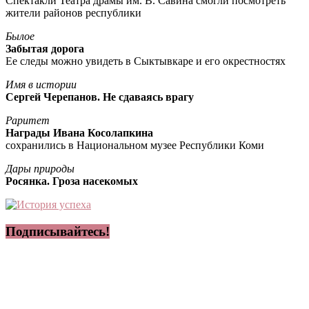
Спектакли Театра драмы им. В. Савина смогли посмотреть
жители районов республики
Былое
Забытая дорога
Ее следы можно увидеть в Сыктывкаре и его окрестностях
Имя в истории
Сергей Черепанов. Не сдаваясь врагу
Раритет
Награды Ивана Косолапкина
сохранились в Национальном музее Республики Коми
Дары природы
Росянка. Гроза насекомых
Подписывайтесь!