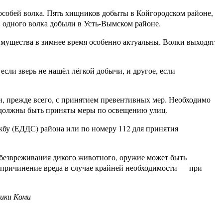
особей волка. Пять хищников добыты в Койгородском районе,
, одного волка добыли в Усть-Вымском районе.
имущества в зимнее время особенно актуальны. Волки выходят
сли зверь не нашёл лёгкой добычи, и другое, если
и, прежде всего, с принятием превентивных мер. Необходимо
й должны быть приняты меры по освещению улиц.
бу (ЕДДС) района или по номеру 112 для принятия
безвреживания дикого животного, оружие может быть
 причинение вреда в случае крайней необходимости — при
ики Коми