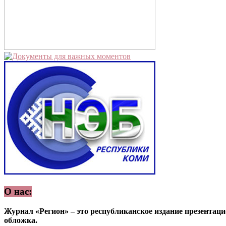
О нас:
Журнал «Регион» – это республиканское издание презентацио
обложка.