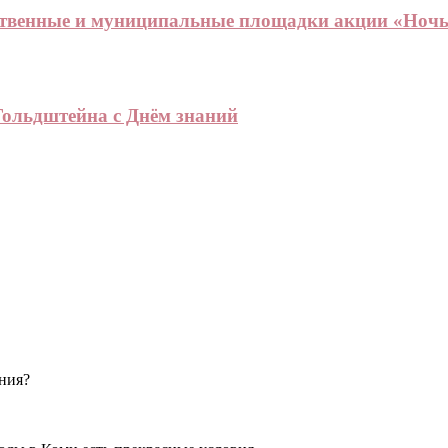
рственные и муниципальные площадки акции «Ночь
Гольдштейна с Днём знаний
ения?