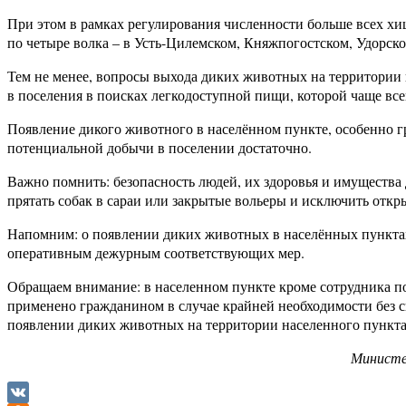
При этом в рамках регулирования численности больше всех х
по четыре волка – в Усть-Цилемском, Княжпогостском, Удорско
Тем не менее, вопросы выхода диких животных на территории 
в поселения в поисках легкодоступной пищи, которой чаще все
Появление дикого животного в населённом пункте, особенно гр
потенциальной добычи в поселении достаточно.
Важно помнить: безопасность людей, их здоровья и имущества
прятать собак в сараи или закрытые вольеры и исключить от
Напомним: о появлении диких животных в населённых пункта
оперативным дежурным соответствующих мер.
Обращаем внимание: в населенном пункте кроме сотрудника п
применено гражданином в случае крайней необходимости без с
появлении диких животных на территории населенного пункта
Министе