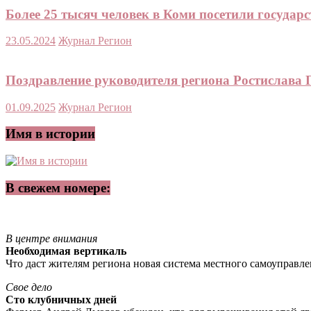
Более 25 тысяч человек в Коми посетили госуда
23.05.2024
Журнал Регион
Поздравление руководителя региона Ростислава 
01.09.2025
Журнал Регион
Имя в истории
В свежем номере:
В центре внимания
Необходимая вертикаль
Что даст жителям региона новая система местного самоуправл
Свое дело
Сто клубничных дней