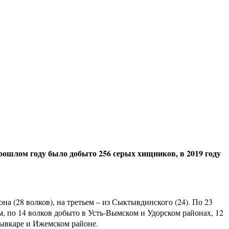
прошлом году было добыто 256 серых хищников, в 2019 году
на (28 волков), на третьем – из Сыктывдинского (24). По 23
, по 14 волков добыто в Усть-Вымском и Удорском районах, 12
тывкаре и Ижемском районе.