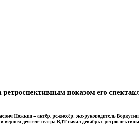
 ретроспективным показом его спектак
аевич Ножкин – актёр, режиссёр, экс-руководитель Воркутин
и верном деятеле театра ВДТ начал декабрь с ретроспективы 