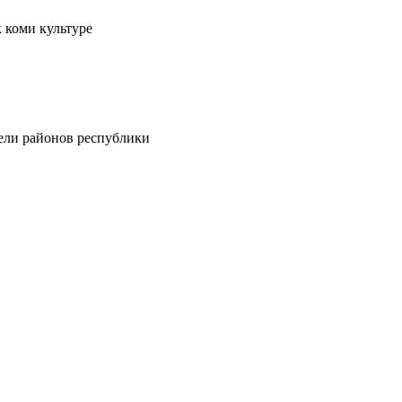
 коми культуре
тели районов республики