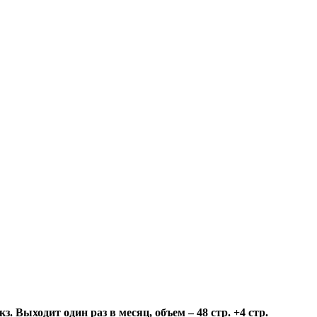
 Выходит один раз в месяц, объем – 48 стр. +4 стр.