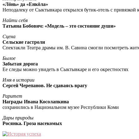
«Лöнь» да «Енкöла»
Неподалеку от Сыктывкара открылся бутик-отель с привязкой к
Найти себя
Татьяна Бобович: «Модель – это состояние души»
Сцена
Сельские гастроли
Спектакли Театра драмы им. В. Савина смогли посмотреть жи
Былое
Забытая дорога
Ее следы можно увидеть в Сыктывкаре и его окрестностях
Имя в истории
Сергей Черепанов. Не сдаваясь врагу
Раритет
Награды Ивана Косолапкина
сохранились в Национальном музее Республики Коми
Дары природы
Росянка. Гроза насекомых