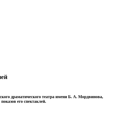
лей
ского драматического театра имени Б. А. Мордвинова,
показов его спектаклей.