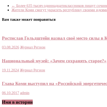
Print
←
Более 635 тысяч одиннадцатиклассников пишут сочин
Жители Коми смогут украсить республику своими идеям
Вам также может понравиться
Ростислав Гольдштейн назвал своё место силы в 
03.08.2026
Журнал Регион
Национальный музей: «Зачем сохранять старое?»
19.11.2024
Журнал Регион
Глава Коми выступил на «Российской энергетичес
06.10.2017
admin
Имя в истории