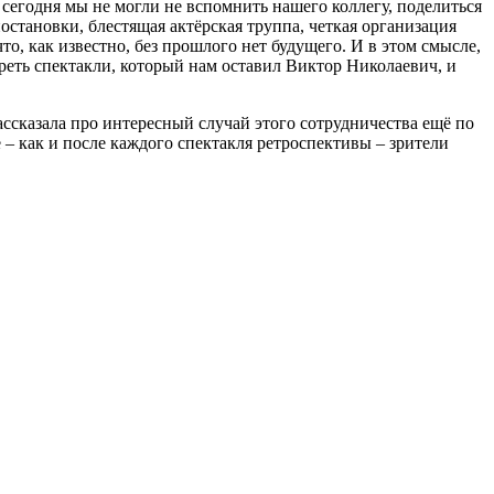
сегодня мы не могли не вспомнить нашего коллегу, поделиться
постановки, блестящая актёрская труппа, четкая организация
то, как известно, без прошлого нет будущего. И в этом смысле,
реть спектакли, который нам оставил Виктор Николаевич, и
ссказала про интересный случай этого сотрудничества ещё по
– как и после каждого спектакля ретроспективы – зрители