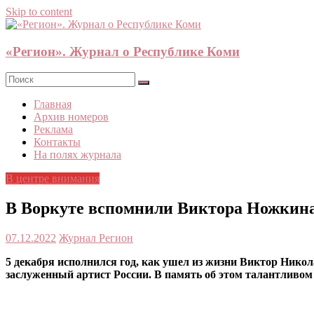
Skip to content
«Регион». Журнал о Республике Коми
Главная
Архив номеров
Реклама
Контакты
На полях журнала
В центре внимания
В Воркуте вспомнили Виктора Ножкина
07.12.2022
Журнал Регион
5 декабря исполнился год, как ушел из жизни Виктор Никол
заслуженный артист России. В память об этом талантливом 