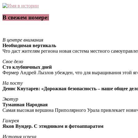
В свежем номере:
В центре внимания
Необходимая вертикаль
Что даст жителям региона новая система местного самоуправл
Свое дело
Сто клубничных дней
Фермер Андрей Лызлов убежден, что для выращивания этой яг
На посту
Денис Кнутарев: «Дорожная безопасность – наше общее дел
Экотур
Туманная Народная
Самая высокая вершина Приполярного Урала привлекает нови
Галерея
Яков Вундер. С этюдником и фотоаппаратом
История успеха