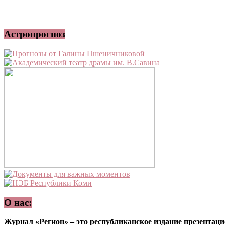
Астропрогноз
О нас:
Журнал «Регион» – это республиканское издание презентацио