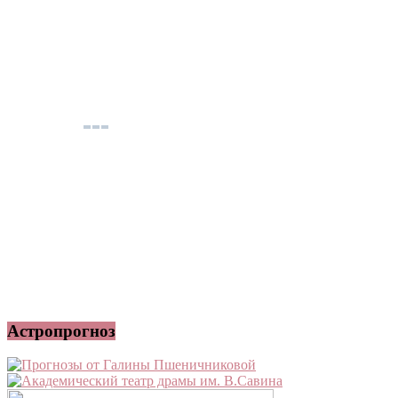
Астропрогноз