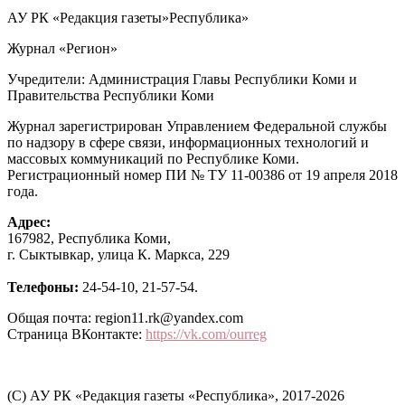
АУ РК «Редакция газеты»Республика»
Журнал «Регион»
Учредители: Администрация Главы Республики Коми и
Правительства Республики Коми
Журнал зарегистрирован Управлением Федеральной службы
по надзору в сфере связи, информационных технологий и
массовых коммуникаций по Республике Коми.
Регистрационный номер ПИ № ТУ 11-00386 от 19 апреля 2018
года.
Адрес:
167982, Республика Коми,
г. Сыктывкар, улица К. Маркса, 229
Телефоны:
24-54-10, 21-57-54.
Общая почта: region11.rk@yandex.com
Страница ВКонтакте:
https://vk.com/ourreg
(C) АУ РК «Редакция газеты «Республика», 2017-2026