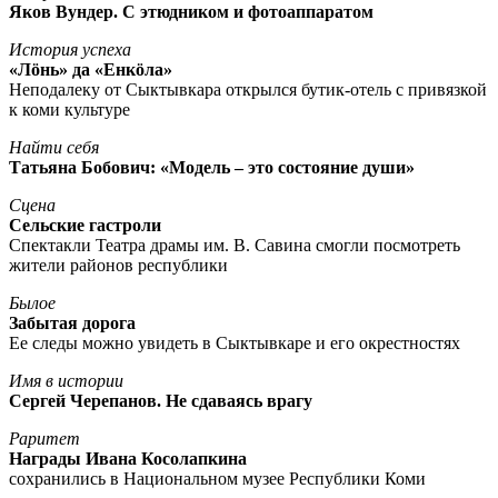
Яков Вундер. С этюдником и фотоаппаратом
История успеха
«Лöнь» да «Енкöла»
Неподалеку от Сыктывкара открылся бутик-отель с привязкой
к коми культуре
Найти себя
Татьяна Бобович: «Модель – это состояние души»
Сцена
Сельские гастроли
Спектакли Театра драмы им. В. Савина смогли посмотреть
жители районов республики
Былое
Забытая дорога
Ее следы можно увидеть в Сыктывкаре и его окрестностях
Имя в истории
Сергей Черепанов. Не сдаваясь врагу
Раритет
Награды Ивана Косолапкина
сохранились в Национальном музее Республики Коми