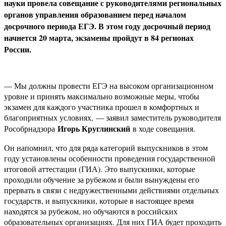
науки провела совещание с руководителями региональных
органов управления образованием перед началом
досрочного периода ЕГЭ. В этом году досрочный период
начнется 20 марта, экзамены пройдут в 84 регионах
России.
— Мы должны провести ЕГЭ на высоком организационном
уровне и принять максимально возможные меры, чтобы
экзамен для каждого участника прошел в комфортных и
благоприятных условиях,
— заявил заместитель руководителя
Игорь Круглинский
Рособрнадзора
в ходе совещания.
Он напомнил, что для ряда категорий выпускников в этом
году установлены особенности проведения государственной
итоговой аттестации (ГИА). Это выпускники, которые
проходили обучение за рубежом и были вынуждены его
прервать в связи с недружественными действиями отдельных
государств, и выпускники, которые в настоящее время
находятся за рубежом, но обучаются в российских
образовательных организациях. Для них ГИА будет проходить