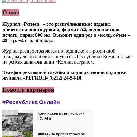
О нас:
Журнал «Регион» – это республиканское издание
презентационного уровня, формат А4, полноцветная
печать, тираж 800 экз. Выходит один раз в месяц, объем –
48 стр. +4 стр. обложка.
Журнал распространяется по подписке и в розничной
продаже, через библиотечную сеть Республики Коми, а также
на рейсах авиакомпании «Комиавиатранс».
Телефон рекламной службы и корпоративной подписки
журнала «РЕГИОН» (8212) 24-54-10.
Новости партнеров