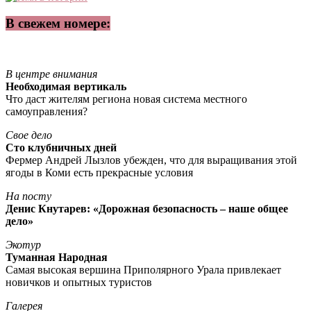
В свежем номере:
В центре внимания
Необходимая вертикаль
Что даст жителям региона новая система местного
самоуправления?
Свое дело
Сто клубничных дней
Фермер Андрей Лызлов убежден, что для выращивания этой
ягоды в Коми есть прекрасные условия
На посту
Денис Кнутарев: «Дорожная безопасность – наше общее
дело»
Экотур
Туманная Народная
Самая высокая вершина Приполярного Урала привлекает
новичков и опытных туристов
Галерея