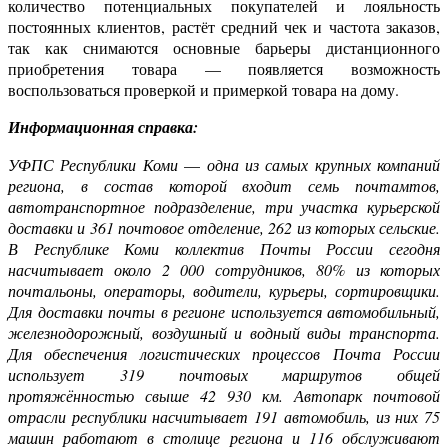
количество потенциальных покупателей и лояльность
постоянных клиентов, растёт средний чек и частота заказов,
так как снимаются основные барьеры дистанционного
приобретения товара — появляется возможность
воспользоваться проверкой и примеркой товара на дому.
Информационная справка:
УФПС Республики Коми
—
одна из самых крупных компаний
региона, в состав которой входит семь почтамтов,
автотранспортное подразделение, три участка курьерской
доставки и 361 почтовое отделение, 262 из которых сельские.
В Республике Коми коллектив Почты России сегодня
насчитывает около 2 000 сотрудников, 80% из которых
почтальоны, операторы, водители, курьеры, сортировщики.
Для доставки почты в регионе используется автомобильный,
железнодорожный, воздушный и водный виды транспорта.
Для обеспечения логистических процессов Почта России
использует 319 почтовых маршрутов общей
протяжённостью свыше 42 930 км. Автопарк почтовой
отрасли республики насчитывает 191 автомобиль, из них 75
машин работают в столице региона и 116 обслуживают