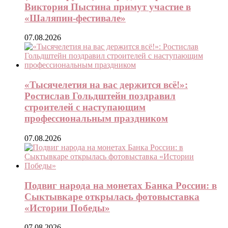
Виктория Пыстина примут участие в
«Шаляпин-фестивале»
07.08.2026
«Тысячелетия на вас держится всё!»:
Ростислав Гольдштейн поздравил
строителей с наступающим
профессиональным праздником
07.08.2026
Подвиг народа на монетах Банка России: в
Сыктывкаре открылась фотовыставка
«Истории Победы»
07.08.2026