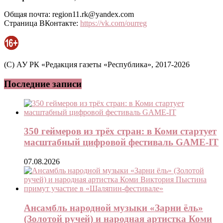
Общая почта: region11.rk@yandex.com
Страница ВКонтакте:
https://vk.com/ourreg
(C) АУ РК «Редакция газеты «Республика», 2017-2026
Последние записи
350 геймеров из трёх стран: в Коми стартует
масштабный цифровой фестиваль GAME-IT
07.08.2026
Ансамбль народной музыки «Зарни ёль»
(Золотой ручей) и народная артистка Коми