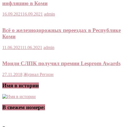
инфляцию в Коми
16.09.2021
16.09.2021
admin
Всё о железнодорожных переездах в Республике
Коми
11.06.2021
11.06.2021
admin
Монди СЛПК получил премии Lesprom Awards
27.11.2018
Журнал Регион
Имя в истории
В свежем номере: