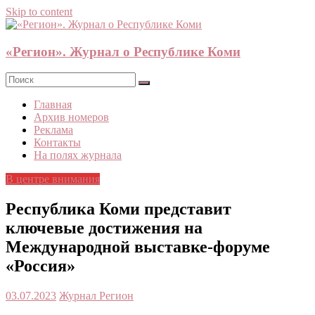
Skip to content
«Регион». Журнал о Республике Коми
Главная
Архив номеров
Реклама
Контакты
На полях журнала
В центре внимания
Республика Коми представит
ключевые достижения на
Международной выставке-форуме
«Россия»
03.07.2023
Журнал Регион