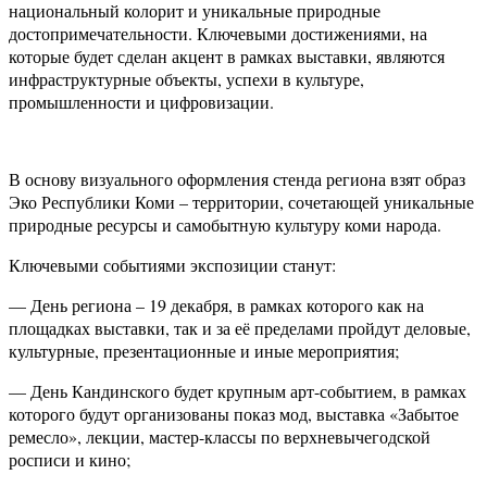
национальный колорит и уникальные природные
достопримечательности. Ключевыми достижениями, на
которые будет сделан акцент в рамках выставки, являются
инфраструктурные объекты, успехи в культуре,
промышленности и цифровизации.
В основу визуального оформления стенда региона взят образ
Эко Республики Коми – территории, сочетающей уникальные
природные ресурсы и самобытную культуру коми народа.
Ключевыми событиями экспозиции станут:
— День региона – 19 декабря, в рамках которого как на
площадках выставки, так и за её пределами пройдут деловые,
культурные, презентационные и иные мероприятия;
— День Кандинского будет крупным арт-событием, в рамках
которого будут организованы показ мод, выставка «Забытое
ремесло», лекции, мастер-классы по верхневычегодской
росписи и кино;