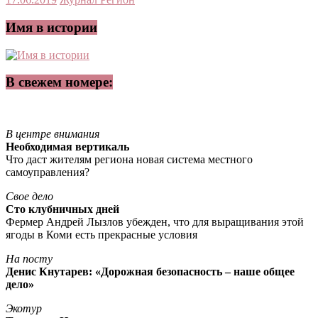
Имя в истории
В свежем номере:
В центре внимания
Необходимая вертикаль
Что даст жителям региона новая система местного
самоуправления?
Свое дело
Сто клубничных дней
Фермер Андрей Лызлов убежден, что для выращивания этой
ягоды в Коми есть прекрасные условия
На посту
Денис Кнутарев: «Дорожная безопасность – наше общее
дело»
Экотур