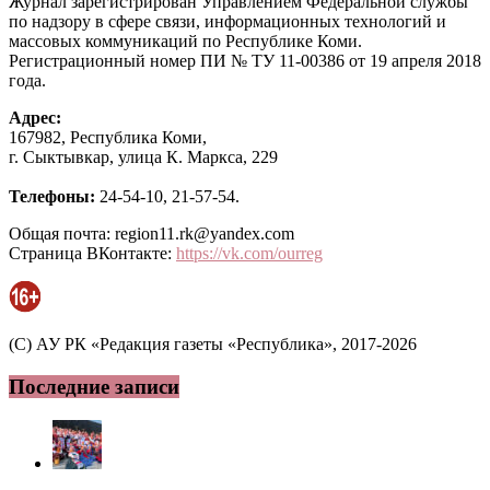
Журнал зарегистрирован Управлением Федеральной службы
по надзору в сфере связи, информационных технологий и
массовых коммуникаций по Республике Коми.
Регистрационный номер ПИ № ТУ 11-00386 от 19 апреля 2018
года.
Адрес:
167982, Республика Коми,
г. Сыктывкар, улица К. Маркса, 229
Телефоны:
24-54-10, 21-57-54.
Общая почта: region11.rk@yandex.com
Страница ВКонтакте:
https://vk.com/ourreg
(C) АУ РК «Редакция газеты «Республика», 2017-2026
Последние записи