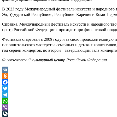
В 2023 году Международный фестиваль искусств и народного 
Эл, Удмуртской Республике, Республике Карелия и Коми-Пермя
Справка. Международный фестиваль искусств и народного тво
центр Российской Федерации» проходит при финансовой подд
Фестиваль стартовал в 2008 году и за свою продолжительную 
исполнительского мастерства семейных и детских коллективов,
год серией концертов, во второй – завершающим гала-концерто
Финно-угорский культурный центр Российской Федерации
VK
Odnoklassniki
Facebook
Twitter
Telegram
WhatsApp
Viber