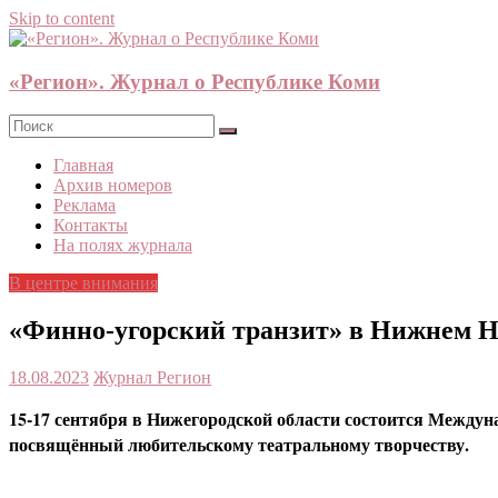
Skip to content
«Регион». Журнал о Республике Коми
Главная
Архив номеров
Реклама
Контакты
На полях журнала
В центре внимания
«Финно-угорский транзит» в Нижнем Но
18.08.2023
Журнал Регион
15-17 сентября в Нижегородской области состоится Междун
посвящённый любительскому театральному творчеству.