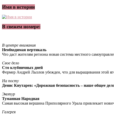
Имя в истории
В свежем номере:
В центре внимания
Необходимая вертикаль
Что даст жителям региона новая система местного самоуправл
Свое дело
Сто клубничных дней
Фермер Андрей Лызлов убежден, что для выращивания этой яг
На посту
Денис Кнутарев: «Дорожная безопасность – наше общее дел
Экотур
Туманная Народная
Самая высокая вершина Приполярного Урала привлекает нови
Галерея