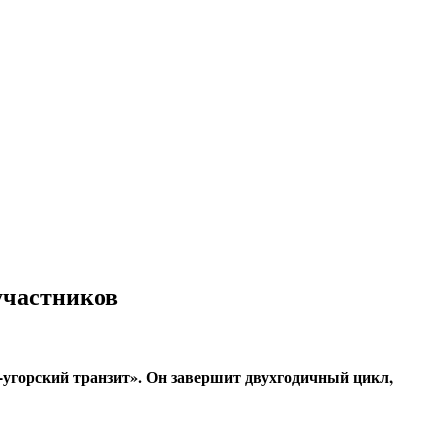
участников
-угорский транзит». Он завершит двухгодичный цикл,