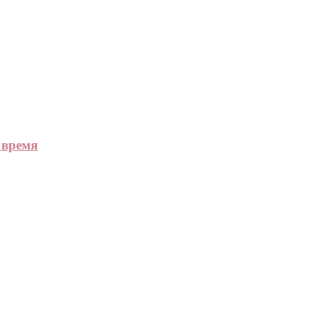
 время