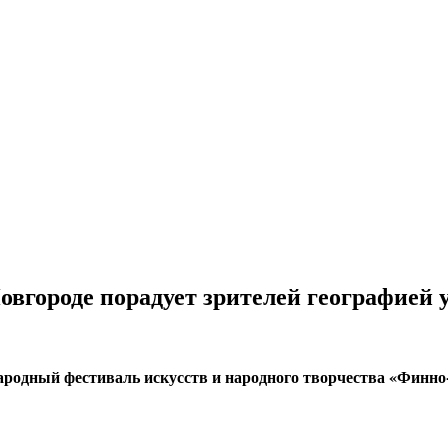
вгороде порадует зрителей географией 
ародный фестиваль искусств и народного творчества «Финно