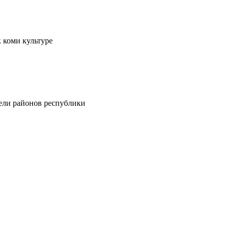
 коми культуре
тели районов республики