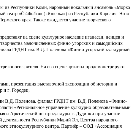
уры из Республики Коми, народный вокальный ансамбль «Морко
 театр «Čičiliušku» («Ящерка») из Республики Карелия, Этно-
рмского края. Также ожидается участие творческого
едставят на сцене культурное наследие нганасан, ненцев и
о творчества малочисленных финно-угорских и самодийских
 филиала ГРДНТ им. В.Д. Поленова «Финно-угорский культурный
атре юного зрителя. На его сцене артисты продемонстрируют
тами, презентация выставочной экспозиции об истории и
 и г. Городец.
ни В.Д. Поленова, филиал ГРДНТ им. В.Д. Поленова «Финно-
ласти «Региональное управление культурно-образовательными
я и Арктический центр культуры г. Дудинки при участии
ой деятельности Республики Марий Эл, Центра народного
кого этнокультурного центра. Партнёр – ООД «Ассоциация