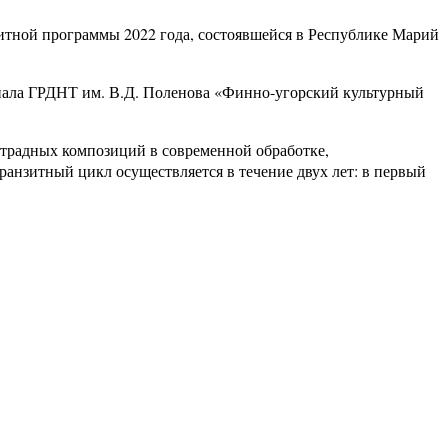
итной программы 2022 года, состоявшейся в Республике Марий
иала ГРДНТ им. В.Д. Поленова «Финно-угорский культурный
страдных композиций в современной обработке,
ранзитный цикл осуществляется в течение двух лет: в первый