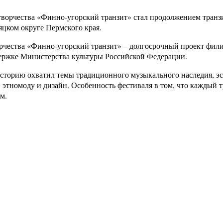
творчества «Финно-угорский транзит» стал продолжением транз
цком округе Пермского края.
рчества «Финно-угорский транзит» – долгосрочный проект фил
ержке Министерства культуры Российской Федерации.
историю охватил темы традиционного музыкального наследия, э
 этномоду и дизайн. Особенность фестиваля в том, что каждый т
м.