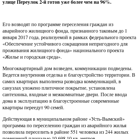
улице Переулок 2-й готов уже более чем на 96%.
Его возводят по программе переселения граждан из
аварийного жилищного фонда, признанного таковым до 1
января 2017 года, реализуемой в рамках федерального проекта
«Обеспечение устойчивого сокращения непригодного для
проживания жилищного фонда» национального проекта
«Жилье и городская среда».
Многоквартирный дом возведен, коммуникации подведены.
Ведется внутренняя отделка и благоустройство территории. В
самих квартирах выполнена разводка коммуникаций, в
санузлах уложено плиточное покрытие, установлена
сантехника, входные и межкомнатные двери. После ввода
дома в эксплуатацию в благоустроенные современные
квартиры переедут 90 семей.
Действующая в муниципальном районе «Усть-Вымский»
программа по переселению граждан из аварийного жилья
позволила переселить в районе 551 человека из 244 жилых
помещений площадью 10 698,10 кв. метров.