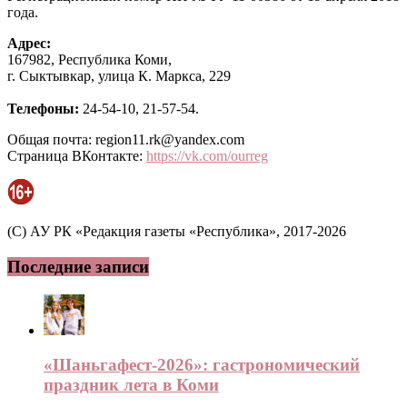
года.
Адрес:
167982, Республика Коми,
г. Сыктывкар, улица К. Маркса, 229
Телефоны:
24-54-10, 21-57-54.
Общая почта: region11.rk@yandex.com
Страница ВКонтакте:
https://vk.com/ourreg
(C) АУ РК «Редакция газеты «Республика», 2017-2026
Последние записи
«Шаньгафест-2026»: гастрономический
праздник лета в Коми