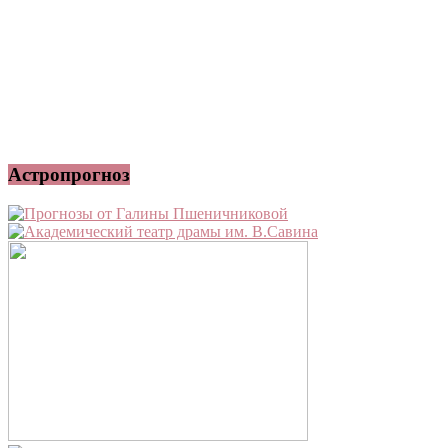
Астропрогноз