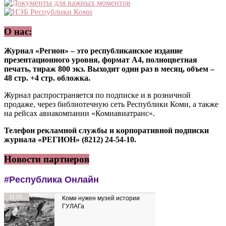
О нас:
Журнал «Регион» – это республиканское издание
презентационного уровня, формат А4, полноцветная
печать, тираж 800 экз. Выходит один раз в месяц, объем –
48 стр. +4 стр. обложка.
Журнал распространяется по подписке и в розничной
продаже, через библиотечную сеть Республики Коми, а также
на рейсах авиакомпании «Комиавиатранс».
Телефон рекламной службы и корпоративной подписки
журнала «РЕГИОН» (8212) 24-54-10.
Новости партнеров