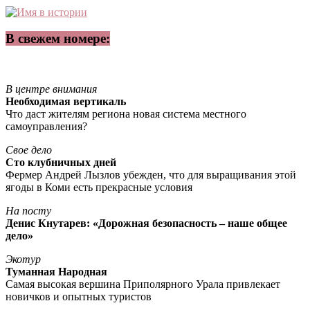
В свежем номере:
В центре внимания
Необходимая вертикаль
Что даст жителям региона новая система местного
самоуправления?
Свое дело
Сто клубничных дней
Фермер Андрей Лызлов убежден, что для выращивания этой
ягоды в Коми есть прекрасные условия
На посту
Денис Кнутарев: «Дорожная безопасность – наше общее
дело»
Экотур
Туманная Народная
Самая высокая вершина Приполярного Урала привлекает
новичков и опытных туристов