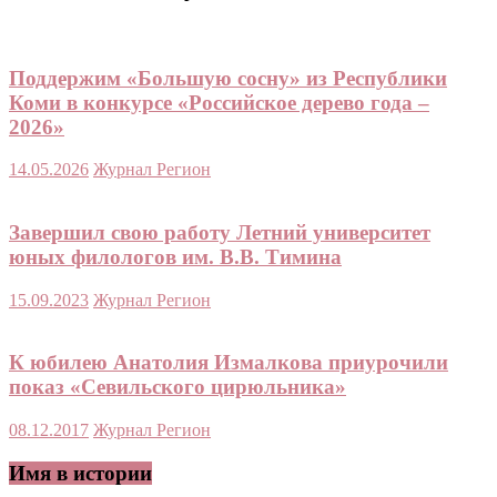
Поддержим «Большую сосну» из Республики
Коми в конкурсе «Российское дерево года –
2026»
14.05.2026
Журнал Регион
Завершил свою работу Летний университет
юных филологов им. В.В. Тимина
15.09.2023
Журнал Регион
К юбилею Анатолия Измалкова приурочили
показ «Севильского цирюльника»
08.12.2017
Журнал Регион
Имя в истории