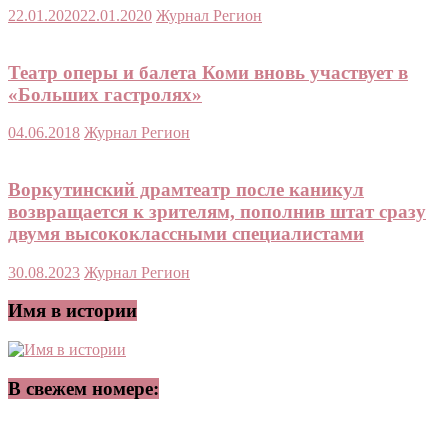
22.01.2020
22.01.2020
Журнал Регион
Театр оперы и балета Коми вновь участвует в
«Больших гастролях»
04.06.2018
Журнал Регион
Воркутинский драмтеатр после каникул
возвращается к зрителям, пополнив штат сразу
двумя высококлассными специалистами
30.08.2023
Журнал Регион
Имя в истории
В свежем номере: