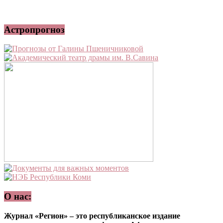
Астропрогноз
О нас:
Журнал «Регион» – это республиканское издание