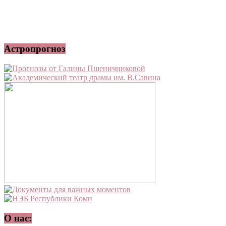
Астропрогноз
О нас: