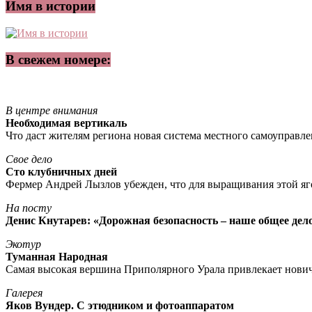
Имя в истории
В свежем номере:
В центре внимания
Необходимая вертикаль
Что даст жителям региона новая система местного самоуправл
Свое дело
Сто клубничных дней
Фермер Андрей Лызлов убежден, что для выращивания этой яг
На посту
Денис Кнутарев: «Дорожная безопасность – наше общее дел
Экотур
Туманная Народная
Самая высокая вершина Приполярного Урала привлекает нови
Галерея
Яков Вундер. С этюдником и фотоаппаратом