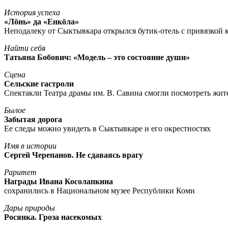
История успеха
«Лöнь» да «Енкöла»
Неподалеку от Сыктывкара открылся бутик-отель с привязкой к
Найти себя
Татьяна Бобович: «Модель – это состояние души»
Сцена
Сельские гастроли
Спектакли Театра драмы им. В. Савина смогли посмотреть жи
Былое
Забытая дорога
Ее следы можно увидеть в Сыктывкаре и его окрестностях
Имя в истории
Сергей Черепанов. Не сдаваясь врагу
Раритет
Награды Ивана Косолапкина
сохранились в Национальном музее Республики Коми
Дары природы
Росянка. Гроза насекомых