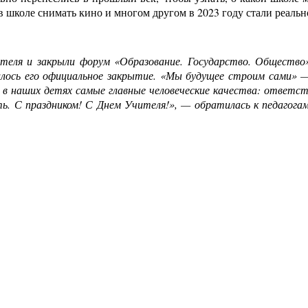
 школе снимать кино и многом другом в 2023 году стали реальн
ителя и закрыли форум «Образование. Государство. Общество
илось его официальное закрытие. «Мы будущее строим сами» —
 наших детях самые главные человеческие качества: ответств
ть. С праздником! С Днем Учителя!», — обратилась к педагога