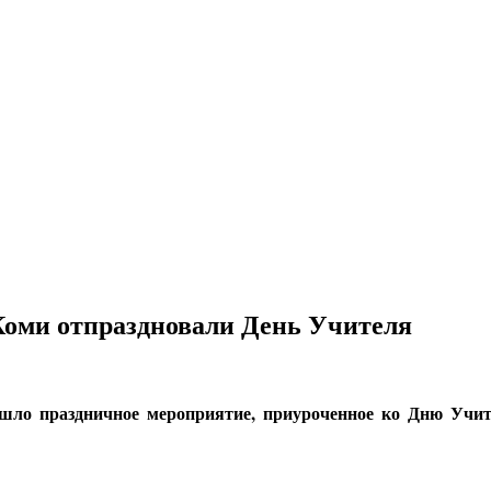
Коми отпраздновали День Учителя
ло праздничное мероприятие, приуроченное ко Дню Учит