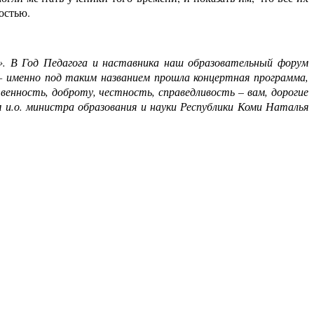
остью.
». В Год Педагога и наставника наш образовательный форум
 именно под таким названием прошла концертная программа,
енность, доброту, честность, справедливость – вам, дорогие
м и.о. министра образования и науки Республики Коми Наталья