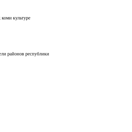
 коми культуре
тели районов республики