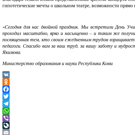
гипотетические мечты о школьном театре, возможности прямо в
«Сегодня для нас двойной праздник. Мы встретили День Уч
проходил масштабно, ярко и насыщенно – и таким же получ
посвященная тем, кто своим ежедневным трудом взращивает в
педагоги. Спасибо вам за ваш труд, за вашу заботу и мудрос
Якимова.
Министерство образования и науки Республики Коми
VK
Odnoklassniki
Facebook
Twitter
Telegram
WhatsApp
Viber
LiveJournal