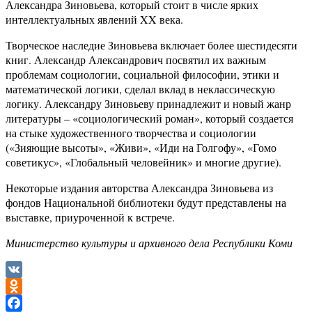
Александра Зиновьева, который стоит в числе ярких
интеллектуальных явлений XX века.
Творческое наследие Зиновьева включает более шестидесяти
книг. Александр Александрович посвятил их важным
проблемам социологии, социальной философии, этики и
математической логики, сделал вклад в неклассическую
логику. Александру Зиновьеву принадлежит и новый жанр
литературы – «социологический роман», который создается
на стыке художественного творчества и социологии
(«Зияющие высоты», «Живи», «Иди на Голгофу», «Гомо
советикус», «Глобальный человейник» и многие другие).
Некоторые издания авторства Александра Зиновьева из
фондов Национальной библиотеки будут представлены на
выставке, приуроченной к встрече.
Министерство культуры и архивного дела Республики Коми
VK
Odnoklassniki