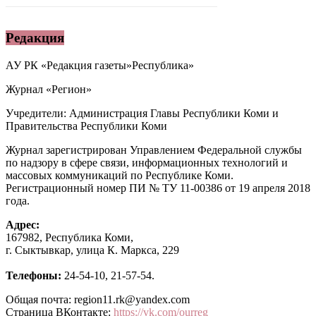
Редакция
АУ РК «Редакция газеты»Республика»
Журнал «Регион»
Учредители: Администрация Главы Республики Коми и
Правительства Республики Коми
Журнал зарегистрирован Управлением Федеральной службы
по надзору в сфере связи, информационных технологий и
массовых коммуникаций по Республике Коми.
Регистрационный номер ПИ № ТУ 11-00386 от 19 апреля 2018
года.
Адрес:
167982, Республика Коми,
г. Сыктывкар, улица К. Маркса, 229
Телефоны:
24-54-10, 21-57-54.
Общая почта: region11.rk@yandex.com
Страница ВКонтакте:
https://vk.com/ourreg