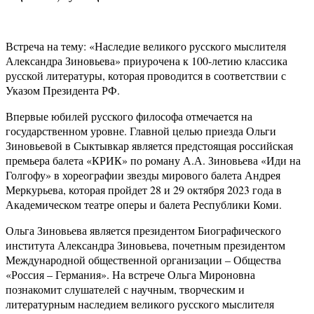
Встреча на тему: «Наследие великого русского мыслителя
Александра Зиновьева» приурочена к 100-летию классика
русской литературы, которая проводится в соответствии с
Указом Президента РФ.
Впервые юбилей русского философа отмечается на
государственном уровне. Главной целью приезда Ольги
Зиновьевой в Сыктывкар является предстоящая российская
премьера балета «КРИК» по роману А.А. Зиновьева «Иди на
Голгофу» в хореографии звезды мирового балета Андрея
Меркурьева, которая пройдет 28 и 29 октября 2023 года в
Академическом театре оперы и балета Республики Коми.
Ольга Зиновьева является президентом Биографического
института Александра Зиновьева, почетным президентом
Международной общественной организации – Общества
«Россия – Германия». На встрече Ольга Мироновна
познакомит слушателей с научным, творческим и
литературным наследием великого русского мыслителя