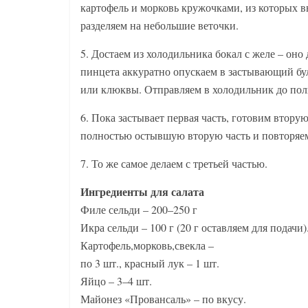
картофель и морковь кружочками, из которых 
разделяем на небольшие веточки.
5. Достаем из холодильника бокал с желе – оно
пинцета аккуратно опускаем в застывающий буль
или клюквы. Отправляем в холодильник до пол
6. Пока застывает первая часть, готовим втору
полностью остывшую вторую часть и повторяем
7. То же самое делаем с третьей частью.
Ингредиенты для салата
Филе сельди – 200–250 г
Икра сельди – 100 г (20 г оставляем для подачи)
Картофель,морковь,свекла –
по 3 шт., красный лук – 1 шт.
Яйцо – 3–4 шт.
Майонез «Провансаль» – по вкусу.