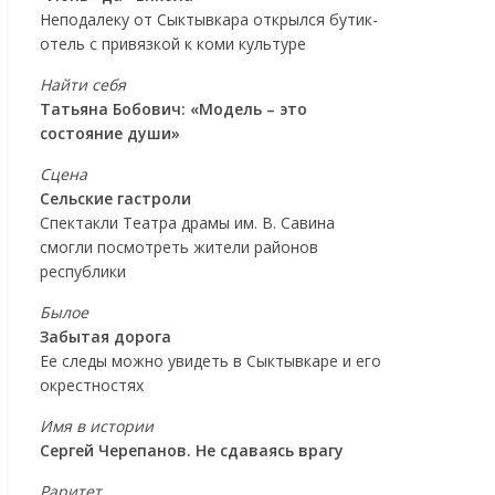
Неподалеку от Сыктывкара открылся бутик-
отель с привязкой к коми культуре
Найти себя
Татьяна Бобович: «Модель – это
состояние души»
Сцена
Сельские гастроли
Спектакли Театра драмы им. В. Савина
смогли посмотреть жители районов
республики
Былое
Забытая дорога
Ее следы можно увидеть в Сыктывкаре и его
окрестностях
Имя в истории
Сергей Черепанов. Не сдаваясь врагу
Раритет