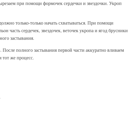
вырезаем при помощи формочек сердечки и звездочки. Укроп
 должно только-только начать схватываться. При помощи
он часть сердечек, звездочек, веточек укропа и ягод брусники
ного застывания.
ю. После полного застывания первой части аккуратно вливаем
 тот же процесс.
.