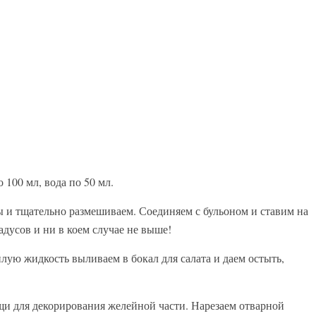
о 100 мл, вода по 50 мл.
ды и тщательно размешиваем. Соединяем с бульоном и ставим на
адусов и ни в коем случае не выше!
лую жидкость выливаем в бокал для салата и даем остыть,
ощи для декорирования желейной части. Нарезаем отварной