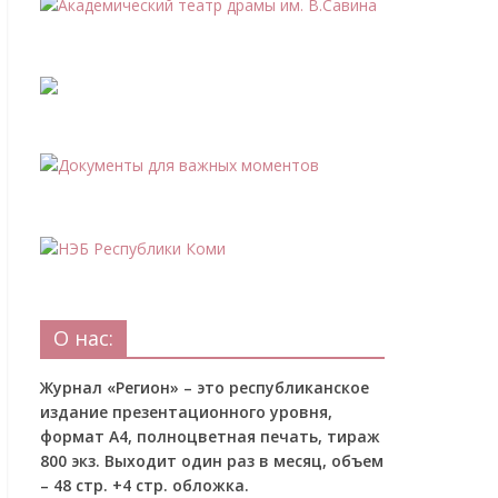
О нас:
Журнал «Регион» – это республиканское
издание презентационного уровня,
формат А4, полноцветная печать, тираж
800 экз. Выходит один раз в месяц, объем
– 48 стр. +4 стр. обложка.