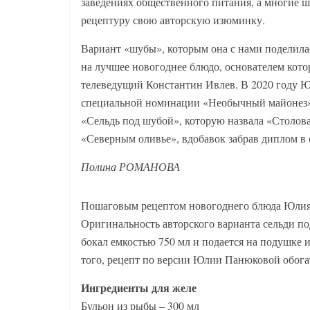
заведениях общественного питания, а многие ш
рецептуру свою авторскую изюминку.
Вариант «шубы», которым она с нами поделила
на лучшее новогоднее блюдо, основателем кото
телеведущий Константин Ивлев. В 2020 году Ю
специальной номинации «Необычный майонез» д
«Сельдь под шубой», которую назвала «Столова
«Северным оливье», вдобавок забрав диплом 
Полина РОМАНОВА
Пошаговым рецептом новогоднего блюда Юлия 
Оригинальность авторского варианта сельди по
бокал емкостью 750 мл и подается на подушке 
того, рецепт по версии Юлии Панюковой обога
Ингредиенты для желе
Бульон из рыбы – 300 мл