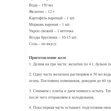
Вода – 150 мл
Желатин – 12 г
Картофель вареный – 1 шт.
Морковь вареная – 1 шт.
Укроп свежий – 1 веточка
Ягоды брусники – 10-15 шт.
Соль – по вкусу.
Приготовление желе
1. Делим на три части: желатин по 4 г, бульон п
2. Одну часть желатина растворяем в 50 мл во
огонь. Постоянно помешивая, доводим до 60 гр
3. Снимаем с плиты и даем немного остыть. Теп
после чего отправляем в холодильник.
4. Пока первая часть остывает, подготовим ов