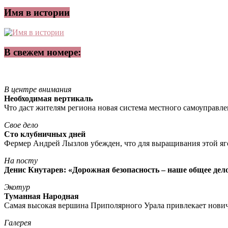
Имя в истории
В свежем номере:
В центре внимания
Необходимая вертикаль
Что даст жителям региона новая система местного самоуправл
Свое дело
Сто клубничных дней
Фермер Андрей Лызлов убежден, что для выращивания этой яг
На посту
Денис Кнутарев: «Дорожная безопасность – наше общее дел
Экотур
Туманная Народная
Самая высокая вершина Приполярного Урала привлекает нови
Галерея