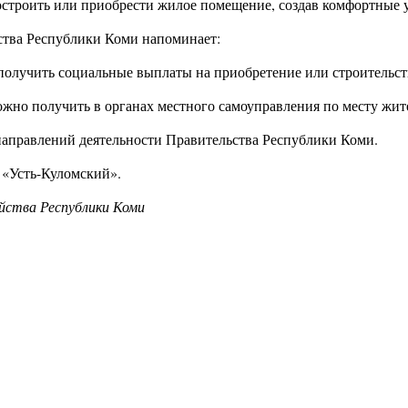
строить или приобрести жилое помещение, создав комфортные ус
ства Республики Коми напоминает:
олучить социальные выплаты на приобретение или строительст
жно получить в органах местного самоуправления по месту жите
направлений деятельности Правительства Республики Коми.
 «Усть-Куломский».
йства Республики Коми