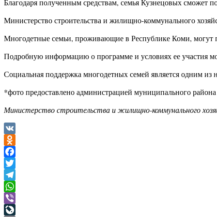
Благодаря полученным средствам, семья Кузнецовых сможет по
Министерство строительства и жилищно-коммунального хозяй
Многодетные семьи, проживающие в Республике Коми, могут п
Подробную информацию о программе и условиях ее участия мо
Социальная поддержка многодетных семей является одним из 
*фото предоставлено администрацией муниципального района
Министерство строительства и жилищно-коммунального хозя
VK
Odnoklassniki
Facebook
Twitter
Telegram
WhatsApp
Viber