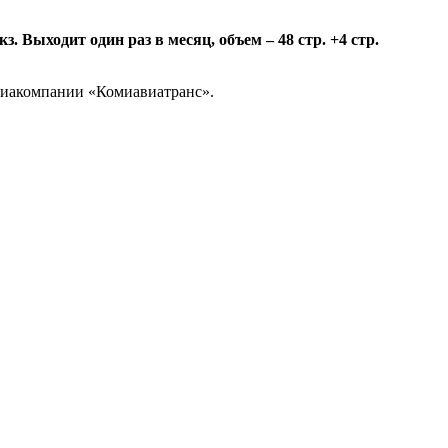
 Выходит один раз в месяц, объем – 48 стр. +4 стр.
авиакомпании «Комиавиатранс».