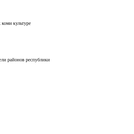
 коми культуре
тели районов республики