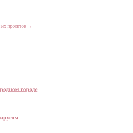
овых проектов
→
родном городе
вирусом