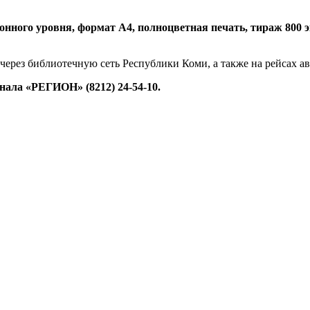
нного уровня, формат А4, полноцветная печать, тираж 800 экз.
 через библиотечную сеть Республики Коми, а также на рейсах 
ала «РЕГИОН» (8212) 24-54-10.