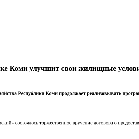
лике Коми улучшит свои жилищные услов
яйства Республики Коми продолжает реализовывать програм
ский» состоялось торжественное вручение договора о предост