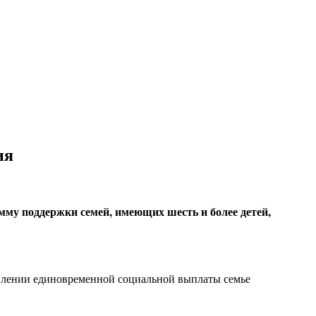
ия
му поддержки семей, имеющих шесть и более детей,
авлении единовременной социальной выплаты семье