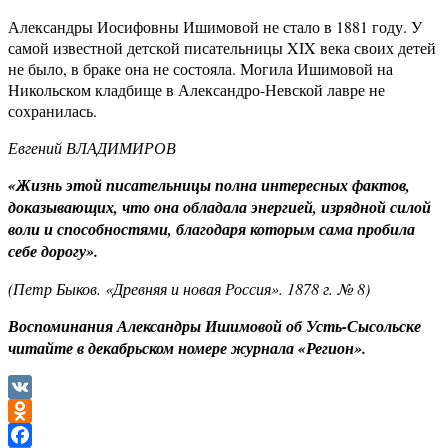
Александры Иосифовны Ишимовой не стало в 1881 году. У
самой известной детской писательницы
XIX
века своих детей
не было, в браке она не состояла. Могила Ишимовой на
Никольском кладбище в Александро-Невской лавре не
сохранилась.
Евгений ВЛАДИМИРОВ
«Жизнь этой писательницы полна интересных фактов,
доказывающих, что она обладала энергией, изрядной силой
воли и способностями, благодаря которым сама пробила
себе дорогу».
(Петр Быков. «Древняя и новая Россия». 1878 г. № 8)
Воспоминания Александры Ишимовой об Усть-Сысольске
читайте в декабрьском номере журнала «Регион».
VK
Odnoklassniki