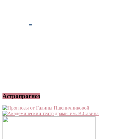
Астропрогноз