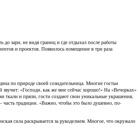
ть до зари, не видя границ и где отдыхал после работы
иентов и проектов. Появилось помещение в три раза
ина по природе своей созидательница. Многие гостьи
й звучит: «Господи, как же мне сейчас хорошо!» На «Вечорках»
ми ткали и пряли, гости создают свои уникальные украшения,
– часть традиции. «Важно, чтобы это было душевно, по-
нская сила раскрывается за рукоделием. Многое, что окружало