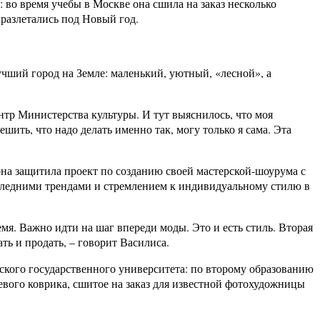
 во время учебы в Москве она сшила на заказ несколько
разлетались под Новый год.
учший город на Земле: маленький, уютный, «лесной», а
ентр Министерства культуры. И тут выяснилось, что моя
шить, что надо делать именно так, могу только я сама. Эта
на защитила проект по созданию своей мастерской-шоурума с
оследними трендами и стремлением к индивидуальному стилю в
емя. Важно идти на шаг впереди моды. Это и есть стиль. Вторая
ть и продать, – говорит Василиса.
ского государственного университета: по второму образованию
вого коврика, сшитое на заказ для известной фотохудожницы