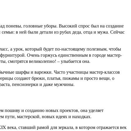
лад поневы, головные уборы. Высокий спрос был на создание
семьи: в ней были детали из рубах деда, отца и мужа. Сейчас
ласс, а урок, который будет по-настоящему полезным, чтобы
, фурнитурой. Очень горжусь единственным в городе мастер-
ты, смотрятся великолепно! – улыбается она.
обычные шарфы и варежки. Часто участницы мастер-классов
терицы создают брюки, платья, пижамы и просто вещи, о
раста, пенсионерки и даже мужчины.
м пошиву и созданию новых проектов, она уделяет
м пути, мастерской, новых идеях и находках.
IX века, ставший рамой для зеркала, в котором отражается век