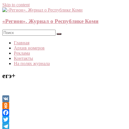
Skip to content
«Регион». Журнал о Республике Коми
Главная
Архив номеров
Реклама
Контакты
На полях журнала
егэ+
VK
Odnoklassniki
Facebook
Twitter