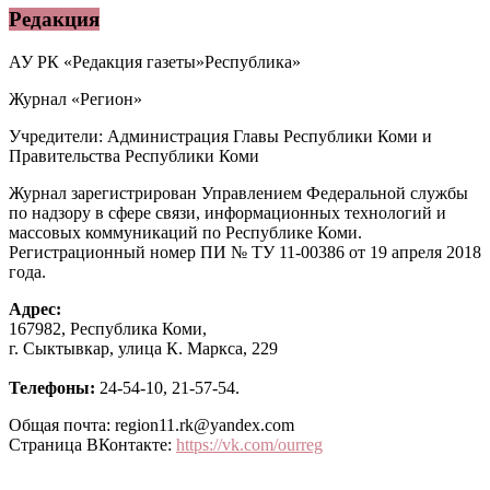
Редакция
АУ РК «Редакция газеты»Республика»
Журнал «Регион»
Учредители: Администрация Главы Республики Коми и
Правительства Республики Коми
Журнал зарегистрирован Управлением Федеральной службы
по надзору в сфере связи, информационных технологий и
массовых коммуникаций по Республике Коми.
Регистрационный номер ПИ № ТУ 11-00386 от 19 апреля 2018
года.
Адрес:
167982, Республика Коми,
г. Сыктывкар, улица К. Маркса, 229
Телефоны:
24-54-10, 21-57-54.
Общая почта: region11.rk@yandex.com
Страница ВКонтакте:
https://vk.com/ourreg