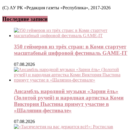
(C) АУ РК «Редакция газеты «Республика», 2017-2026
Последние записи
350 геймеров из трёх стран: в Коми стартует
масштабный цифровой фестиваль GAME-IT
07.08.2026
Ансамбль народной музыки «Зарни ёль»
(Золотой ручей) и народная артистка Коми
Виктория Пыстина примут участие в
«Шаляпин-фестивале»
07.08.2026