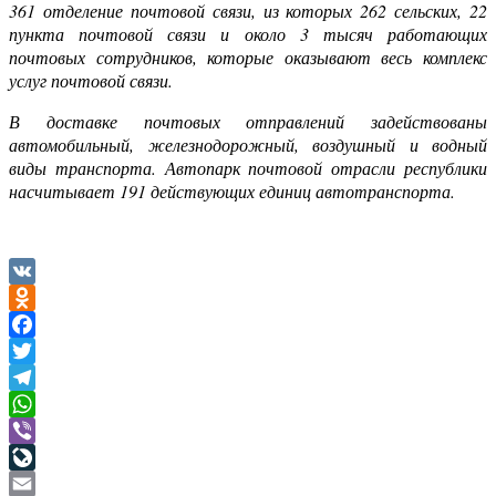
361 отделение почтовой связи, из которых 262 сельских, 22
пункта почтовой связи и около 3 тысяч работающих
почтовых сотрудников, которые оказывают весь комплекс
услуг почтовой связи.
В доставке почтовых отправлений задействованы
автомобильный, железнодорожный, воздушный и водный
виды транспорта. Автопарк почтовой отрасли республики
насчитывает 191 действующих единиц автотранспорта.
VK
Odnoklassniki
Facebook
Twitter
Telegram
WhatsApp
Viber
LiveJournal