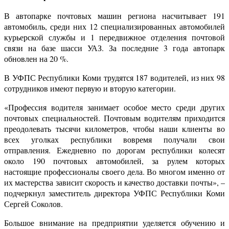
В автопарке почтовых машин региона насчитывает 191
автомобиль, среди них 12 специализированных автомобилей
курьерской службы и 1 передвижное отделения почтовой
связи на базе шасси УАЗ. За последние 3 года автопарк
обновлен на 20 %.
В УФПС Республики Коми трудятся 187 водителей, из них 98
сотрудников имеют первую и вторую категории.
«Профессия водителя занимает особое место среди других
почтовых специальностей. Почтовым водителям приходится
преодолевать тысячи километров, чтобы наши клиенты во
всех уголках республики вовремя получали свои
отправления. Ежедневно по дорогам республики колесят
около 190 почтовых автомобилей, за рулем которых
настоящие профессионалы своего дела. Во многом именно от
их мастерства зависит скорость и качество доставки почты», –
подчеркнул заместитель директора УФПС Республики Коми
Сергей Соколов.
Большое внимание на предприятии уделяется обучению и