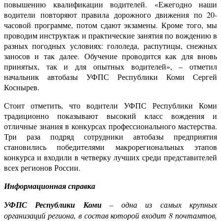
повышению квалификации водителей. «Ежегодно наши
водители повторяют правила дорожного движения по 20-
часовой программе, потом сдают экзамены. Кроме того, мы
проводим инструктаж и практические занятия по вождению в
разных погодных условиях: гололеда, распутицы, снежных
заносов и так далее. Обучение проводится как для вновь
принятых, так и для опытных водителей», – отметил
начальник автобазы УФПС
Республики Коми
Сергей
Коснырев.
Стоит отметить, что водители УФПС Республики Коми
традиционно показывают высокий класс вождения и
отличные знания в конкурсах профессионального мастерства.
Три раза подряд сотрудники автобазы предприятия
становились победителями макрорегиональных этапов
конкурса и входили в четверку лучших среди представителей
всех регионов России.
Информационная справка
УФПС Республики Коми
– одна из самых крупных
организаций региона, в состав которой входит 8 почтамтов,