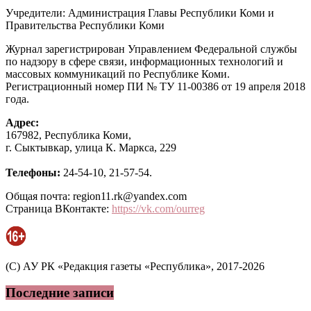
Учредители: Администрация Главы Республики Коми и
Правительства Республики Коми
Журнал зарегистрирован Управлением Федеральной службы
по надзору в сфере связи, информационных технологий и
массовых коммуникаций по Республике Коми.
Регистрационный номер ПИ № ТУ 11-00386 от 19 апреля 2018
года.
Адрес:
167982, Республика Коми,
г. Сыктывкар, улица К. Маркса, 229
Телефоны:
24-54-10, 21-57-54.
Общая почта: region11.rk@yandex.com
Страница ВКонтакте:
https://vk.com/ourreg
(C) АУ РК «Редакция газеты «Республика», 2017-2026
Последние записи