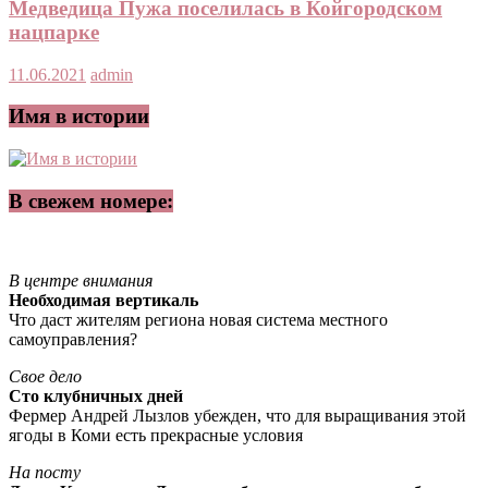
Медведица Пужа поселилась в Койгородском
нацпарке
11.06.2021
admin
Имя в истории
В свежем номере:
В центре внимания
Необходимая вертикаль
Что даст жителям региона новая система местного
самоуправления?
Свое дело
Сто клубничных дней
Фермер Андрей Лызлов убежден, что для выращивания этой
ягоды в Коми есть прекрасные условия
На посту