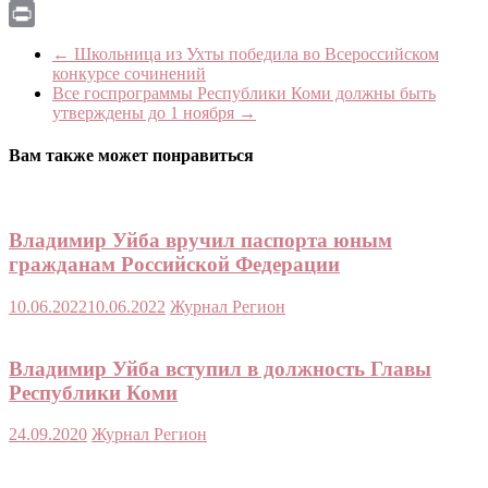
Email
Print
←
Школьница из Ухты победила во Всероссийском
конкурсе сочинений
Все госпрограммы Республики Коми должны быть
утверждены до 1 ноября
→
Вам также может понравиться
Владимир Уйба вручил паспорта юным
гражданам Российской Федерации
10.06.2022
10.06.2022
Журнал Регион
Владимир Уйба вступил в должность Главы
Республики Коми
24.09.2020
Журнал Регион