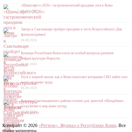
«Шаньгафест-2026»: гастрономический праздник лета в Коми
06.08.2026
Завтра в Сыктывкаре пройдет праздник в честь Всероссийского Дня
физкультурника!
06.08.2026
Команда Республики Коми взяла на особый контроль развитие
инфраструктуры Воркуты
06.08.2026
Путь к мирной жизни: как в Коми помогают ветеранам СВО найти свое
место на рынке труда
06.08.2026
Команда Сыктывдинского района готовит для зрителей «Шондібана»
погружение в мир коми легенд
05.08.2026
Копирайт © 2026
«Регион». Журнал о Республике Коми
. Все
права защищены.