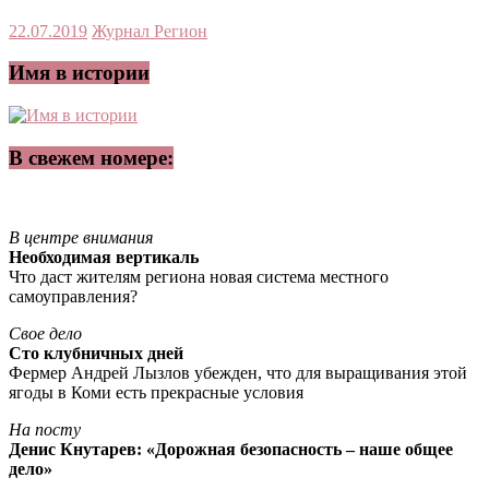
22.07.2019
Журнал Регион
Имя в истории
В свежем номере:
В центре внимания
Необходимая вертикаль
Что даст жителям региона новая система местного
самоуправления?
Свое дело
Сто клубничных дней
Фермер Андрей Лызлов убежден, что для выращивания этой
ягоды в Коми есть прекрасные условия
На посту
Денис Кнутарев: «Дорожная безопасность – наше общее
дело»