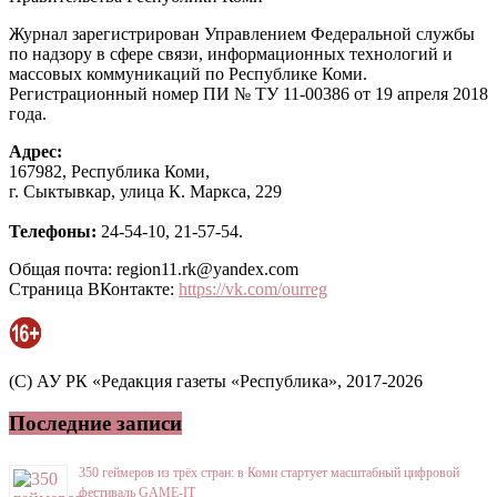
Журнал зарегистрирован Управлением Федеральной службы
по надзору в сфере связи, информационных технологий и
массовых коммуникаций по Республике Коми.
Регистрационный номер ПИ № ТУ 11-00386 от 19 апреля 2018
года.
Адрес:
167982, Республика Коми,
г. Сыктывкар, улица К. Маркса, 229
Телефоны:
24-54-10, 21-57-54.
Общая почта: region11.rk@yandex.com
Страница ВКонтакте:
https://vk.com/ourreg
(C) АУ РК «Редакция газеты «Республика», 2017-2026
Последние записи
350 геймеров из трёх стран: в Коми стартует масштабный цифровой
фестиваль GAME-IT