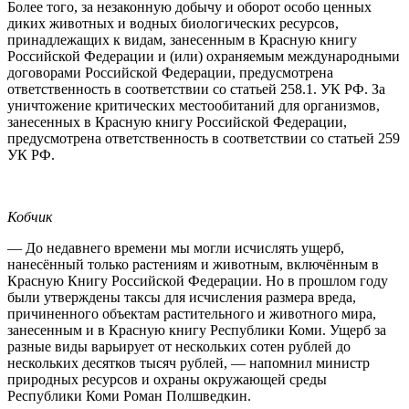
Более того, за незаконную добычу и оборот особо ценных
диких животных и водных биологических ресурсов,
принадлежащих к видам, занесенным в Красную книгу
Российской Федерации и (или) охраняемым международными
договорами Российской Федерации, предусмотрена
ответственность в соответствии со статьей 258.1. УК РФ. За
уничтожение критических местообитаний для организмов,
занесенных в Красную книгу Российской Федерации,
предусмотрена ответственность в соответствии со статьей 259
УК РФ.
Кобчик
— До недавнего времени мы могли исчислять ущерб,
нанесённый только растениям и животным, включённым в
Красную Книгу Российской Федерации. Но в прошлом году
были утверждены таксы для исчисления размера вреда,
причиненного объектам растительного и животного мира,
занесенным и в Красную книгу Республики Коми. Ущерб за
разные виды варьирует от нескольких сотен рублей до
нескольких десятков тысяч рублей, — напомнил министр
природных ресурсов и охраны окружающей среды
Республики Коми Роман Полшведкин.