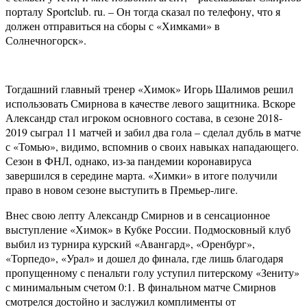
порталу Sportclub. ru. – Он тогда сказал по телефону, что я
должен отправиться на сборы с «Химками» в
Солнечногорск».
Тогдашний главный тренер «Химок» Игорь Шалимов решил
использовать Смирнова в качестве левого защитника. Вскоре
Александр стал игроком основного состава, в сезоне 2018-
2019 сыграл 11 матчей и забил два гола – сделал дубль в матче
с «Томью», видимо, вспомнив о своих навыках нападающего.
Сезон в ФНЛ, однако, из-за пандемии коронавируса
завершился в середине марта. «Химки» в итоге получили
право в новом сезоне выступить в Премьер-лиге.
Внес свою лепту Александр Смирнов и в сенсационное
выступление «Химок» в Кубке России. Подмосковный клуб
выбил из турнира курский «Авангард», «Оренбург»,
«Торпедо», «Урал» и дошел до финала, где лишь благодаря
пропущенному с пенальти голу уступил питерскому «Зениту»
с минимальным счетом 0:1. В финальном матче Смирнов
смотрелся достойно и заслужил комплименты от