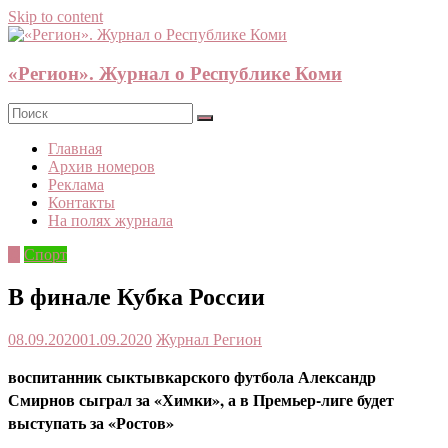
Skip to content
«Регион». Журнал о Республике Коми
Главная
Архив номеров
Реклама
Контакты
На полях журнала
©
Спорт
В финале Кубка России
08.09.2020
01.09.2020
Журнал Регион
воспитанник сыктывкарского футбола Александр
Смирнов сыграл за «Химки», а в Премьер-лиге будет
выступать за «Ростов»