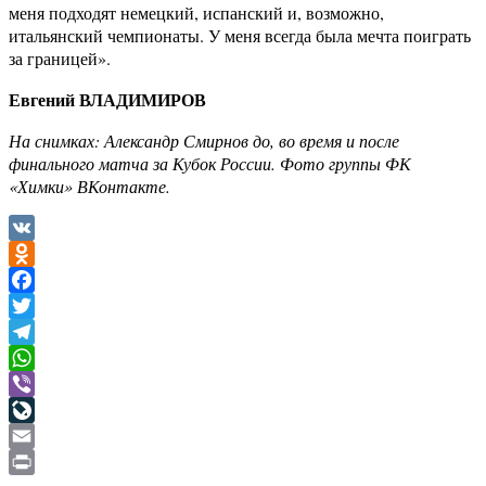
меня подходят немецкий, испанский и, возможно,
итальянский чемпионаты. У меня всегда была мечта поиграть
за границей».
Евгений ВЛАДИМИРОВ
На снимках: Александр Смирнов до, во время и после
финального матча за Кубок России. Фото группы ФК
«Химки» ВКонтакте.
VK
Odnoklassniki
Facebook
Twitter
Telegram
WhatsApp
Viber
LiveJournal
Email