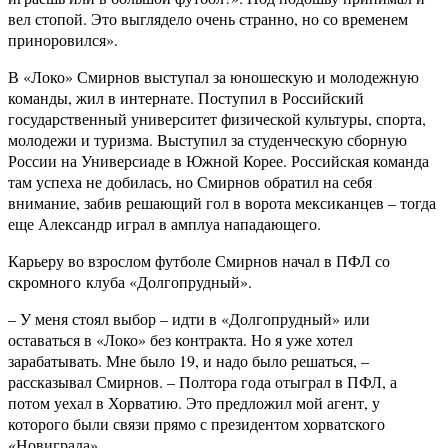
вел стопой. Это выглядело очень странно, но со временем
приноровился».
В «Локо» Смирнов выступал за юношескую и молодежную
команды, жил в интернате. Поступил в Российский
государственный университет физической культуры, спорта,
молодежи и туризма. Выступил за студенческую сборную
России на Универсиаде в Южной Корее. Российская команда
там успеха не добилась, но Смирнов обратил на себя
внимание, забив решающий гол в ворота мексиканцев – тогда
еще Александр играл в амплуа нападающего.
Карьеру во взрослом футболе Смирнов начал в ПФЛ со
скромного клуба «Долгопрудный».
– У меня стоял выбор – идти в «Долгопрудный» или
оставаться в «Локо» без контракта. Но я уже хотел
зарабатывать. Мне было 19, и надо было решаться, –
рассказывал Смирнов. – Полтора года отыграл в ПФЛ, а
потом уехал в Хорватию. Это предложил мой агент, у
которого были связи прямо с президентом хорватского
«Новиграда».