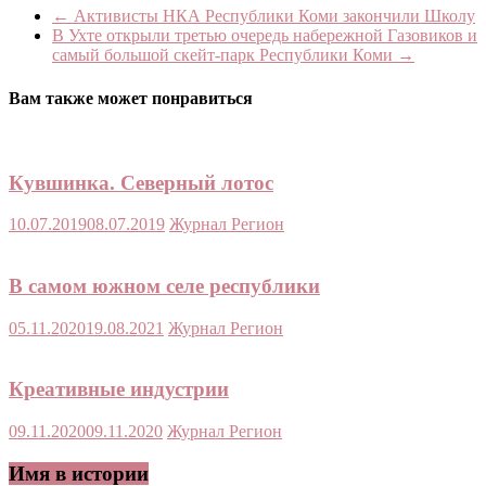
Print
←
Активисты НКА Республики Коми закончили Школу
В Ухте открыли третью очередь набережной Газовиков и
самый большой скейт-парк Республики Коми
→
Вам также может понравиться
Кувшинка. Северный лотос
10.07.2019
08.07.2019
Журнал Регион
В самом южном селе республики
05.11.2020
19.08.2021
Журнал Регион
Креативные индустрии
09.11.2020
09.11.2020
Журнал Регион
Имя в истории