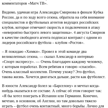
комментаторов «Матч ТВ».
Видимо, удачная игра Александра Смирнова в финале Кубка
России, да и по ходу всего сезона, обратила на себя внимание
специалистов и футбольных агентов ведущих российских
клубов, которые отмечают скорость и подключения в атаку
«невероятно быстрого левого защитника». 4 августа Смирнов
в качестве свободного агента подписал контракт с одним из
лидеров российского футбола – клубом «Ростов».
– Я покидаю «Химки». Провел в этой команде два
великолепных сезона, — сказал Александр в интервью
«Спорт-экспрессу». — Очень благодарен каждому человеку,
с которым поработал. Всем ребятам я говорю «спасибо».
Очень классный коллектив. Почему ухожу? Это футбол,
такова жизнь. Хочется двигаться дальше, расти как футболист.
В юности Александр болел за «Барселону» и мечтал когда-
нибудь оказаться в ее составе. А сейчас об этом говорит так:
«Я бы хотел поиграть в Испании или Германии. Конечно,
мечтаю, в основном, об Англии, но там довольно тяжело
играть – футбол очень контактный, много борьбы. Лично для