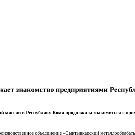
лжает знакомство предприятиями Респуб
вой миссии в Республику Коми продолжила знакомиться с п
Производственное объединение «Сыктывкарский металлообраба