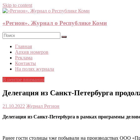
Skip to content
«Регион». Журнал о Республике Коми
Главная
Архив номеров
Реклама
Контакты
На полях журнала
В центре внимания
Делегация из Санкт-Петербурга продо
21.10.2022
Журнал Регион
Делегация из Санкт-Петербурга в рамках программы дело
Ранее гости столицы уже побывали на производствах ООО «