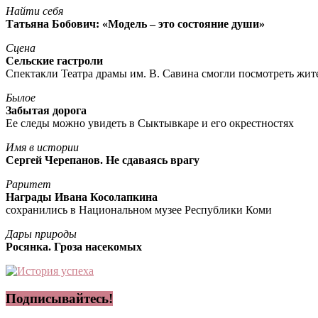
Найти себя
Татьяна Бобович: «Модель – это состояние души»
Сцена
Сельские гастроли
Спектакли Театра драмы им. В. Савина смогли посмотреть жи
Былое
Забытая дорога
Ее следы можно увидеть в Сыктывкаре и его окрестностях
Имя в истории
Сергей Черепанов. Не сдаваясь врагу
Раритет
Награды Ивана Косолапкина
сохранились в Национальном музее Республики Коми
Дары природы
Росянка. Гроза насекомых
Подписывайтесь!