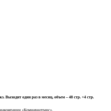
 Выходит один раз в месяц, объем – 48 стр. +4 стр.
авиакомпании «Комиавиатранс».