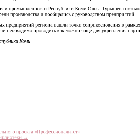
тия и промышленности Республики Коми Ольга Турышева позна
ели производства и пообщались с руководством предприятий.
ых предприятий региона нашли точки соприкосновения в рамках
ечи необходимо проводить как можно чаще для укрепления пар
спублики Коми
льного проекта «Профессионалитет»
библиотеки
→