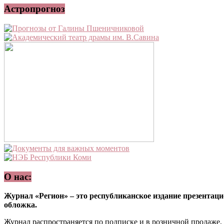
Астропрогноз
О нас:
Журнал «Регион» – это республиканское издание презентацио
обложка.
Журнал распространяется по подписке и в розничной продаже,