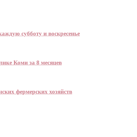
аждую субботу и воскресенье
лике Коми за 8 месяцев
нских фермерских хозяйств