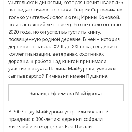
учительской династии, которая насчитывает 435
лет педагогического стажа. Генрих Сергеевич не
только учитель-биолог и отец Ирины Коновой,
но и настоящий летописец. Его не стало осенью
2020 года, но он успел выпустить книгу,
посвященную родной деревне. В ней – история
деревни от начала XVIII до XXI века, сведения о
коллективизации, ветеранах, охотниках
деревни. В работе над книгой принимали
участие и внучка Полина Майбурова, ученики
сыктывкарской Гимназии имени Пушкина.
Зинаида Ефремова Майбурова.
В 2007 году Майбуровы устроили большой
праздник к 300-летию деревни: собрали
жителей и выходцев из Рая. Писали