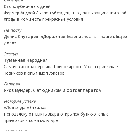
Сто клубничных дней
Фермер Андрей Лызлов убежден, что для выращивания этой
ягоды в Коми есть прекрасные условия
На посту
Денис Кнутарев: «Дорожная безопасность – наше общее
дело»
Экотур
Туманная Народная
Самая высокая вершина Приполярного Урала привлекает
новичков и опытных туристов
Галерея
Яков Вундер. С этюдником и фотоаппаратом
История успеха
«Лöнь» да «Енкöла»
Неподалеку от Сыктывкара открылся бутик-отель с
привязкой к коми культуре