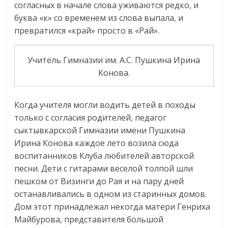
согласных в начале слова уживаются редко, и
буква «к» со временем из слова выпала, и
превратился «край» просто в «Рай».
Учитель Гимназии им. А.С. Пушкина Ирина
Конова.
Когда учителя могли водить детей в походы
только с согласия родителей, педагог
сыктывкарской Гимназии имени Пушкина
Ирина Конова каждое лето возила сюда
воспитанников Клуба любителей авторской
песни. Дети с гитарами веселой толпой шли
пешком от Визинги до Рая и на пару дней
останавливались в одном из старинных домов.
Дом этот принадлежал некогда матери Генриха
Майбурова, представителя большой