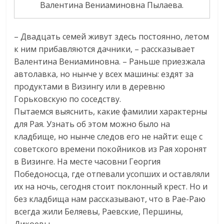
Валентина Вениаминовна Пылаева.
– Двадцать семей живут здесь постоянно, летом
к ним прибавляются дачники, – рассказывает
Валентина Вениаминовна. – Раньше приезжала
автолавка, но нынче у всех машины: ездят за
продуктами в Визингу или в деревню
Горьковскую по соседству.
Пытаемся выяснить, какие фамилии характерны
для Рая. Узнать об этом можно было на
кладбище, но нынче следов его не найти: еще с
советского времени покойников из Рая хоронят
в Визинге. На месте часовни Георгия
Победоносца, где отпевали усопших и оставляли
их на ночь, сегодня стоит поклонный крест. Но и
без кладбища нам рассказывают, что в Рае-Раю
всегда жили Беляевы, Раевские, Першины,
Дикоевы.