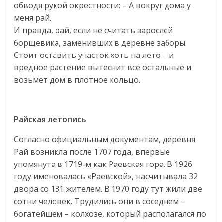
обводя рукой окрестности: – А вокруг дома у
меня рай.
И правда, рай, если не считать зарослей
борщевика, заменивших в деревне заборы.
Стоит оставить участок хоть на лето – и
вредное растение вытеснит все остальные и
возьмет дом в плотное кольцо.
Райская летопись
Согласно официальным документам, деревня
Рай возникла после 1707 года, впервые
упомянута в 1719-м как Раевская гора. В 1926
году именовалась «Раевской», насчитывала 32
двора со 131 жителем. В 1970 году тут жили две
сотни человек. Трудились они в соседнем –
богатейшем – колхозе, который располагался по