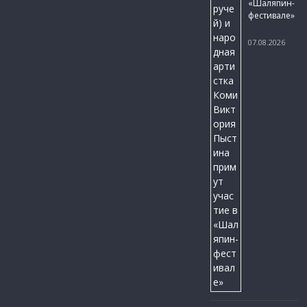
«Шаляпин-
фестивале»
07.08.2026