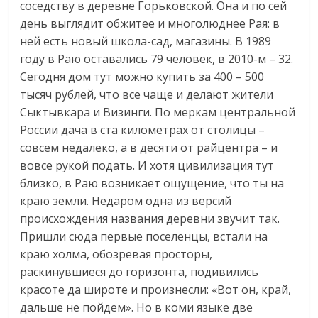
соседству в деревне Горьковской. Она и по сей
день выглядит обжитее и многолюднее Рая: в
ней есть новый школа-сад, магазины. В 1989
году в Раю оставались 79 человек, в 2010-м – 32.
Сегодня дом тут можно купить за 400 – 500
тысяч рублей, что все чаще и делают жители
Сыктывкара и Визинги. По меркам центральной
России дача в ста километрах от столицы –
совсем недалеко, а в десяти от райцентра – и
вовсе рукой подать. И хотя цивилизация тут
близко, в Раю возникает ощущение, что ты на
краю земли. Недаром одна из версий
происхождения названия деревни звучит так.
Пришли сюда первые поселенцы, встали на
краю холма, обозревая просторы,
раскинувшиеся до горизонта, подивились
красоте да широте и произнесли: «Вот он, край,
дальше не пойдем». Но в коми языке две