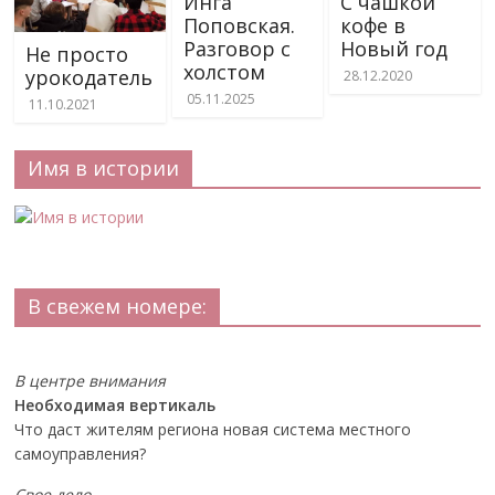
Инга
С чашкой
Поповская.
кофе в
Разговор с
Новый год
Не просто
холстом
урокодатель
28.12.2020
05.11.2025
11.10.2021
Имя в истории
В свежем номере:
В центре внимания
Необходимая вертикаль
Что даст жителям региона новая система местного
самоуправления?
Свое дело