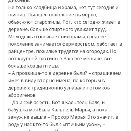
Не только кладбища и храма, нет тут сегодня и
пьяниц. Пьющее поколение вымерло,
объясняют старожилы. Тот, кто сегодня живет в
деревне, больше спиртного уважает труд.
Молодежь открывает пилорамы, среднее
поколение занимается фермерством, работает в
райцентре, пожилые трудятся на огородах. Но
вот крупной скотины в Раю все меньше, все
больше коз да птицы.
– А прозвища-то в деревне были? – спрашиваем,
имея в виду вторые имена, по которым в
деревнях традиционно узнавали потомков
аборигенов.
– Да и сейчас есть. Вот я Кальпель Валя, и
бабушка моя была Кальпель Марья, а пока
замуж не вышла – Прокор Марья. Это значит, в
роду у нас кто-то был с «птичьим ухом», –