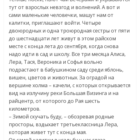
тут от взрослых невзгод и волнений. А вот и
сами маленькие человечки, машут нам от
калитки, приглашают войти. Четыре
двоюродных и одна троюродная сестры от пяти
до шестнадцати лет живут в этом райском
месте с конца лета до сентября, когда снова
надо идти в сад и школу. Все три месяца Алиса,
Лера, Тася, Вероника и Софья вольно
подрастают в бабушкином саду среди яблонь,
вишен, цветов и животных. За оградой на
вершине холма – качели, с которых открывается
вид на излучину реки Большая Визинга и на
райцентр, от которого до Рая шесть
километров.
– Зимой скучать буду, – обозревая родные
просторы, вздыхает третьеклассница Лера,
которая живет тут с конца мая.