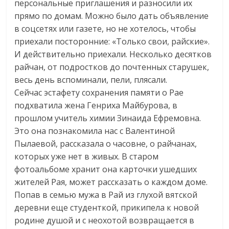
персональные приглашения и разносили их
прямо по домам. Можно было дать объявление
в соцсетях или газете, но не хотелось, чтобы
приехали посторонние: «Только свои, райские».
И действительно приехали. Несколько десятков
райчан, от подростков до почтенных старушек,
весь день вспоминали, пели, плясали.
Сейчас эстафету сохранения памяти о Рае
подхватила жена Генриха Майбурова, в
прошлом учитель химии Зинаида Ефремовна.
Это она познакомила нас с Валентиной
Пылаевой, рассказала о часовне, о райчанах,
которых уже нет в живых. В старом
фотоальбоме хранит она карточки ушедших
жителей Рая, может рассказать о каждом доме.
Попав в семью мужа в Рай из глухой вятской
деревни еще студенткой, прикипела к новой
родине душой и с неохотой возвращается в