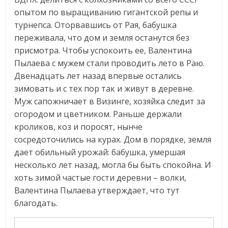
опытом по выращиванию гигантской репы и
турнепса. Оторвавшись от Рая, бабушка
переживала, что дом и земля останутся без
присмотра. Чтобы успокоить ее, Валентина
Пылаева с мужем стали проводить лето в Раю.
Двенадцать лет назад впервые остались
зимовать и с тех пор так и живут в деревне.
Муж сапожничает в Визинге, хозяйка следит за
огородом и цветником. Раньше держали
кроликов, коз и поросят, нынче
сосредоточились на курах. Дом в порядке, земля
дает обильный урожай: бабушка, умершая
несколько лет назад, могла бы быть спокойна. И
хоть зимой частые гости деревни – волки,
Валентина Пылаева утверждает, что тут
благодать.