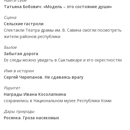
Найти себя
Татьяна Бобович: «Модель – это состояние души»
Сцена
Сельские гастроли
Спектакли Театра драмы им. В. Савина смогли посмотреть
жители районов республики
Былое
Забытая дорога
Ее следы можно увидеть в Сыктывкаре и его окрестностях
Имя в истории
Сергей Черепанов. Не сдаваясь врагу
Раритет
Награды Ивана Косолапкина
сохранились в Национальном музее Республики Коми
Дары природы
Росянка. Гроза насекомых