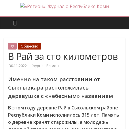
Skip
to
«Регион».
content
Журнал
о
©
Общество
В Рай за сто километров
Республике
30.11.2022
Журнал Регион
Коми
Именно на таком расстоянии от
Сыктывкара расположилась
деревушка с «небесным» названием
В этом году деревне Рай в Сысольском районе
Республики Коми исполнилось 315 лет. Память
о деревне хранят старожилы, а молодежь