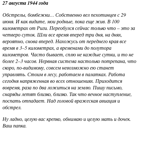
27 августа 1944 года
Обстрелы, бомбежки… Собственно вел пехотинцев с 29
июня. И как видите, мои родные, пока еще жив. В 100
километрах от Риги. Переобулся сейчас только что – это за
четверо суток. Шли все время вперед три дня, на днях,
вероятно, снова вперед. Нахожусь от переднего края все
время в 3–5 километрах, а временами до полутора
километров. Часто бывает, сплю не каждые сутки, и то не
более 2–3 часов. Нервная система настолько потрепана, что
скоро, по-видимому, совсем невозможно ею станет
управлять. Стоим в лесу, работаем в палатках. Работа
сегодня напряженная во всех отношениях. Приходится
вовремя, раза по два ложиться на землю. Пишу письмо,
снаряды летят близко, близко. Так что вечное наступление,
поспать отпадает. Над головой вражеская авиация и
обстрел.
Ну ладно, целую вас крепко, обнимаю и целую мать и дочек.
Ваш папка.