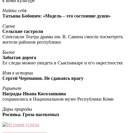
к коми культуре
Найти себя
Татьяна Бобович: «Модель – это состояние души»
Сцена
Сельские гастроли
Спектакли Театра драмы им. В. Савина смогли посмотреть
жители районов республики
Былое
Забытая дорога
Ее следы можно увидеть в Сыктывкаре и его окрестностях
Имя в истории
Сергей Черепанов. Не сдаваясь врагу
Раритет
Награды Ивана Косолапкина
сохранились в Национальном музее Республики Коми
Дары природы
Росянка. Гроза насекомых