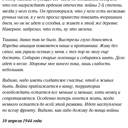
что его награждают орденом отечеств. войны 2-й степени,
звезда у него есть. Он проговорился, что у него есть несколько
ручных часов, я у него просил принести показать вчерашним
днем, но он не идет и сегодня, а живет в этой же деревне.
Наверное, набрехал, что есть, ну это мелочи.
Тишина, давно так не было. Выстрелы глухо доносятся.
Изредка авиация появляется наша и противника. Живу без
сапог, как украли осенью у меня, с тех пор не могу еще
достать. Собираю старые голенища и собираюсь шить. Дело
идет к весне. Здоровье мое ничего пока, лишь слабость
небольшая.
Видимо, надо иметь солдатское счастье, чтоб в живых
быть. Война приближается к концу, территории
освобождать остается все меньше и меньше, хоть немец и
сопротивляется. Особенно теперь хочется жить, когда
немного остается до всей этой развязки. Идет наступление
по всему фронту. Видимо, как-либо доживу до конца войны.
10 апреля 1944 года