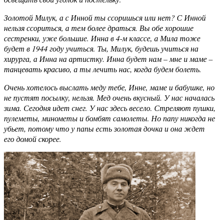
Золотой Милук, а с Инной ты ссоришься или нет? С Инной
нельзя ссориться, а тем более драться. Вы обе хорошие
сестренки, уже большие. Инна в 4-м классе, а Мила тоже
будет в 1944 году учиться. Ты, Милук, будешь учиться на
хирурга, а Инна на артистку. Инна будет нам – мне и маме –
танцевать красиво, а ты лечить нас, когда будем болеть.
Очень хотелось выслать меду тебе, Инне, маме и бабушке, но
не пустят посылку, нельзя. Мед очень вкусный. У нас началась
зима. Сегодня идет снег. У нас здесь весело. Стреляют пушки,
пулеметы, минометы и бомбят самолеты. Но папу никогда не
убьет, потому что у папы есть золотая дочка и она ждет
его домой скорее.