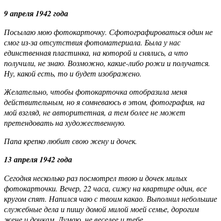
9 апреля 1942 года
Посылаю мою фотокарточку. Сфотографироваться один не
смог из-за отсутствия фотоматериала. Была у нас
единственная пластинка, на которой и снялись, а что
получили, не знаю. Возможно, какие-либо рожи и получатся.
Ну, какой есть, то и будет изображено.
Желательно, чтобы фотокарточка отобразила меня
действительным, но я сомневаюсь в этом, фотография, на
мой взгляд, не авторитетная, а тем более не может
претендовать на художественную.
Папа крепко любит свою жену и дочек.
13 апреля 1942 года
Сегодня несколько раз посмотрел твою и дочек милых
фотокарточки. Вечер, 22 часа, сижу на квартире один, все
кругом спят. Напился чаю с твоим какао. Выполнил небольшие
служебные дела и пишу домой милой моей семье, дорогим
жене и дочкам. Думаю, не веселее и тебе.