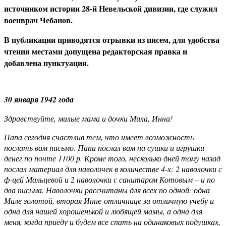
источником истории 28-й Невельской дивизии, где служил
военврач Чебанов.
В публикации приводятся отрывки из писем, для удобства
чтения местами допущена редакторская правка и
добавлена пунктуация.
30 января 1942 года
Здравствуйте, милые мама и дочки Мила, Инна!
Папа сегодня счастлив тем, что имеет возможность
послать вам письмо. Папа послал вам на сушки и игрушки
денег по почте 1100 р. Кроме того, несколько дней тому назад
послал материал для наволочек в количестве 4-х: 2 наволочки с
ф-цей Мальцевой и 2 наволочки с санитаром Котовым – и по
два письма. Наволочки рассчитаны для всех по одной: одна
Миле золотой, вторая Инне-отличнице за отличную учебу и
одна для нашей хорошенькой и любящей мамы, а одна для
меня, когда приеду и будем все спать на одинаковых подушках,