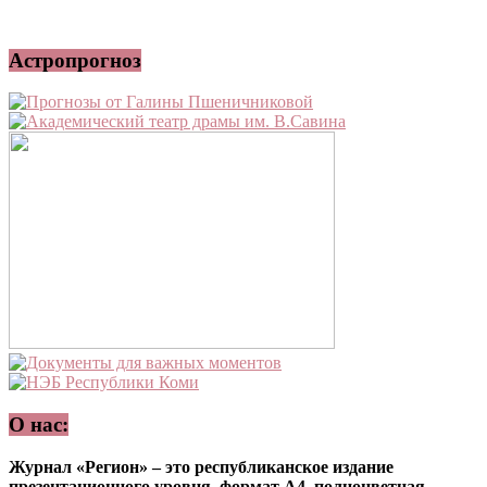
Астропрогноз
О нас:
Журнал «Регион» – это республиканское издание
презентационного уровня, формат А4, полноцветная