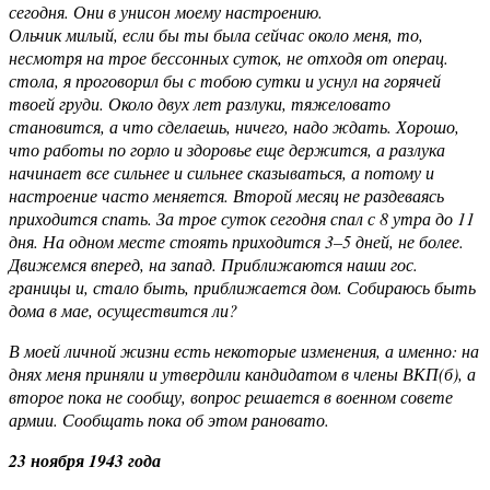
сегодня. Они в унисон моему настроению.
Ольчик милый, если бы ты была сейчас около меня, то,
несмотря на трое бессонных суток, не отходя от операц.
стола, я проговорил бы с тобою сутки и уснул на горячей
твоей груди. Около двух лет разлуки, тяжеловато
становится, а что сделаешь, ничего, надо ждать. Хорошо,
что работы по горло и здоровье еще держится, а разлука
начинает все сильнее и сильнее сказываться, а потому и
настроение часто меняется. Второй месяц не раздеваясь
приходится спать. За трое суток сегодня спал с 8 утра до 11
дня. На одном месте стоять приходится 3–5 дней, не более.
Движемся вперед, на запад. Приближаются наши гос.
границы и, стало быть, приближается дом. Собираюсь быть
дома в мае, осуществится ли?
В моей личной жизни есть некоторые изменения, а именно: на
днях меня приняли и утвердили кандидатом в члены ВКП(б), а
второе пока не сообщу, вопрос решается в военном совете
армии. Сообщать пока об этом рановато.
23 ноября 1943 года