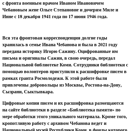
с фронта военным врачом Иваном Ивановичем
Чебановым жене Ольге Степановне и дочерям Миле и
Инне с 18 декабря 1941 года по 17 июня 1946 года.
Вся эта фронтовая корреспонденция долгие годы
хранилась в семье Ивана Чебанова и была в 2021 году
передана историку Игорю Сажину. Оцифрованные им
письма и оригиналы Сажин, в свою очередь, передал
Национальной библиотеке Коми. Сотрудники библиотеки с
помощью волонтеров приступили к расшифровке писем в
рамках гранта Росмолодежи. К этой работе были
привлечены добровольцы из Москвы, Ростова-на-Дону,
Сызрани, Сыктывкара.
Цифровые копии писем и их расшифровка размещаются
на сайте библиотеки в разделе «Библиотека памяти» по
мере обработки этого уникального материала. Кроме того,
кропотливую работу с архивом Чебанова ведет и
Национальный музей Республики Коми, в фонды которого