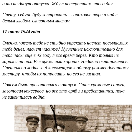
а то не дадут отпуска. Жду с нетерпением этого дня.
Спешу, сейчас буду завтракать – гороховое пюре и чай с
белым хлебом, сливочным маслом.
11 июня 1944 года
Олечка, ужель тебе не стыдно упрекать насчет посылаемых
тебе денег, насчет часиков? Купленные исключительно для
тебя часы еще в 42 году я все время берег. Кто только не
зарился на них. Все время шли хорошо. Недавно остановились.
Специально
ходил за 6 километров к одному рекомендованному
мастеру, чтобы их поправить, но его не застал.
Совсем было приготовился в отпуск. Сшил хромовые сапоги,
заготовил консервов, но все это вряд ли представится, пока
не закончилась война.