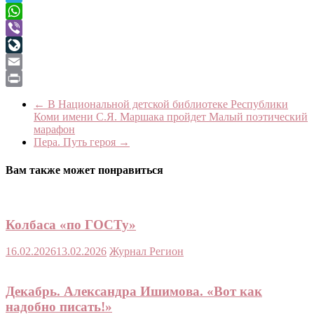
Telegram
WhatsApp
Viber
LiveJournal
Email
Print
←
В Национальной детской библиотеке Республики
Коми имени С.Я. Маршака пройдет Малый поэтический
марафон
Пера. Путь героя
→
Вам также может понравиться
Колбаса «по ГОСТу»
16.02.2026
13.02.2026
Журнал Регион
Декабрь. Александра Ишимова. «Вот как
надобно писать!»