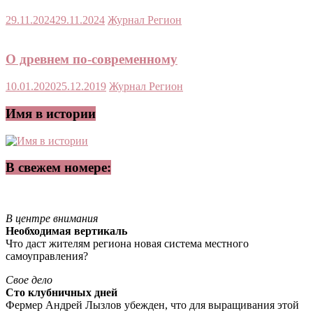
29.11.2024
29.11.2024
Журнал Регион
О древнем по-современному
10.01.2020
25.12.2019
Журнал Регион
Имя в истории
В свежем номере:
В центре внимания
Необходимая вертикаль
Что даст жителям региона новая система местного
самоуправления?
Свое дело
Сто клубничных дней
Фермер Андрей Лызлов убежден, что для выращивания этой