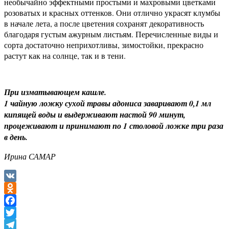
необычайно эффектными простыми и махровыми цветками
розоватых и красных оттенков. Они отлично украсят клумбы
в начале лета, а после цветения сохранят декоративность
благодаря густым ажурным листьям. Перечисленные виды и
сорта достаточно неприхотливы, зимостойки, прекрасно
растут как на солнце, так и в тени.
При изматывающем кашле.
1 чайную ложку сухой травы адониса заваривают 0,1 мл
кипящей воды и выдерживают настой 90 минут,
процеживают и принимают по 1 столовой ложке три раза
в день.
Ирина САМАР
VK
Odnoklassniki
Facebook
Twitter