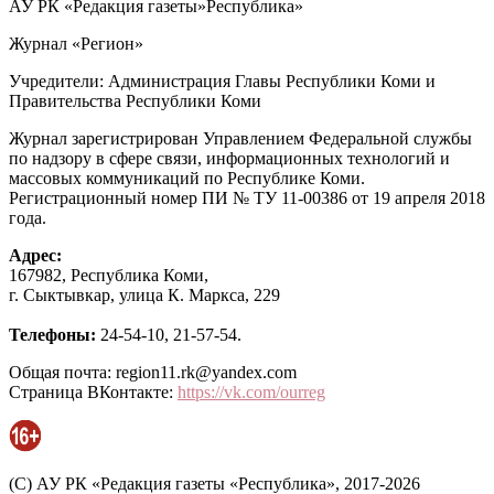
АУ РК «Редакция газеты»Республика»
Журнал «Регион»
Учредители: Администрация Главы Республики Коми и
Правительства Республики Коми
Журнал зарегистрирован Управлением Федеральной службы
по надзору в сфере связи, информационных технологий и
массовых коммуникаций по Республике Коми.
Регистрационный номер ПИ № ТУ 11-00386 от 19 апреля 2018
года.
Адрес:
167982, Республика Коми,
г. Сыктывкар, улица К. Маркса, 229
Телефоны:
24-54-10, 21-57-54.
Общая почта: region11.rk@yandex.com
Страница ВКонтакте:
https://vk.com/ourreg
(C) АУ РК «Редакция газеты «Республика», 2017-2026