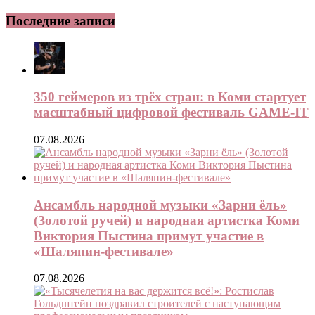
Последние записи
350 геймеров из трёх стран: в Коми стартует
масштабный цифровой фестиваль GAME-IT
07.08.2026
Ансамбль народной музыки «Зарни ёль»
(Золотой ручей) и народная артистка Коми
Виктория Пыстина примут участие в
«Шаляпин-фестивале»
07.08.2026