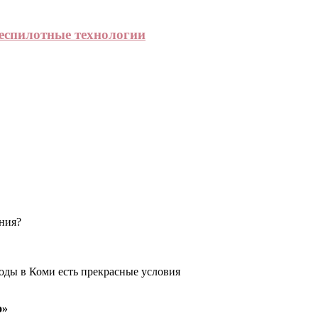
еспилотные технологии
ения?
оды в Коми есть прекрасные условия
о»