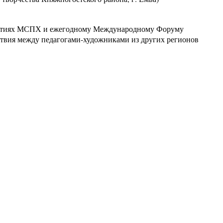
риятиях МСПХ и ежегодному Международному Форуму
ствия между педагогами-художниками из других регионов