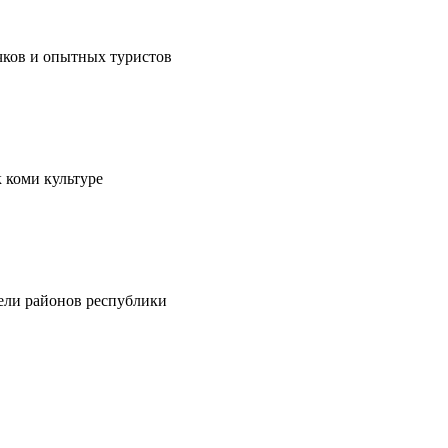
чков и опытных туристов
 коми культуре
тели районов республики