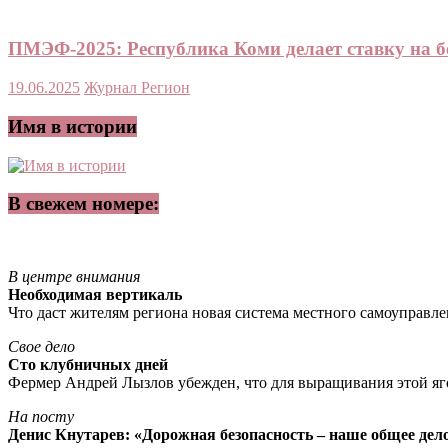
ПМЭФ-2025: Республика Коми делает ставку на б
19.06.2025
Журнал Регион
Имя в истории
В свежем номере:
В центре внимания
Необходимая вертикаль
Что даст жителям региона новая система местного самоуправл
Свое дело
Сто клубничных дней
Фермер Андрей Лызлов убежден, что для выращивания этой яг
На посту
Денис Кнутарев: «Дорожная безопасность – наше общее дел