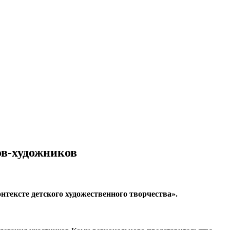
ов-художников
тексте детского художественного творчества».